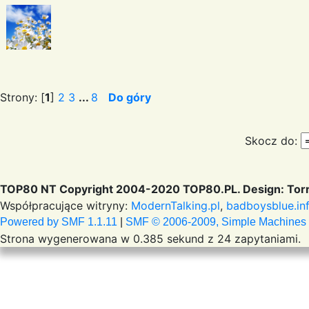
Strony: [
1
]
2
3
...
8
Do góry
Skocz do:
TOP80 NT Copyright 2004-2020 TOP80.PL. Design: Torr
Współpracujące witryny:
ModernTalking.pl
,
badboysblue.in
Powered by SMF 1.1.11
|
SMF © 2006-2009, Simple Machines
Strona wygenerowana w 0.385 sekund z 24 zapytaniami.