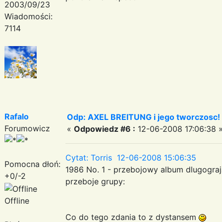
2003/09/23
Wiadomości:
7114
Rafalo
Odp: AXEL BREITUNG i jego tworczosc!
Forumowicz
«
Odpowiedz #6 :
12-06-2008 17:06:38 
Cytat: Torris 12-06-2008 15:06:35
Pomocna dłoń:
1986 No. 1 - przebojowy album dlugograj
+0/-2
przeboje grupy:
Offline
Co do tego zdania to z dystansem