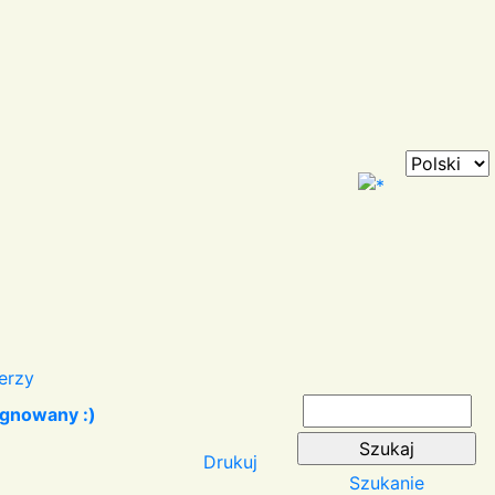
erzy
egnowany :)
Drukuj
Szukanie