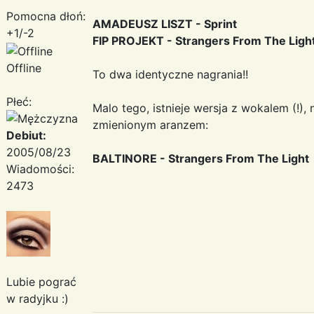
Pomocna dłoń:
AMADEUSZ LISZT - Sprint
+1/-2
FIP PROJEKT - Strangers From The Ligh
Offline
To dwa identyczne nagrania!!
Płeć:
Malo tego, istnieje wersja z wokalem (!),
zmienionym aranzem:
Debiut:
2005/08/23
BALTINORE - Strangers From The Light
Wiadomości:
2473
Lubie pograć
w radyjku :)