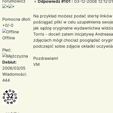
Forumowicz
«
Odpowiedz #101 :
03-12-2008 12:12:01
Na przykład możesz podać stertę linków 
Pomocna dłoń:
pościągać pliki w celu uzupełnienia swoje
+0/-0
jak sądzę oryginalne wydawnictwa widział
Torris - doceń zatem inicjatywę Andreasa
Offline
zdjęciach mógł chociaż pooglądać orygi
podczepić sobie zdjęcie okładki oczywiście
Płeć:
Pozdrawiam!
Debiut:
VM
2006/03/05
Wiadomości:
444