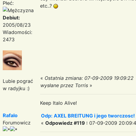
Płeć:
etc..?
Debiut:
2005/08/23
Wiadomości:
2473
«
Ostatnia zmiana: 07-09-2009 19:09:22
Lubie pograć
wysłane przez Torris
»
w radyjku :)
Keep Italo Alive!
Rafalo
Odp: AXEL BREITUNG i jego tworczosc!
Forumowicz
«
Odpowiedz #119 :
07-09-2009 20:09:4