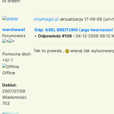
to breath
vinylmagic.pl
aktualizacja 17-09-09 [url=
marchewa1
Odp: AXEL BREITUNG i jego tworczosc!
Forumowicz
«
Odpowiedz #108 :
04-12-2008 09:12:1
Tak to prawda ,
wiecej tak wyluzowany
Pomocna dłoń:
+0/-1
Offline
Debiut:
2007/07/09
Wiadomości:
703