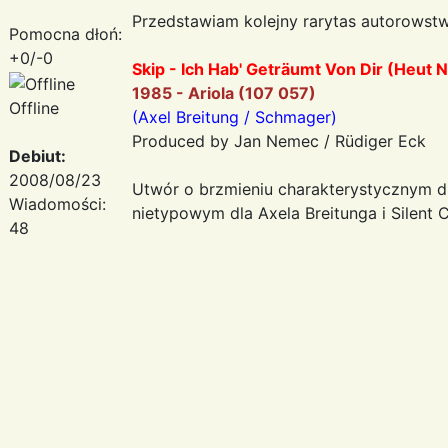
Przedstawiam kolejny rarytas autorowstw
Pomocna dłoń:
+0/-0
Skip - Ich Hab' Geträumt Von Dir (Heut 
1985 - Ariola (107 057)
Offline
(Axel Breitung / Schmager)
Produced by Jan Nemec / Rüdiger Eck
Debiut:
2008/08/23
Utwór o brzmieniu charakterystycznym d
Wiadomości:
nietypowym dla Axela Breitunga i Silent C
48