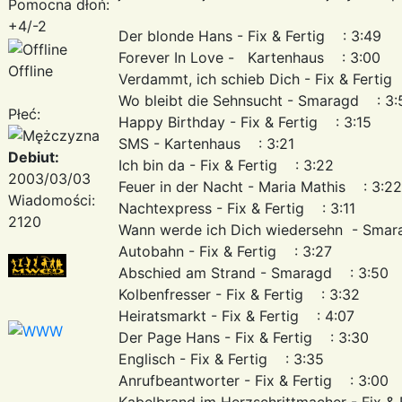
Pomocna dłoń:
+4/-2
Der blonde Hans - Fix & Fertig : 3:49
Forever In Love - Kartenhaus : 3:00
Offline
Verdammt, ich schieb Dich - Fix & Fertig
Wo bleibt die Sehnsucht - Smaragd : 3:
Płeć:
Happy Birthday - Fix & Fertig : 3:15
SMS - Kartenhaus : 3:21
Debiut:
Ich bin da - Fix & Fertig : 3:22
2003/03/03
Feuer in der Nacht - Maria Mathis : 
Wiadomości:
Nachtexpress - Fix & Fertig : 3:11
2120
Wann werde ich Dich wiedersehn - Sma
Autobahn - Fix & Fertig : 3:27
Abschied am Strand - Smaragd : 3:50
Kolbenfresser - Fix & Fertig : 3:32
Heiratsmarkt - Fix & Fertig : 4:07
Der Page Hans - Fix & Fertig : 3:30
Englisch - Fix & Fertig : 3:35
Anrufbeantworter - Fix & Fertig : 3:00
Kabelbrand im Herzschrittmacher - Fix &