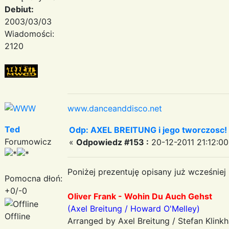
Debiut:
2003/03/03
Wiadomości:
2120
www.danceanddisco.net
Ted
Odp: AXEL BREITUNG i jego tworczosc!
Forumowicz
«
Odpowiedz #153 :
20-12-2011 21:12:00
Poniżej prezentuję opisany już wcześniej
Pomocna dłoń:
+0/-0
Oliver Frank - Wohin Du Auch Gehst
(Axel Breitung / Howard O'Melley)
Offline
Arranged by Axel Breitung / Stefan Klin