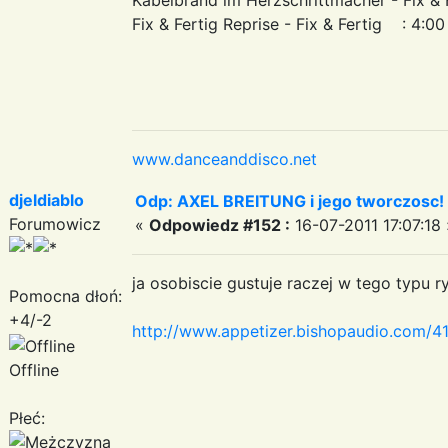
Fix & Fertig Reprise - Fix & Fertig : 4:00
www.danceanddisco.net
djeldiablo
Odp: AXEL BREITUNG i jego tworczosc!
Forumowicz
«
Odpowiedz #152 :
16-07-2011 17:07:18 
ja osobiscie gustuje raczej w tego typu r
Pomocna dłoń:
+4/-2
http://www.appetizer.bishopaudio.co
Offline
Płeć: