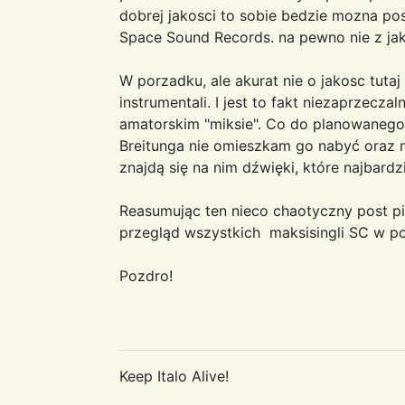
dobrej jakosci to sobie bedzie mozna p
Space Sound Records. na pewno nie z jak
W porzadku, ale akurat nie o jakosc tutaj
instrumentali. I jest to fakt niezaprzec
amatorskim "miksie". Co do planowanego
Breitunga nie omieszkam go nabyć oraz n
znajdą się na nim dźwięki, które najbardz
Reasumując ten nieco chaotyczny post pi
przegląd wszystkich maksisingli SC w po
Pozdro!
Keep Italo Alive!