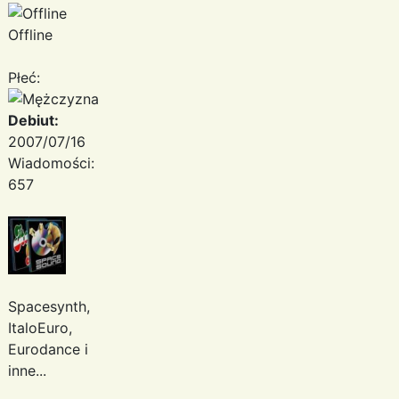
Offline
Płeć:
Debiut:
2007/07/16
Wiadomości:
657
Spacesynth,
ItaloEuro,
Eurodance i
inne...