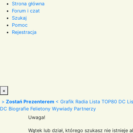
Strona główna
Forum i czat
Szukaj
Pomoc
Rejestracja
×
>
Zostań Prezenterem
<
Grafik Radia
Lista TOP80 DC
Li
DC
Biografie
Felietony
Wywiady
Partnerzy
Uwaga!
Wątek lub dział, którego szukasz nie istnieje 