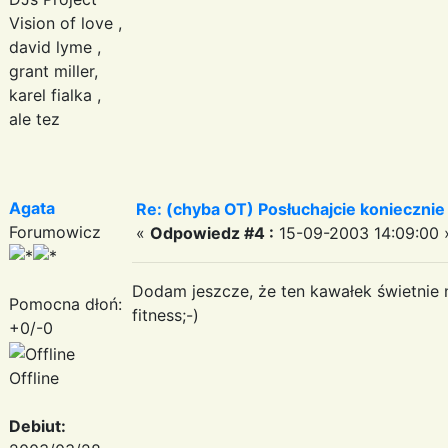
Vision of love ,
david lyme ,
grant miller,
karel fialka ,
ale tez
Agata
Re: (chyba OT) Posłuchajcie koniecznie
Forumowicz
«
Odpowiedz #4 :
15-09-2003 14:09:00 
Dodam jeszcze, że ten kawałek świetnie 
Pomocna dłoń:
fitness;-)
+0/-0
Offline
Debiut: