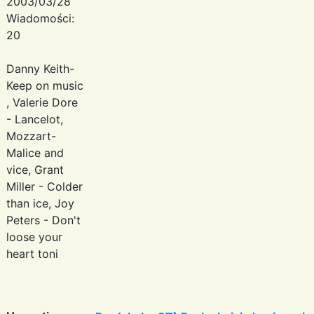
2003/03/28
Wiadomości:
20
Danny Keith-
Keep on music
, Valerie Dore
- Lancelot,
Mozzart-
Malice and
vice, Grant
Miller - Colder
than ice, Joy
Peters - Don't
loose your
heart toni