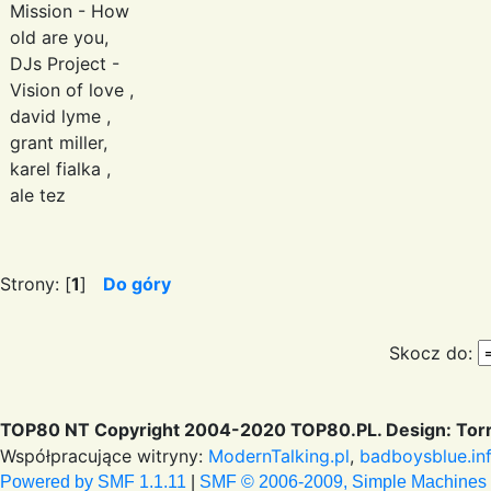
Mission - How
old are you,
DJs Project -
Vision of love ,
david lyme ,
grant miller,
karel fialka ,
ale tez
Strony: [
1
]
Do góry
Skocz do:
TOP80 NT Copyright 2004-2020 TOP80.PL. Design: Torr
Współpracujące witryny:
ModernTalking.pl
,
badboysblue.in
Powered by SMF 1.1.11
|
SMF © 2006-2009, Simple Machines