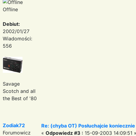
Offline
Debiut:
2002/01/27
Wiadomości:
556
Savage
Scotch and all
the Best of '80
Zodiak72
Re: (chyba OT) Posłuchajcie koniecznie
Forumowicz
«
Odpowiedz #3 :
15-09-2003 14:09:51 