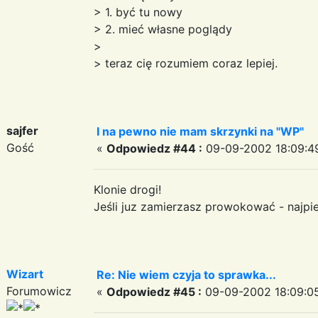
> 1. być tu nowy
> 2. mieć własne poglądy
>
> teraz cię rozumiem coraz lepiej.
sajfer
I na pewno nie mam skrzynki na "WP"
Gość
«
Odpowiedz #44 :
09-09-2002 18:09:4
Klonie drogi!
Jeśli juz zamierzasz prowokować - najpie
Wizart
Re: Nie wiem czyja to sprawka...
Forumowicz
«
Odpowiedz #45 :
09-09-2002 18:09:0