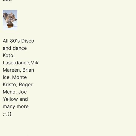
All 80's Disco
and dance
Koto,
Laserdance,Mike
Mareen, Brian
Ice, Monte
Kristo, Roger
Meno, Joe
Yellow and
many more
;-)))