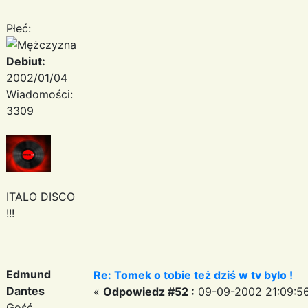
Płeć:
Debiut:
2002/01/04
Wiadomości:
3309
ITALO DISCO
!!!
Edmund
Re: Tomek o tobie też dziś w tv bylo !
Dantes
«
Odpowiedz #52 :
09-09-2002 21:09:56
Gość