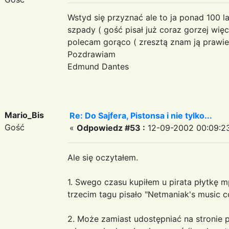
Wstyd się przyznać ale to ja ponad 100 
szpady ( gość pisał już coraz gorzej wię
polecam gorąco ( zresztą znam ją prawie
Pozdrawiam
Edmund Dantes
Mario_Bis
Re: Do Sajfera, Pistonsa i nie tylko...
Gość
«
Odpowiedz #53 :
12-09-2002 00:09:2
Ale się oczytałem.
1. Swego czasu kupiłem u pirata płytkę m
trzecim tagu pisało "Netmaniak's music co
2. Może zamiast udostępniać na stronie 