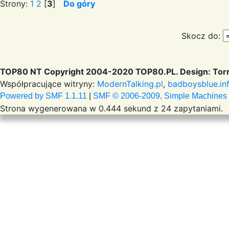
Strony:
1
2
[
3
]
Do góry
Skocz do:
TOP80 NT Copyright 2004-2020 TOP80.PL. Design: Torr
Współpracujące witryny:
ModernTalking.pl
,
badboysblue.in
Powered by SMF 1.1.11
|
SMF © 2006-2009, Simple Machines
Strona wygenerowana w 0.444 sekund z 24 zapytaniami.