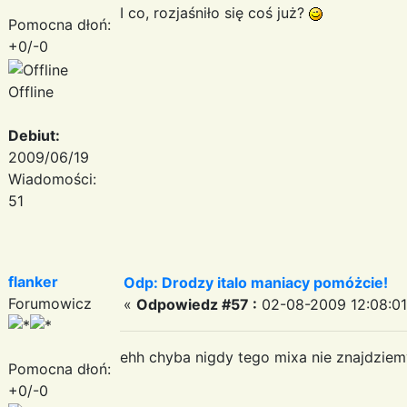
I co, rozjaśniło się coś już?
Pomocna dłoń:
+0/-0
Offline
Debiut:
2009/06/19
Wiadomości:
51
flanker
Odp: Drodzy italo maniacy pomóżcie!
Forumowicz
«
Odpowiedz #57 :
02-08-2009 12:08:01
ehh chyba nigdy tego mixa nie znajdziemy.
Pomocna dłoń:
+0/-0