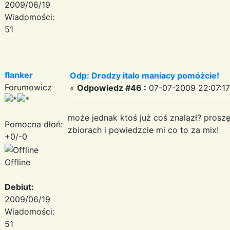
2009/06/19
Wiadomości:
51
flanker
Odp: Drodzy italo maniacy pomóżcie!
Forumowicz
«
Odpowiedz #46 :
07-07-2009 22:07:17
może jednak ktoś już coś znalazł? prosz
Pomocna dłoń:
zbiorach i powiedzcie mi co to za mix!
+0/-0
Offline
Debiut:
2009/06/19
Wiadomości:
51