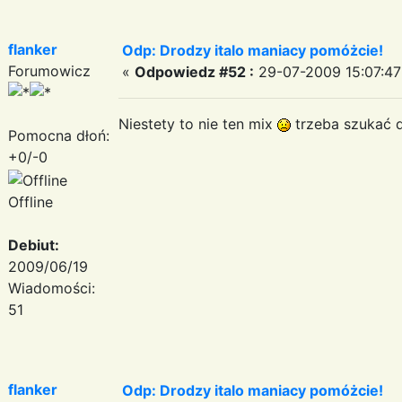
flanker
Odp: Drodzy italo maniacy pomóżcie!
Forumowicz
«
Odpowiedz #52 :
29-07-2009 15:07:47
Niestety to nie ten mix
trzeba szukać dal
Pomocna dłoń:
+0/-0
Offline
Debiut:
2009/06/19
Wiadomości:
51
flanker
Odp: Drodzy italo maniacy pomóżcie!