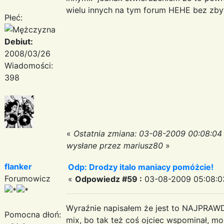
wielu innych na tym forum HEHE bez zb
Płeć:
Debiut:
2008/03/26
Wiadomości:
398
«
Ostatnia zmiana: 03-08-2009 00:08:04
wysłane przez mariusz80
»
flanker
Odp: Drodzy italo maniacy pomóżcie!
Forumowicz
«
Odpowiedz #59 :
03-08-2009 05:08:0
Wyraźnie napisałem że jest to NAJPRAW
Pomocna dłoń:
mix, bo tak też coś ojciec wspominał, mo