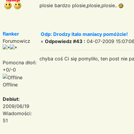
plosie bardzo plosie,plosie,plosie..
flanker
Odp: Drodzy italo maniacy pomóżcie!
Forumowicz
«
Odpowiedz #43 :
04-07-2009 15:07:06
chyba coś Ci się pomyliło, ten post nie pa
Pomocna dłoń:
+0/-0
Offline
Debiut:
2009/06/19
Wiadomości:
51