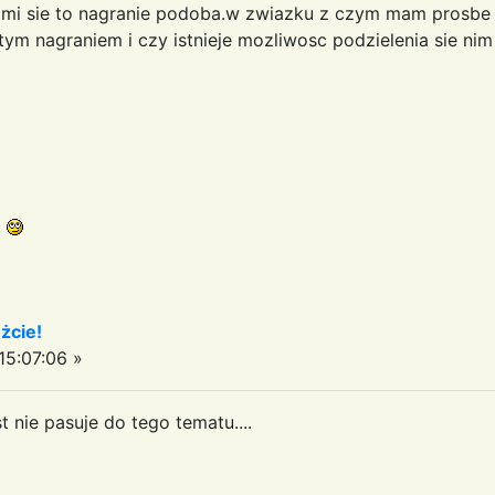
ie mi sie to nagranie podoba.w zwiazku z czym mam prosbe 
ym nagraniem i czy istnieje mozliwosc podzielenia sie n
.
żcie!
5:07:06 »
t nie pasuje do tego tematu....