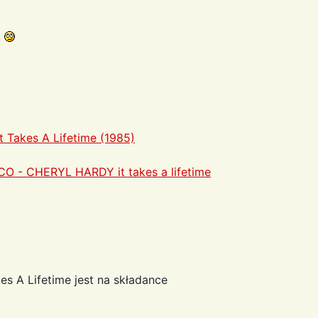
.
t Takes A Lifetime (1985)
CO - CHERYL HARDY it takes a lifetime
es A Lifetime jest na składance