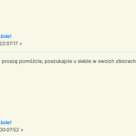
żcie!
2:07:17 »
? proszę pomóżcie, poszukajcie u siebie w swoich zbiorach 
żcie!
0:07:52 »