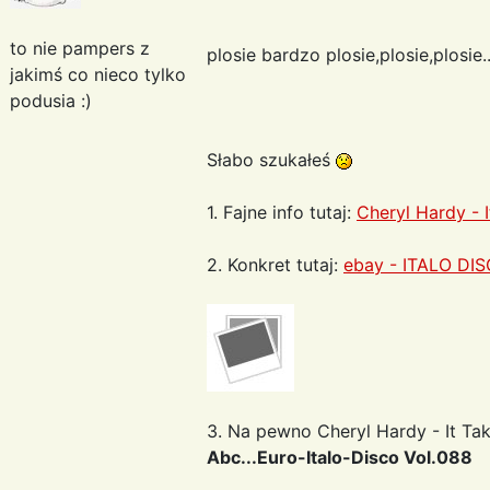
to nie pampers z
plosie bardzo plosie,plosie,plosie.
jakimś co nieco tylko
podusia :)
Słabo szukałeś
1. Fajne info tutaj:
Cheryl Hardy - I
2. Konkret tutaj:
ebay - ITALO DIS
3. Na pewno Cheryl Hardy - It Tak
Abc...Euro-Italo-Disco Vol.088