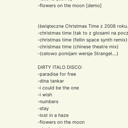
-flowers on the moon [demo]
(świąteczne Christmas Time z 2008 roku.
-christmas time (tak to z glosami na poc
-christmas time (fellin space synth remix)
-christmas time (chinese theatre mix)
-(celowo pomijam wersje Strangel....)
DIRTY ITALO DISCO:
-paradise for free
-dina tankar
-i could be the one
-i wish
-numbers
-stay
-lost in a haze
-flowers on the moon