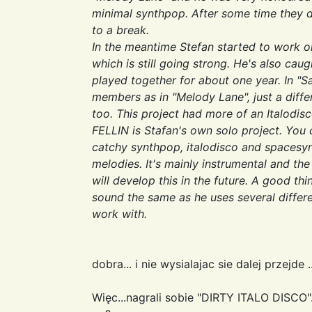
minimal synthpop. After some time they d
to a break.
In the meantime Stefan started to work o
which is still going strong. He's also cau
played together for about one year. In "S
members as in "Melody Lane", just a diff
too. This project had more of an Italodisco 
FELLIN is Stafan's own solo project. You c
catchy synthpop, italodisco and spacesynt
melodies. It's mainly instrumental and the
will develop this in the future. A good th
sound the same as he uses several differ
work with.
dobra... i nie wysialajac sie dalej przejde 
Więc...nagrali sobie "DIRTY ITALO DISCO".