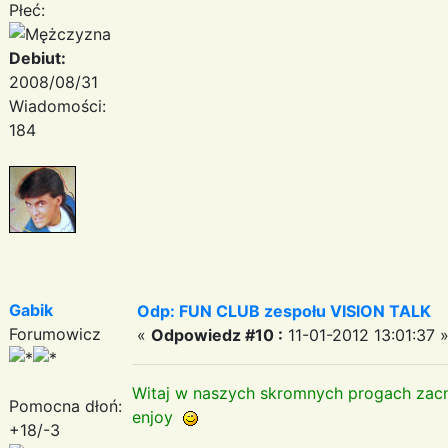
Płeć:
Debiut:
2008/08/31
Wiadomości:
184
Gabik
Odp: FUN CLUB zespołu VISION TALK
Forumowicz
«
Odpowiedz #10 :
11-01-2012 13:01:37 
Witaj w naszych skromnych progach za
Pomocna dłoń:
enjoy
+18/-3