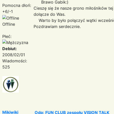
Brawo Gabik:)
Pomocna dłoń:
Cieszę się że nasze grono miłośników tej
+6/-1
dołącze do Was.
Warto by było połączyć wątki wcześniej
Offline
Pozdrawiam serdecznie.
Płeć:
Debiut:
2008/02/01
Wiadomości:
525
Mikiwiki
Odp: FUN CLUB zespołu VISION TALK