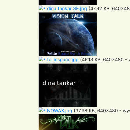
dina tankar SE.jpg
(47.92 KB, 640x480
fellinspace.jpg
(46.13 KB, 640x480 - 
NOWAX.jpg
(37.98 KB, 640x480 - wyś