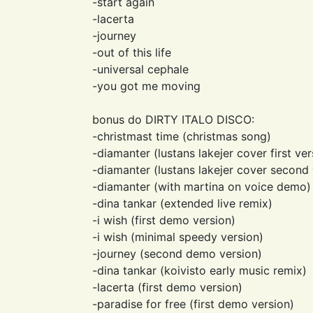
-start again
-lacerta
-journey
-out of this life
-universal cephale
-you got me moving
bonus do DIRTY ITALO DISCO:
-christmast time (christmas song)
-diamanter (lustans lakejer cover first ver
-diamanter (lustans lakejer cover second 
-diamanter (with martina on voice demo)
-dina tankar (extended live remix)
-i wish (first demo version)
-i wish (minimal speedy version)
-journey (second demo version)
-dina tankar (koivisto early music remix)
-lacerta (first demo version)
-paradise for free (first demo version)