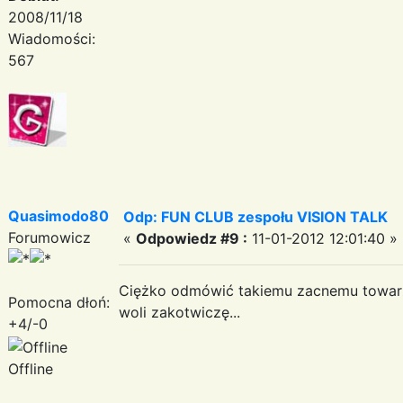
2008/11/18
Wiadomości:
567
Quasimodo80
Odp: FUN CLUB zespołu VISION TALK
Forumowicz
«
Odpowiedz #9 :
11-01-2012 12:01:40 »
Ciężko odmówić takiemu zacnemu towarzy
Pomocna dłoń:
woli zakotwiczę...
+4/-0
Offline