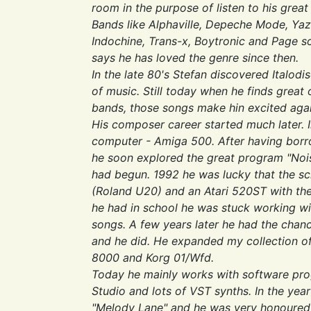
room in the purpose of listen to his great
Bands like Alphaville, Depeche Mode, Yaz
Indochine, Trans-x, Boytronic and Page so
says he has loved the genre since then.
In the late 80's Stefan discovered Italodis
of music. Still today when he finds great
bands, those songs make hin excited agai
His composer career started much later. I
computer - Amiga 500. After having borr
he soon explored the great program "Nois
had begun. 1992 he was lucky that the sc
(Roland U20) and an Atari 520ST with the
he had in school he was stuck working wi
songs. A few years later he had the chanc
and he did. He expanded my collection o
8000 and Korg 01/Wfd.
Today he mainly works with software pro
Studio and lots of VST synths. In the yea
"Melody Lane" and he was very honoured 