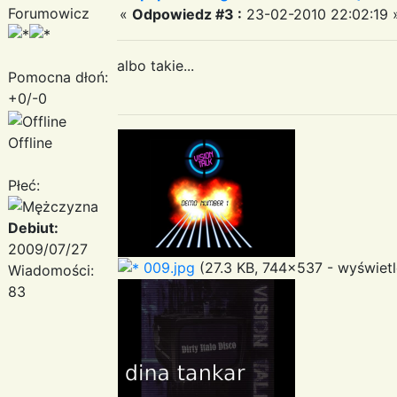
Forumowicz
«
Odpowiedz #3 :
23-02-2010 22:02:19 
albo takie...
Pomocna dłoń:
+0/-0
Offline
Płeć:
Debiut:
2009/07/27
009.jpg
(27.3 KB, 744x537 - wyświetl
Wiadomości:
83