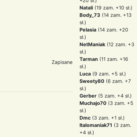
+20 sł.)
Natali
(19 zam. +10 sł.)
Body_73
(14 zam. +13
sł.)
Pelasia
(14 zam. +20
sł.)
NetManiak
(12 zam. +3
sł.)
Tarman
(11 zam. +16
Zapisane
sł.)
Luca
(9 zam. +5 sł.)
Sweety80
(6 zam. +7
sł.)
Gerber
(5 zam. +4 sł.)
Muchajo70
(3 zam. +5
sł.)
Dmc
(3 zam. +1 sł.)
Italomaniak71
(3 zam.
+4 sł.)