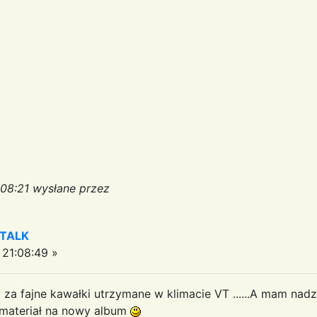
:08:21 wysłane przez
 TALK
21:08:49 »
i za fajne kawałki utrzymane w klimacie VT ......A mam nadz
 materiał na nowy album