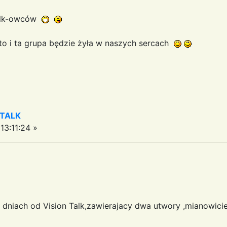
Talk-owców
 to i ta grupa będzie żyła w naszych sercach
 TALK
13:11:24 »
 dniach od Vision Talk,zawierajacy dwa utwory ,mianowicie