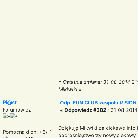
«
Ostatnia zmiana: 31-08-2014 21
Mikiwiki
»
Pi@st
Odp: FUN CLUB zespołu VISION
Forumowicz
«
Odpowiedz #382 :
31-08-2014 
Dziękuję Mikwiki za ciekawe info 
Pomocna dłoń: +6/-1
podrośnie,stworzy nowy,ciekawy