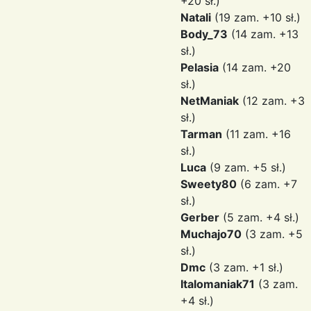
+20 sł.)
Natali
(19 zam. +10 sł.)
Body_73
(14 zam. +13
sł.)
Pelasia
(14 zam. +20
sł.)
NetManiak
(12 zam. +3
sł.)
Tarman
(11 zam. +16
sł.)
Luca
(9 zam. +5 sł.)
Sweety80
(6 zam. +7
sł.)
Gerber
(5 zam. +4 sł.)
Muchajo70
(3 zam. +5
sł.)
Dmc
(3 zam. +1 sł.)
Italomaniak71
(3 zam.
+4 sł.)