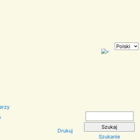
erzy
e
Drukuj
Szukanie