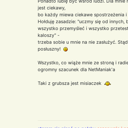
Ponadto lubię być wśród ludzi. Dla mnie 
jest ciekawy,
bo każdy miewa ciekawe spostrzeżenia i
Hołduję zasadzie: "uczmy się od innych, b
wszystko przemyśleć i wszystko przetesto
kaloszy" -
trzeba sobie u mnie na nie zasłużyć. Stąd
posłuszny!
Wszystko, co wiąże mnie ze stroną i rad
ogromny szacunek dla NetManiak'a
Taki z grubsza jest misiaczek