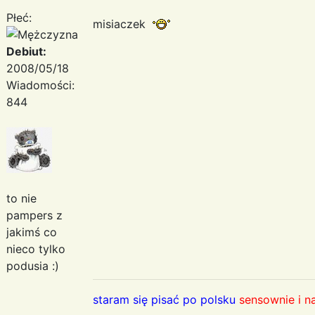
Płeć:
misiaczek
Debiut:
2008/05/18
Wiadomości:
844
to nie
pampers z
jakimś co
nieco tylko
podusia :)
staram się pisać po polsku
sensownie i n