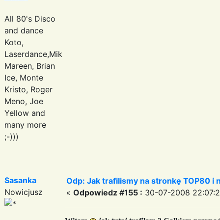
All 80's Disco
and dance
Koto,
Laserdance,Mike
Mareen, Brian
Ice, Monte
Kristo, Roger
Meno, Joe
Yellow and
many more
;-)))
Sasanka
Odp: Jak trafilismy na stronkę TOP80 i n
Nowicjusz
«
Odpowiedz #155 :
30-07-2008 22:07:2