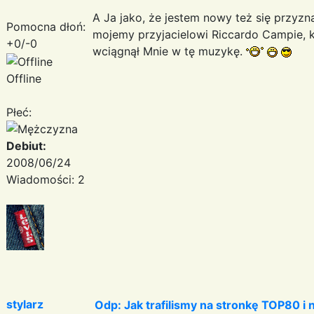
A Ja jako, że jestem nowy też się przyzna
Pomocna dłoń:
mojemy przyjacielowi Riccardo Campie, k
+0/-0
wciągnął Mnie w tę muzykę.
Offline
Płeć:
Debiut:
2008/06/24
Wiadomości: 2
stylarz
Odp: Jak trafilismy na stronkę TOP80 i n