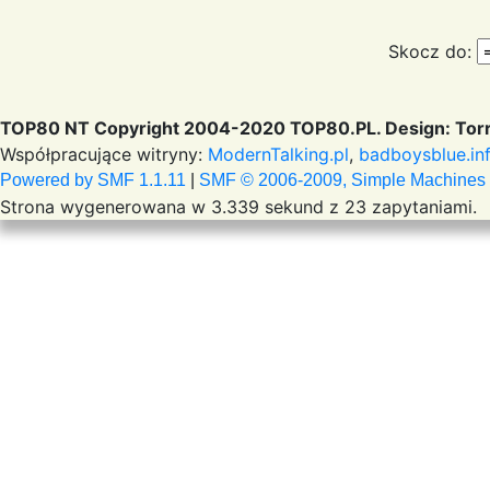
Skocz do:
TOP80 NT Copyright 2004-2020 TOP80.PL. Design: Torr
Współpracujące witryny:
ModernTalking.pl
,
badboysblue.in
Powered by SMF 1.1.11
|
SMF © 2006-2009, Simple Machines
Strona wygenerowana w 3.339 sekund z 23 zapytaniami.