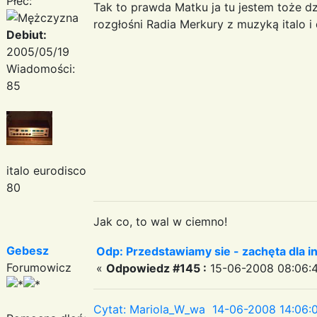
Płeć:
Tak to prawda Matku ja tu jestem toże dz
rozgłośni Radia Merkury z muzyką italo i 
Debiut:
2005/05/19
Wiadomości:
85
italo eurodisco
80
Jak co, to wal w ciemno!
Gebesz
Odp: Przedstawiamy sie - zachęta dla in
Forumowicz
«
Odpowiedz #145 :
15-06-2008 08:06:4
Cytat: Mariola_W_wa 14-06-2008 14:06: