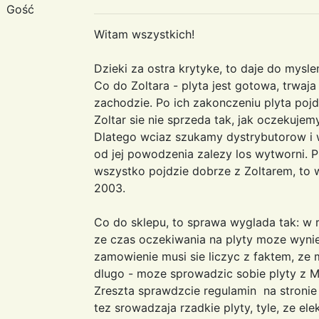
Gość
Witam wszystkich!
Dzieki za ostra krytyke, to daje do myslen
Co do Zoltara - plyta jest gotowa, trwaj
zachodzie. Po ich zakonczeniu plyta pojdzi
Zoltar sie nie sprzeda tak, jak oczekuje
Dlatego wciaz szukamy dystrybutorow i 
od jej powodzenia zalezy los wytworni. Ply
wszystko pojdzie dobrze z Zoltarem, to w
2003.
Co do sklepu, to sprawa wyglada tak: w r
ze czas oczekiwania na plyty moze wynie
zamowienie musi sie liczyc z faktem, ze 
dlugo - moze sprowadzic sobie plyty z 
Zreszta sprawdzcie regulamin na stronie
tez srowadzaja rzadkie plyty, tyle, ze ele