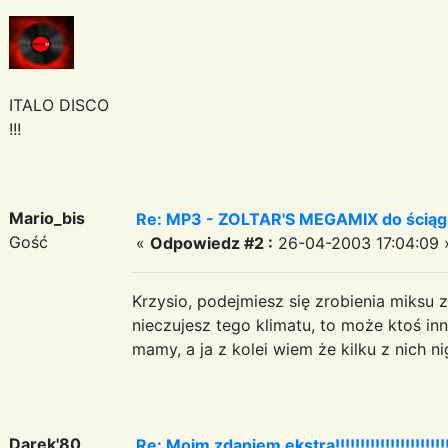
ITALO DISCO
!!!
Mario_bis
Re: MP3 - ZOLTAR'S MEGAMIX do ściąg
Gość
«
Odpowiedz #2 :
26-04-2003 17:04:09 
Krzysio, podejmiesz się zrobienia miksu 
nieczujesz tego klimatu, to może ktoś i
mamy, a ja z kolei wiem że kilku z nich n
Darek'80
Re: Moim zdaniem ekstra!!!!!!!!!!!!!!!!!!!!!!!!!!