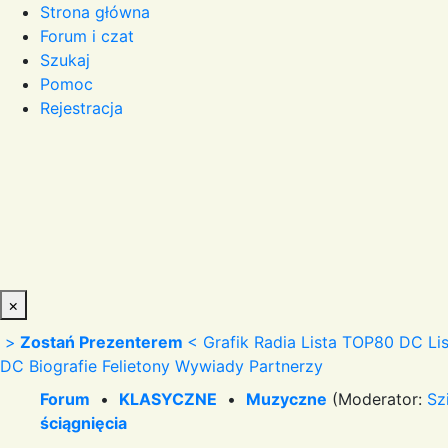
Strona główna
Forum i czat
Szukaj
Pomoc
Rejestracja
×
>
Zostań Prezenterem
<
Grafik Radia
Lista TOP80 DC
Li
DC
Biografie
Felietony
Wywiady
Partnerzy
Forum
•
KLASYCZNE
•
Muzyczne
(Moderator:
Sz
ściągnięcia