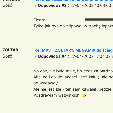
Gość
«
Odpowiedz #3 :
27-04-2003 10:04:03 
Ekstra!!!!!!!!!!!!!!!!!!!!!!!!!!!!!!!!!!!!!!!!!!!!!!!!!!!!!!!!!!!!!!!!!!!!
Tylko jak byś go zripował w trochę lepszej
ZOLTAR
Re: MP3 - ZOLTAR'S MEGAMIX do ściąg
Gość
«
Odpowiedz #4 :
27-04-2003 17:04:03 
No cóż, nie było mnie, bo czas za bardzo
Aha, no i co do jakości - też żałuję, ale 
od wydawcy.
Ale nie jest źle - ten sam kawałek będzie 
Pozdrawiam wszystkich.