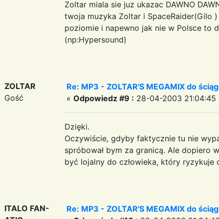
Zoltar miala sie juz ukazac DAWNO DAWN
twoja muzyka Zoltar i SpaceRaider(Gilo 
poziomie i napewno jak nie w Polsce to 
(np:Hypersound)
ZOLTAR
Re: MP3 - ZOLTAR'S MEGAMIX do ściąg
Gość
«
Odpowiedz #9 :
28-04-2003 21:04:45 
Dzięki.
Oczywiście, gdyby faktycznie tu nie wypa
spróbował bym za granicą. Ale dopiero 
być lojalny do człowieka, który ryzykuje d
ITALO FAN-
Re: MP3 - ZOLTAR'S MEGAMIX do ściąg