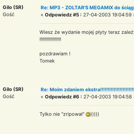
Gilo (SR)
Re: MP3 - ZOLTAR'S MEGAMIX do ściąg
Gość
«
Odpowiedz #5 :
27-04-2003 19:04:59 
Wiesz że wydanie mojej płyty teraz zale
!!!!!!!!!!!!!!!!!!
pozdrawiam !
Tomek
Gilo (SR)
Re: Moim zdaniem ekstra!!!!!!!!!!!!!!!!!!!!!!!!!!
Gość
«
Odpowiedz #6 :
27-04-2003 19:04:58 
Tylko nie "zripował"
)))))