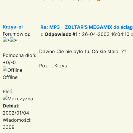
Krzys-pl
Re: MP3 - ZOLTAR'S MEGAMIX do ściąg
Forumowicz
«
Odpowiedz #1 :
26-04-2003 16:04:10 
Dawno Cie nie bylo tu. Co sie stalo ??
Pomocna dłoń:
+0/-0
Poz ... Krzys
Offline
Płeć:
Debiut:
2002/01/04
Wiadomości:
3309