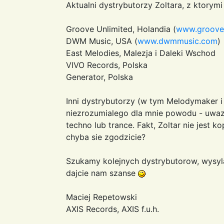
Aktualni dystrybutorzy Zoltara, z ktory
Groove Unlimited, Holandia (
www.groove.
DWM Music, USA (
www.dwmmusic.com
)
East Melodies, Malezja i Daleki Wschod
VIVO Records, Polska
Generator, Polska
Inni dystrybutorzy (w tym Melodymaker i
niezrozumialego dla mnie powodu - uwazaj
techno lub trance. Fakt, Zoltar nie jest 
chyba sie zgodzicie?
Szukamy kolejnych dystrybutorow, wysy
dajcie nam szanse
Maciej Repetowski
AXIS Records, AXIS f.u.h.