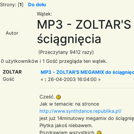
Strony: [
1
]
Do dołu
Wątek:
MP3 - ZOLTAR'S
Autor
ściągnięcia
(Przeczytany 9412 razy)
0 użytkowników i 1 Gość przegląda ten wątek.
ZOLTAR
MP3 - ZOLTAR'S MEGAMIX do ściągnięc
Gość
«
:
26-04-2003 16:04:00 »
Cześć.
Jak w temacie: na stronce
http://www.synthdance.republika.pl/
jest już 14minutowy megamix do ściągnię
Płytka jakoś niebawem.
Pozdrawiam wszystkich.