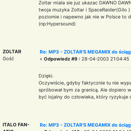
Zoltar miala sie juz ukazac DAWNO DAWN
twoja muzyka Zoltar i SpaceRaider(Gilo 
poziomie i napewno jak nie w Polsce to 
(np:Hypersound)
ZOLTAR
Re: MP3 - ZOLTAR'S MEGAMIX do ściąg
Gość
«
Odpowiedz #9 :
28-04-2003 21:04:45 
Dzięki.
Oczywiście, gdyby faktycznie tu nie wypa
spróbował bym za granicą. Ale dopiero 
być lojalny do człowieka, który ryzykuje d
ITALO FAN-
Re: MP3 - ZOLTAR'S MEGAMIX do ściąg