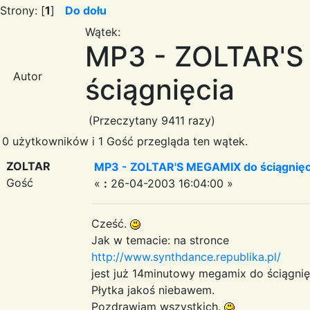
Strony: [
1
]
Do dołu
Wątek:
MP3 - ZOLTAR'S
Autor
ściągnięcia
(Przeczytany 9411 razy)
0 użytkowników i 1 Gość przegląda ten wątek.
ZOLTAR
MP3 - ZOLTAR'S MEGAMIX do ściągnięc
Gość
«
:
26-04-2003 16:04:00 »
Cześć.
Jak w temacie: na stronce
http://www.synthdance.republika.pl/
jest już 14minutowy megamix do ściągnię
Płytka jakoś niebawem.
Pozdrawiam wszystkich.