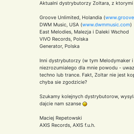
Aktualni dystrybutorzy Zoltara, z ktory
Groove Unlimited, Holandia (
www.groove.
DWM Music, USA (
www.dwmmusic.com
)
East Melodies, Malezja i Daleki Wschod
VIVO Records, Polska
Generator, Polska
Inni dystrybutorzy (w tym Melodymaker i
niezrozumialego dla mnie powodu - uwazaj
techno lub trance. Fakt, Zoltar nie jest 
chyba sie zgodzicie?
Szukamy kolejnych dystrybutorow, wysy
dajcie nam szanse
Maciej Repetowski
AXIS Records, AXIS f.u.h.