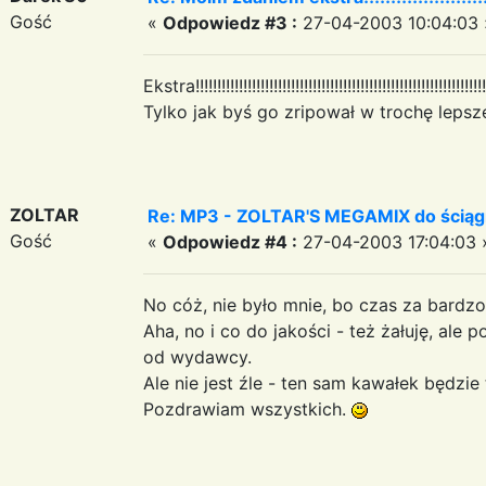
Gość
«
Odpowiedz #3 :
27-04-2003 10:04:03 
Ekstra!!!!!!!!!!!!!!!!!!!!!!!!!!!!!!!!!!!!!!!!!!!!!!!!!!!!!!!!!!!!!!!!!!!!
Tylko jak byś go zripował w trochę lepszej
ZOLTAR
Re: MP3 - ZOLTAR'S MEGAMIX do ściąg
Gość
«
Odpowiedz #4 :
27-04-2003 17:04:03 
No cóż, nie było mnie, bo czas za bardzo
Aha, no i co do jakości - też żałuję, ale 
od wydawcy.
Ale nie jest źle - ten sam kawałek będzie 
Pozdrawiam wszystkich.