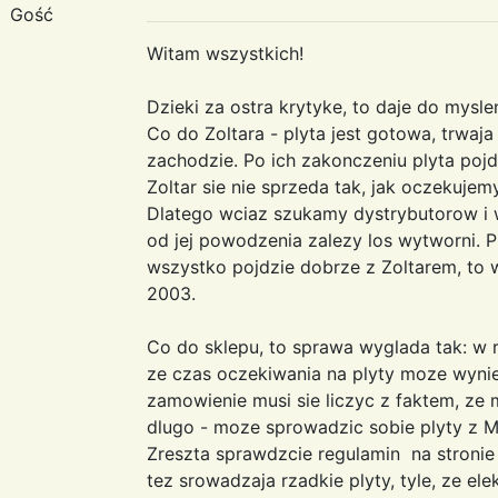
Gość
Witam wszystkich!
Dzieki za ostra krytyke, to daje do myslen
Co do Zoltara - plyta jest gotowa, trwaj
zachodzie. Po ich zakonczeniu plyta pojdzi
Zoltar sie nie sprzeda tak, jak oczekuje
Dlatego wciaz szukamy dystrybutorow i 
od jej powodzenia zalezy los wytworni. Ply
wszystko pojdzie dobrze z Zoltarem, to w
2003.
Co do sklepu, to sprawa wyglada tak: w r
ze czas oczekiwania na plyty moze wynie
zamowienie musi sie liczyc z faktem, ze 
dlugo - moze sprowadzic sobie plyty z 
Zreszta sprawdzcie regulamin na stronie
tez srowadzaja rzadkie plyty, tyle, ze ele