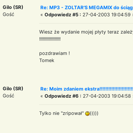
Gilo (SR)
Re: MP3 - ZOLTAR'S MEGAMIX do ściąg
Gość
«
Odpowiedz #5 :
27-04-2003 19:04:59 
Wiesz że wydanie mojej płyty teraz zale
!!!!!!!!!!!!!!!!!!
pozdrawiam !
Tomek
Gilo (SR)
Re: Moim zdaniem ekstra!!!!!!!!!!!!!!!!!!!!!!!!!!
Gość
«
Odpowiedz #6 :
27-04-2003 19:04:58 
Tylko nie "zripował"
)))))