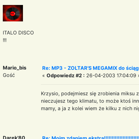
ITALO DISCO
!!!
Mario_bis
Re: MP3 - ZOLTAR'S MEGAMIX do ściąg
Gość
«
Odpowiedz #2 :
26-04-2003 17:04:09 
Krzysio, podejmiesz się zrobienia miksu 
nieczujesz tego klimatu, to może ktoś i
mamy, a ja z kolei wiem że kilku z nich n
Darek'80
Re: Moim zdaniem ekstra!!!!!!!!!!!!!!!!!!!!!!!!!!