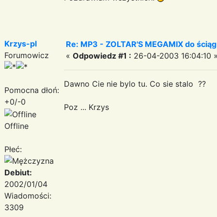
Krzys-pl
Re: MP3 - ZOLTAR'S MEGAMIX do ściąg
Forumowicz
«
Odpowiedz #1 :
26-04-2003 16:04:10 
Dawno Cie nie bylo tu. Co sie stalo ??
Pomocna dłoń:
+0/-0
Poz ... Krzys
Offline
Płeć:
Debiut:
2002/01/04
Wiadomości:
3309