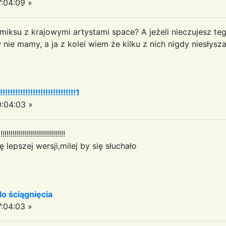
:04:09 »
 miksu z krajowymi artystami space? A jeżeli nieczujesz te
ie mamy, a ja z kolei wiem że kilku z nich nigdy niesłysz
!!!!!!!!!!!!!!!!!!!!!!!!1
:04:03 »
!!!!!!!!!!!!!!!!!!!!!!!!!!!!!!!
 lepszej wersji,milej by się słuchało
 ściągnięcia
:04:03 »