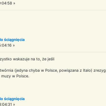
:04:58 »
 ściągnięcia
:04:16 »
zystko wskazuje na to, że jeśli
twórnia (jedyna chyba w Polsce, powiązana z Italo) zrezygn
u muzy w Polsce.
 ściągnięcia
:04:31 »