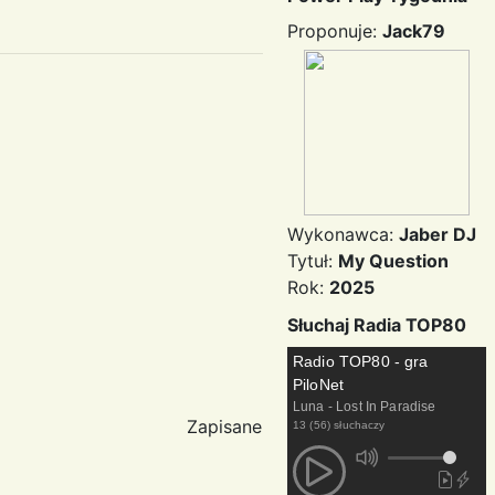
Proponuje:
Jack79
Wykonawca:
Jaber DJ
Tytuł:
My Question
Rok:
2025
Słuchaj Radia TOP80
Radio TOP80 - gra
PiloNet
Luna - Lost In Paradise
Zapisane
13 (56) słuchaczy