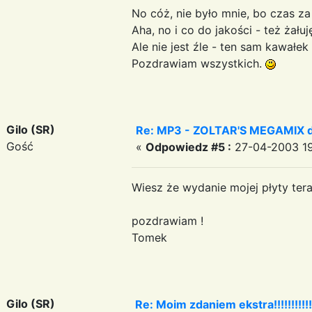
No cóż, nie było mnie, bo czas za
Aha, no i co do jakości - też żału
Ale nie jest źle - ten sam kawałek
Pozdrawiam wszystkich.
Gilo (SR)
Re: MP3 - ZOLTAR'S MEGAMIX do
Gość
«
Odpowiedz #5 :
27-04-2003 19
Wiesz że wydanie mojej płyty teraz 
pozdrawiam !
Tomek
Gilo (SR)
Re: Moim zdaniem ekstra!!!!!!!!!!!!!!!!!