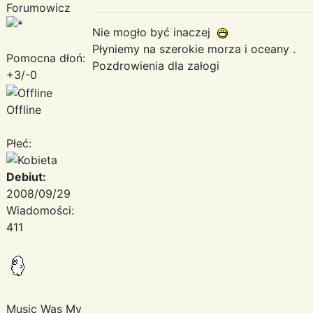
Forumowicz
Nie mogło być inaczej
Płyniemy na szerokie morza i oceany .
Pomocna dłoń:
Pozdrowienia dla załogi
+3/-0
Offline
Płeć:
Debiut:
2008/09/29
Wiadomości:
411
Music Was My