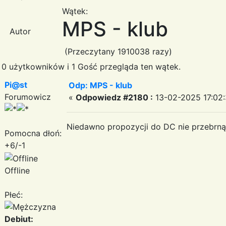
Wątek:
MPS - klub
Autor
(Przeczytany 1910038 razy)
0 użytkowników i 1 Gość przegląda ten wątek.
Pi@st
Odp: MPS - klub
Forumowicz
«
Odpowiedz #2180 :
13-02-2025 17:02:
Niedawno propozycji do DC nie przebrną
Pomocna dłoń:
+6/-1
Offline
Płeć:
Debiut: