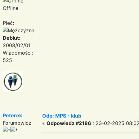
Offline
Płeć:
Debiut:
2008/02/01
Wiadomości:
525
Peterek
Odp: MPS - klub
Forumowicz
«
Odpowiedz #2186 :
23-02-2025 08:02