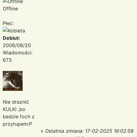
Offline
Płeć:
Debiut:
2008/08/20
Wiadomości:
673
Nie draznić
KULKI ,bo
bedzie foch z
przytupem:P
«
Ostatnia zmiana: 17-02-2025 16:02:58