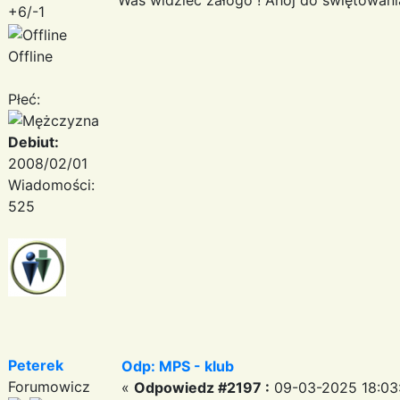
+6/-1
Offline
Płeć:
Debiut:
2008/02/01
Wiadomości:
525
Peterek
Odp: MPS - klub
Forumowicz
«
Odpowiedz #2197 :
09-03-2025 18:03