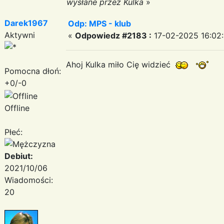
wysłane przez Kulka
»
Darek1967
Odp: MPS - klub
Aktywni
«
Odpowiedz #2183 :
17-02-2025 16:02:
Ahoj Kulka miło Cię widzieć
Pomocna dłoń:
+0/-0
Offline
Płeć:
Debiut:
2021/10/06
Wiadomości:
20