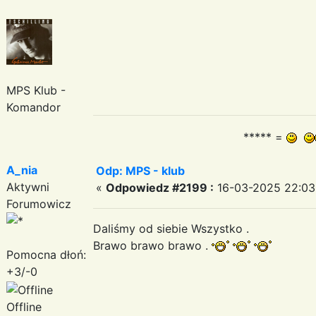
MPS Klub -
Komandor
***** =
A_nia
Odp: MPS - klub
Aktywni
«
Odpowiedz #2199 :
16-03-2025 22:03:
Forumowicz
Daliśmy od siebie Wszystko .
Brawo brawo brawo .
Pomocna dłoń:
+3/-0
Offline