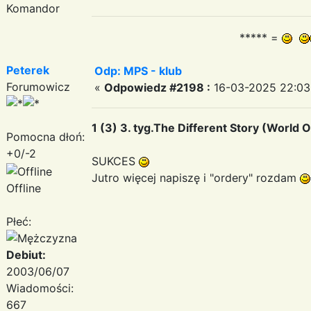
Komandor
***** =
Peterek
Odp: MPS - klub
Forumowicz
«
Odpowiedz #2198 :
16-03-2025 22:03
1 (3) 3. tyg.The Different Story (World O
Pomocna dłoń:
+0/-2
SUKCES
Jutro więcej napiszę i "ordery" rozdam
Offline
Płeć:
Debiut:
2003/06/07
Wiadomości:
667