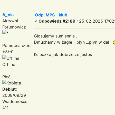
A_nia
Odp: MPS - klub
Aktywni
«
Odpowiedz #2189 :
25-02-2025 17:02:
Forumowicz
Głosujemy sumiennie .
Dmuchamy w żagle ...płyn ...płyn w dal
Pomocna dłoń:
+3/-0
Kuleczko jak dobrze że jesteś
Offline
Płeć:
Debiut:
2008/09/29
Wiadomości:
411