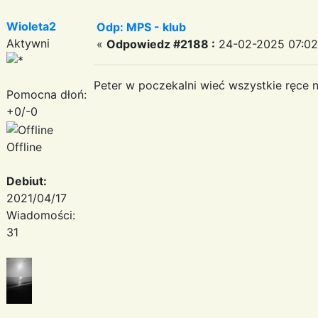
Wioleta2
Odp: MPS - klub
Aktywni
«
Odpowiedz #2188 :
24-02-2025 07:02:
Peter w poczekalni wieć wszystkie ręce 
Pomocna dłoń:
+0/-0
Offline
Debiut:
2021/04/17
Wiadomości:
31