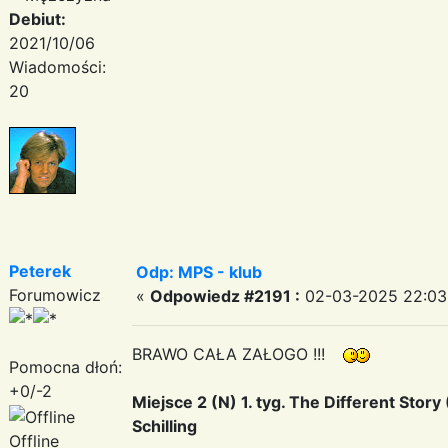
Debiut:
2021/10/06
Wiadomości:
20
Peterek
Odp: MPS - klub
Forumowicz
«
Odpowiedz #2191 :
02-03-2025 22:03:
BRAWO CAŁA ZAŁOGO !!!
Pomocna dłoń:
+0/-2
Miejsce 2 (N) 1. tyg. The Different Stor
Schilling
Offline