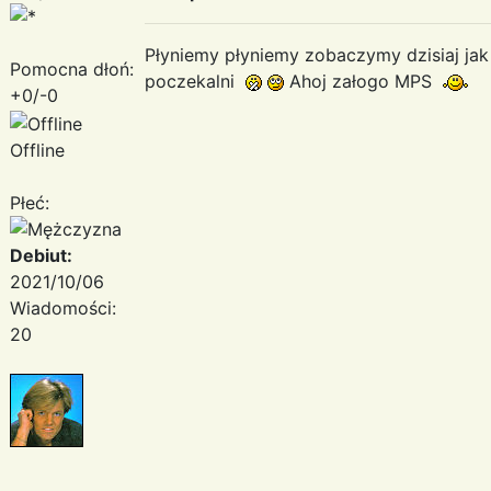
Płyniemy płyniemy zobaczymy dzisiaj jak
Pomocna dłoń:
poczekalni
Ahoj załogo MPS
+0/-0
Offline
Płeć:
Debiut:
2021/10/06
Wiadomości:
20