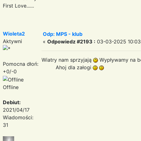
First Love......
Wioleta2
Odp: MPS - klub
Aktywni
«
Odpowiedz #2193 :
03-03-2025 10:03
Wiatry nam sprzyjają
Wypływamy na be
Pomocna dłoń:
Ahoj dla załogi
+0/-0
Offline
Debiut:
2021/04/17
Wiadomości:
31