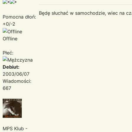
Będę słuchać w samochodzie, wiec na cz
Pomocna dłoń:
+0/-2
Offline
Płeć:
Debiut:
2003/06/07
Wiadomości:
667
MPS Klub -