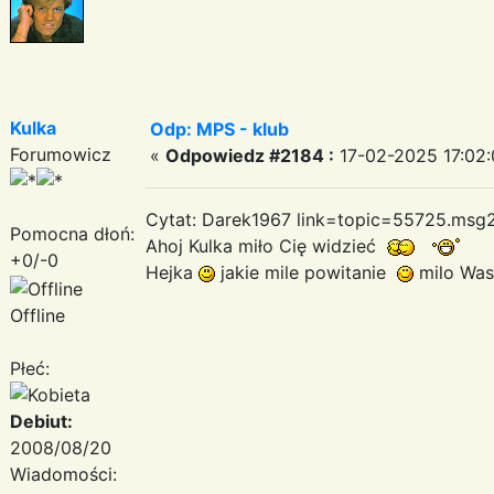
Kulka
Odp: MPS - klub
Forumowicz
«
Odpowiedz #2184 :
17-02-2025 17:02:
Cytat: Darek1967 link=topic=55725.m
Pomocna dłoń:
Ahoj Kulka miło Cię widzieć
+0/-0
Hejka
jakie mile powitanie
milo Was
Offline
Płeć:
Debiut:
2008/08/20
Wiadomości: