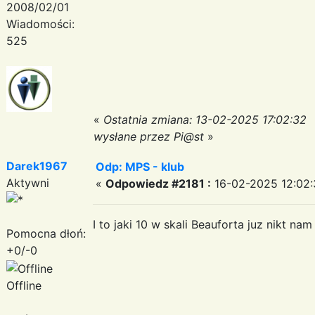
2008/02/01
Wiadomości:
525
«
Ostatnia zmiana: 13-02-2025 17:02:32
wysłane przez Pi@st
»
Darek1967
Odp: MPS - klub
Aktywni
«
Odpowiedz #2181 :
16-02-2025 12:02:
I to jaki 10 w skali Beauforta juz nikt 
Pomocna dłoń:
+0/-0
Offline