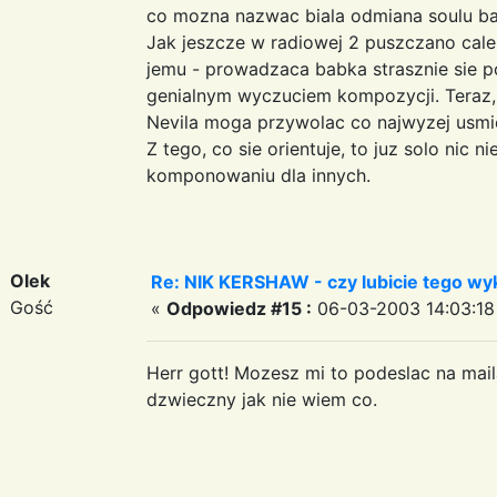
co mozna nazwac biala odmiana soulu ba
Jak jeszcze w radiowej 2 puszczano cale 
jemu - prowadzaca babka strasznie sie 
genialnym wyczuciem kompozycji. Teraz, 
Nevila moga przywolac co najwyzej usmi
Z tego, co sie orientuje, to juz solo nic n
komponowaniu dla innych.
Olek
Re: NIK KERSHAW - czy lubicie tego w
Gość
«
Odpowiedz #15 :
06-03-2003 14:03:18
Herr gott! Mozesz mi to podeslac na mai
dzwieczny jak nie wiem co.