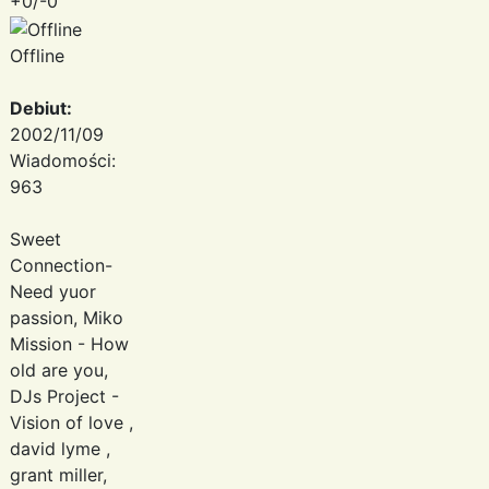
+0/-0
Offline
Debiut:
2002/11/09
Wiadomości:
963
Sweet
Connection-
Need yuor
passion, Miko
Mission - How
old are you,
DJs Project -
Vision of love ,
david lyme ,
grant miller,