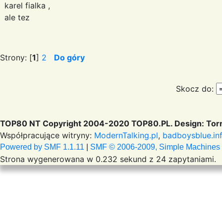
karel fialka ,
ale tez
Strony: [
1
]
2
Do góry
Skocz do:
TOP80 NT Copyright 2004-2020 TOP80.PL. Design: Torr
Współpracujące witryny:
ModernTalking.pl
,
badboysblue.in
Powered by SMF 1.1.11
|
SMF © 2006-2009, Simple Machines
Strona wygenerowana w 0.232 sekund z 24 zapytaniami.