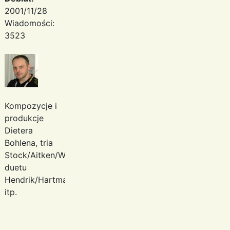
2001/11/28
Wiadomości:
3523
Kompozycje i
produkcje
Dietera
Bohlena, tria
Stock/Aitken/Waterman,
duetu
Hendrik/Hartmann
itp.