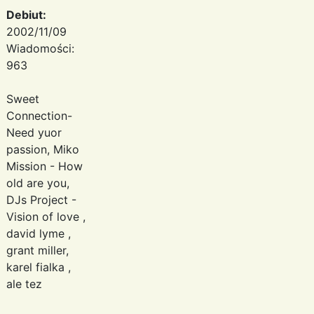
Debiut:
2002/11/09
Wiadomości:
963
Sweet
Connection-
Need yuor
passion, Miko
Mission - How
old are you,
DJs Project -
Vision of love ,
david lyme ,
grant miller,
karel fialka ,
ale tez