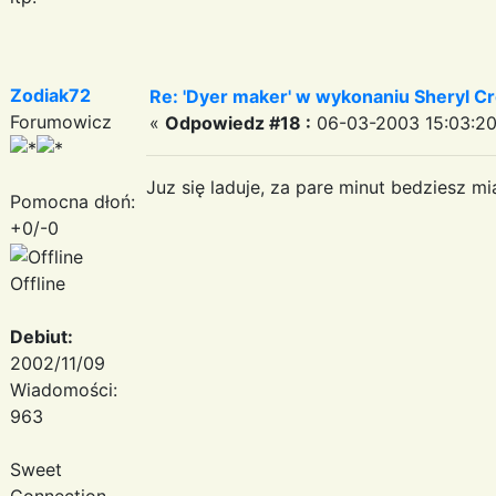
Zodiak72
Re: 'Dyer maker' w wykonaniu Sheryl Cr
Forumowicz
«
Odpowiedz #18 :
06-03-2003 15:03:20
Juz się laduje, za pare minut bedziesz mia
Pomocna dłoń:
+0/-0
Offline
Debiut:
2002/11/09
Wiadomości:
963
Sweet
Connection-