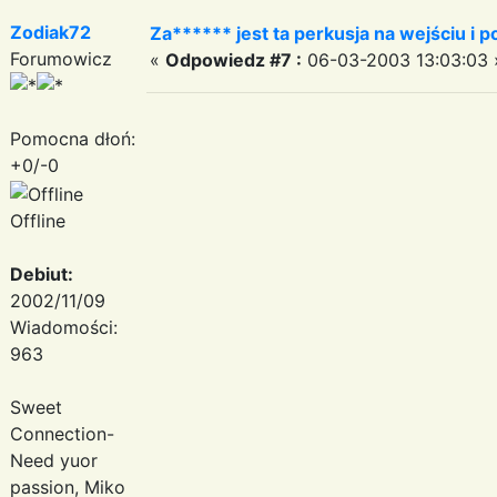
Zodiak72
Za****** jest ta perkusja na wejściu i p
Forumowicz
«
Odpowiedz #7 :
06-03-2003 13:03:03 
Pomocna dłoń:
+0/-0
Offline
Debiut:
2002/11/09
Wiadomości:
963
Sweet
Connection-
Need yuor
passion, Miko