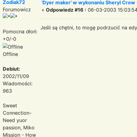
Zodiak72
'Dyer maker' w wykonaniu Sheryl Crow 
Forumowicz
«
Odpowiedz #16 :
06-03-2003 15:03:54
Jeśli są chętni, to mogę podrzucić na edy
Pomocna dłoń:
+0/-0
Offline
Debiut:
2002/11/09
Wiadomości:
963
Sweet
Connection-
Need yuor
passion, Miko
Mission - How