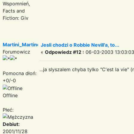
Wspomnień,
Facts and
Fiction: Giv
Martini_Martinez
Jesli chodzi o Robbie Nevill'a, to...
Forumowicz
«
Odpowiedz #12 :
06-03-2003 13:03:03
...ja slyszalem chyba tylko "C'est la vie" 
Pomocna dłoń:
+0/-0
Offline
Płeć:
Debiut:
2001/11/28