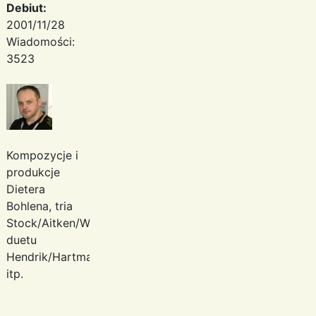
Debiut:
2001/11/28
Wiadomości:
3523
Kompozycje i
produkcje
Dietera
Bohlena, tria
Stock/Aitken/Waterman,
duetu
Hendrik/Hartmann
itp.