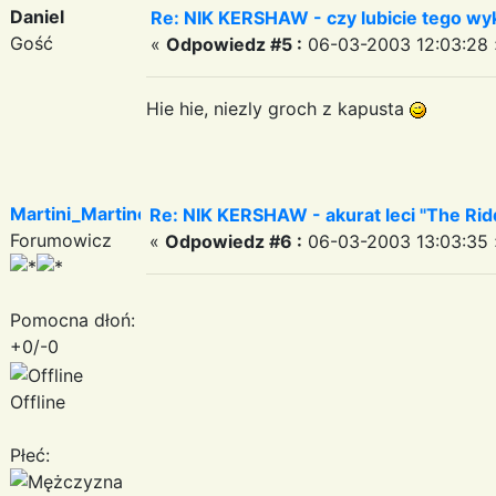
Daniel
Re: NIK KERSHAW - czy lubicie tego w
Gość
«
Odpowiedz #5 :
06-03-2003 12:03:28 
Hie hie, niezly groch z kapusta
Martini_Martinez
Re: NIK KERSHAW - akurat leci "The Ridd
Forumowicz
«
Odpowiedz #6 :
06-03-2003 13:03:35 
Pomocna dłoń:
+0/-0
Offline
Płeć: