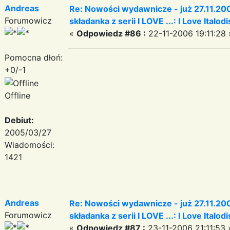
Andreas
Re: Nowości wydawnicze - już 27.11.200
Forumowicz
składanka z serii I LOVE ...: I Love Italod
«
Odpowiedz #86 :
22-11-2006 19:11:28 
Pomocna dłoń:
+0/-1
Offline
Debiut:
2005/03/27
Wiadomości:
1421
Andreas
Re: Nowości wydawnicze - już 27.11.200
Forumowicz
składanka z serii I LOVE ...: I Love Italod
«
Odpowiedz #87 :
23-11-2006 21:11:53 