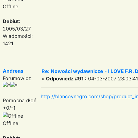
Offline
Debiut:
2005/03/27
Wiadomości:
1421
Andreas
Re: Nowości wydawnicze - I LOVE F.R. 
Forumowicz
«
Odpowiedz #91 :
04-03-2007 23:03:41
http://blancoynegro.com/shop/product_
Pomocna dłoń:
+0/-1
Offline
Debiut: