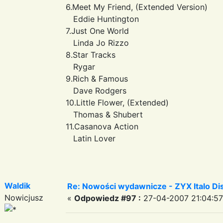
6.Meet My Friend, (Extended Version)
Eddie Huntington
7.Just One World
Linda Jo Rizzo
8.Star Tracks
Rygar
9.Rich & Famous
Dave Rodgers
10.Little Flower, (Extended)
Thomas & Shubert
11.Casanova Action
Latin Lover
Waldik
Re: Nowości wydawnicze - ZYX Italo Disc
Nowicjusz
«
Odpowiedz #97 :
27-04-2007 21:04:57