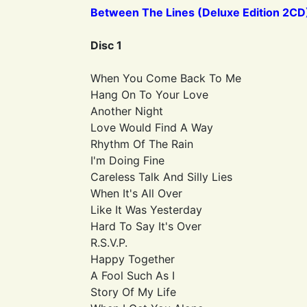
Between The Lines (Deluxe Edition 2CD
Disc 1
When You Come Back To Me
Hang On To Your Love
Another Night
Love Would Find A Way
Rhythm Of The Rain
I'm Doing Fine
Careless Talk And Silly Lies
When It's All Over
Like It Was Yesterday
Hard To Say It's Over
R.S.V.P.
Happy Together
A Fool Such As I
Story Of My Life