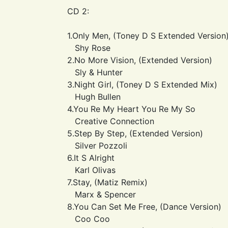
CD 2:
1.Only Men, (Toney D S Extended Version
Shy Rose
2.No More Vision, (Extended Version)
Sly & Hunter
3.Night Girl, (Toney D S Extended Mix)
Hugh Bullen
4.You Re My Heart You Re My So
Creative Connection
5.Step By Step, (Extended Version)
Silver Pozzoli
6.It S Alright
Karl Olivas
7.Stay, (Matiz Remix)
Marx & Spencer
8.You Can Set Me Free, (Dance Version)
Coo Coo