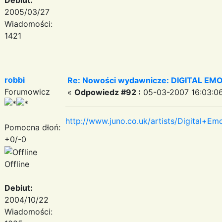
2005/03/27
Wiadomości:
1421
robbi
Re: Nowości wydawnicze: DIGITAL EM
Forumowicz
«
Odpowiedz #92 :
05-03-2007 16:03:06
http://www.juno.co.uk/artists/Digital+Em
Pomocna dłoń:
+0/-0
Offline
Debiut:
2004/10/22
Wiadomości: