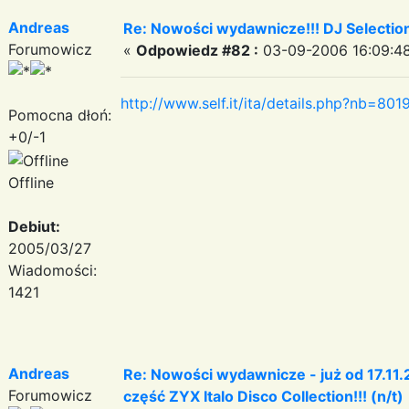
Andreas
Re: Nowości wydawnicze!!! DJ Selection 
Forumowicz
«
Odpowiedz #82 :
03-09-2006 16:09:48
http://www.self.it/ita/details.php?nb=80
Pomocna dłoń:
+0/-1
Offline
Debiut:
2005/03/27
Wiadomości:
1421
Andreas
Re: Nowości wydawnicze - już od 17.11.
Forumowicz
część ZYX Italo Disco Collection!!! (n/t)