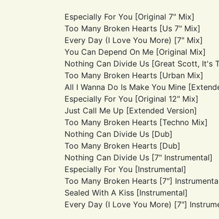
Especially For You [Original 7" Mix]
Too Many Broken Hearts [Us 7" Mix]
Every Day (I Love You More) [7" Mix]
You Can Depend On Me [Original Mix]
Nothing Can Divide Us [Great Scott, It's 
Too Many Broken Hearts [Urban Mix]
All I Wanna Do Is Make You Mine [Extend
Especially For You [Original 12" Mix]
Just Call Me Up [Extended Version]
Too Many Broken Hearts [Techno Mix]
Nothing Can Divide Us [Dub]
Too Many Broken Hearts [Dub]
Nothing Can Divide Us [7" Instrumental]
Especially For You [Instrumental]
Too Many Broken Hearts [7"] Instrumenta
Sealed With A Kiss [Instrumental]
Every Day (I Love You More) [7"] Instrum