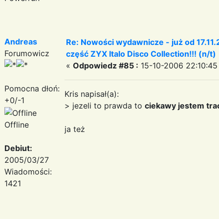
Andreas
Re: Nowości wydawnicze - już od 17.11.
Forumowicz
część ZYX Italo Disco Collection!!! (n/t)
«
Odpowiedz #85 :
15-10-2006 22:10:45
Pomocna dłoń:
Kris napisał(a):
+0/-1
> jezeli to prawda to
ciekawy jestem trac
Offline
ja też
Debiut:
2005/03/27
Wiadomości:
1421