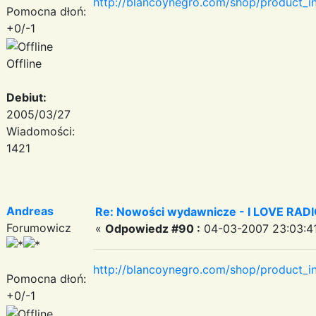
http://blancoynegro.com/shop/product_
Pomocna dłoń:
+0/-1
Offline
Debiut:
2005/03/27
Wiadomości:
1421
Andreas
Re: Nowości wydawnicze - I LOVE RAD
Forumowicz
«
Odpowiedz #90 :
04-03-2007 23:03:41
http://blancoynegro.com/shop/product_i
Pomocna dłoń:
+0/-1