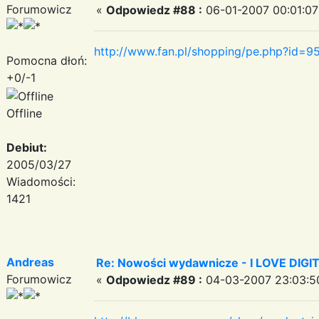
Forumowicz
«
Odpowiedz #88 :
06-01-2007 00:01:07
http://www.fan.pl/shopping/pe.php?id
Pomocna dłoń:
+0/-1
Offline
Debiut:
2005/03/27
Wiadomości:
1421
Andreas
Re: Nowości wydawnicze - I LOVE DIG
Forumowicz
«
Odpowiedz #89 :
04-03-2007 23:03:5