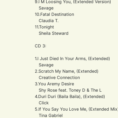
9.I M Loosing You, (Extended Version)
Savage
10.Fatal Destination
Claudia T.
11.Tonight
Sheila Steward
CD 3:
1.I Just Died In Your Arms, (Extended)
Savage
2.Scratch My Name, (Extended)
Creative Connection
3.You Aremy Desire
Shy Rose feat. Toney D & The L
4.Duri Duri (Baila Baila), (Extended)
Click
5.If You Say You Love Me, (Extended Mix
Tina Gabriel