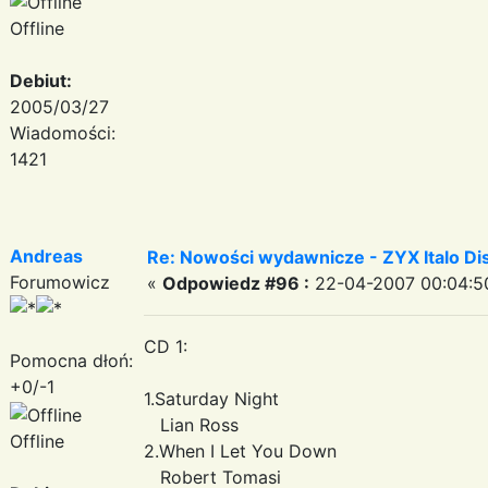
Offline
Debiut:
2005/03/27
Wiadomości:
1421
Andreas
Re: Nowości wydawnicze - ZYX Italo Disc
Forumowicz
«
Odpowiedz #96 :
22-04-2007 00:04:5
CD 1:
Pomocna dłoń:
+0/-1
1.Saturday Night
Lian Ross
Offline
2.When I Let You Down
Robert Tomasi