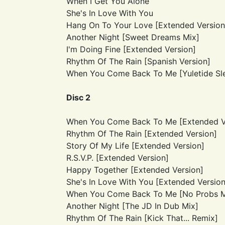
When I Get You Alone
She's In Love With You
Hang On To Your Love [Extended Version
Another Night [Sweet Dreams Mix]
I'm Doing Fine [Extended Version]
Rhythm Of The Rain [Spanish Version]
When You Come Back To Me [Yuletide Slei
Disc 2
When You Come Back To Me [Extended V
Rhythm Of The Rain [Extended Version]
Story Of My Life [Extended Version]
R.S.V.P. [Extended Version]
Happy Together [Extended Version]
She's In Love With You [Extended Version
When You Come Back To Me [No Probs M
Another Night [The JD In Dub Mix]
Rhythm Of The Rain [Kick That... Remix]