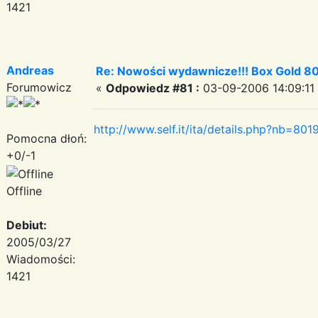
1421
Andreas
Re: Nowości wydawnicze!!! Box Gold 80
Forumowicz
«
Odpowiedz #81 :
03-09-2006 14:09:11
http://www.self.it/ita/details.php?nb=80
Pomocna dłoń:
+0/-1
Offline
Debiut:
2005/03/27
Wiadomości:
1421