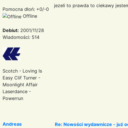
jezeli to prawda to ciekawy jestem
Pomocna dłoń: +0/-0
Offline
Debiut:
2001/11/28
Wiadomości: 514
Scotch - Loving Is
Easy Clif Turner -
Moonlight Affair
Laserdance -
Powerrun
Andreas
Re: Nowości wydawnicze - już od 