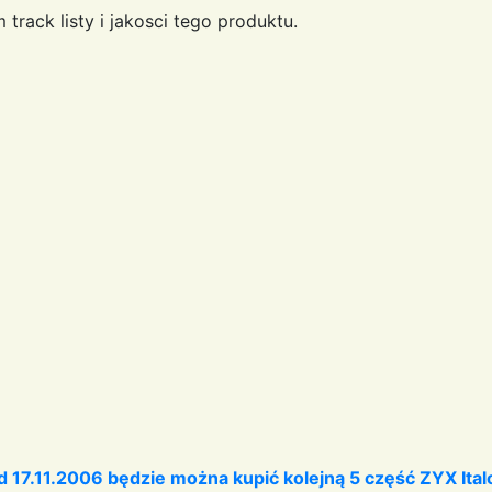
 track listy i jakosci tego produktu.
17.11.2006 będzie można kupić kolejną 5 część ZYX Italo 