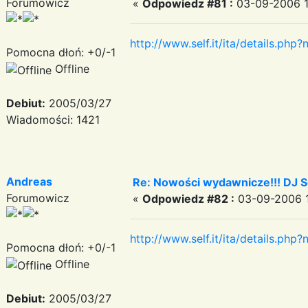
Forumowicz
«
Odpowiedz #81 :
03-09-2006 14
http://www.self.it/ita/details.ph
Pomocna dłoń: +0/-1
Offline
Debiut:
2005/03/27
Wiadomości: 1421
Andreas
Re: Nowości wydawnicze!!! DJ Sel
Forumowicz
«
Odpowiedz #82 :
03-09-2006 1
http://www.self.it/ita/details.p
Pomocna dłoń: +0/-1
Offline
Debiut:
2005/03/27