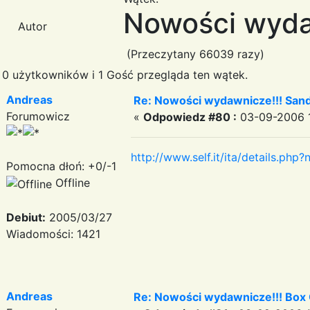
Nowości wyda
Autor
(Przeczytany 66039 razy)
0 użytkowników i 1 Gość przegląda ten wątek.
Andreas
Re: Nowości wydawnicze!!! Sand
Forumowicz
«
Odpowiedz #80 :
03-09-2006 1
http://www.self.it/ita/details.p
Pomocna dłoń: +0/-1
Offline
Debiut:
2005/03/27
Wiadomości: 1421
Andreas
Re: Nowości wydawnicze!!! Box 