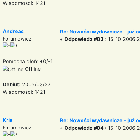
Wiadomości: 1421
Andreas
Re: Nowości wydawnicze - już od 
Forumowicz
«
Odpowiedz #83 :
15-10-2006 2
Pomocna dłoń: +0/-1
Offline
Debiut:
2005/03/27
Wiadomości: 1421
Kris
Re: Nowości wydawnicze - już od 
Forumowicz
«
Odpowiedz #84 :
15-10-2006 2