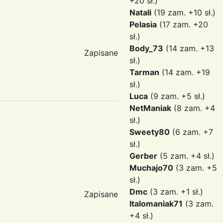
+20 sł.)
Natali
(19 zam. +10 sł.)
Pelasia
(17 zam. +20
sł.)
Body_73
(14 zam. +13
Zapisane
sł.)
Tarman
(14 zam. +19
sł.)
Luca
(9 zam. +5 sł.)
NetManiak
(8 zam. +4
sł.)
Sweety80
(6 zam. +7
sł.)
Gerber
(5 zam. +4 sł.)
Muchajo70
(3 zam. +5
sł.)
Dmc
(3 zam. +1 sł.)
Zapisane
Italomaniak71
(3 zam.
+4 sł.)