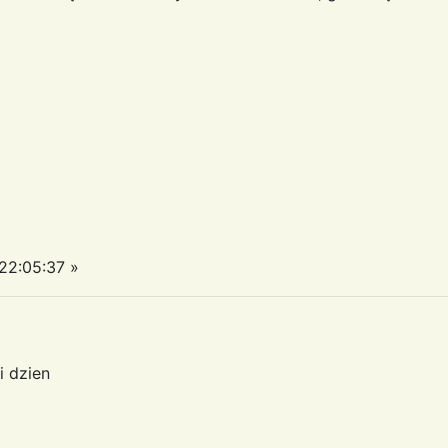
22:05:37 »
i dzien