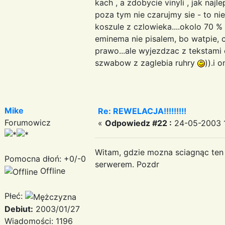
kach , a zdobycie vinyli , jak naj
poza tym nie czarujmy sie - to nie
koszule z czlowieka....okolo 70 % 
eminema nie pisalem, bo watpie,
prawo...ale wyjezdzac z tekstami o
szwabow z zaglebia ruhry
)).i 
Mike
Re: REWELACJA!!!!!!!!!
Forumowicz
«
Odpowiedz #22 :
24-05-2003 1
Witam, gdzie mozna sciagnąc ten 
Pomocna dłoń: +0/-0
serwerem. Pozdr
Offline
Płeć:
Debiut:
2003/01/27
Wiadomości: 1196