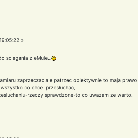
9:05:22 »
o sciagania z eMule...
zamiaru zaprzeczac,ale patrzec obiektywnie to maja prawo
to wszystko co chce przesłuchac,
przesłuchaniu-rzeczy sprawdzone-to co uwazam ze warto.