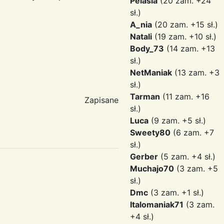
Pelasia
(20 zam. +24
sł.)
A_nia
(20 zam. +15 sł.)
Natali
(19 zam. +10 sł.)
Body_73
(14 zam. +13
sł.)
NetManiak
(13 zam. +3
sł.)
Tarman
(11 zam. +16
Zapisane
sł.)
Luca
(9 zam. +5 sł.)
Sweety80
(6 zam. +7
sł.)
Gerber
(5 zam. +4 sł.)
Muchajo70
(3 zam. +5
sł.)
Dmc
(3 zam. +1 sł.)
Italomaniak71
(3 zam.
+4 sł.)