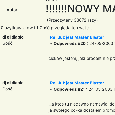
!!!!!!!NOWY M
Autor
(Przeczytany 33072 razy)
0 użytkowników i 1 Gość przegląda ten wątek.
dj el diablo
Re: Już jest Master Blaster
Gość
«
Odpowiedz #20 :
24-05-2003 1
ciekaw jestem, jaki procent nie pr
dj el diablo
Re: Już jest Master Blaster
Gość
«
Odpowiedz #21 :
24-05-2003 1
...a ktos tu niedawno namawial do 
ja swojego cd-ka dostalem promocy