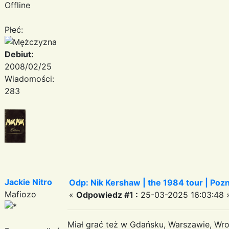
Offline
Płeć:
Debiut:
2008/02/25
Wiadomości:
283
Jackie Nitro
Odp: Nik Kershaw | the 1984 tour | Pozna
Mafiozo
«
Odpowiedz #1 :
25-03-2025 16:03:48 
Miał grać też w Gdańsku, Warszawie, Wro