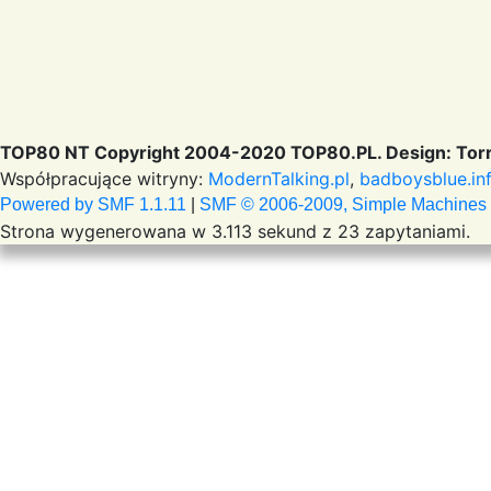
TOP80 NT Copyright 2004-2020 TOP80.PL. Design: Torr
Współpracujące witryny:
ModernTalking.pl
,
badboysblue.in
Powered by SMF 1.1.11
|
SMF © 2006-2009, Simple Machines
Strona wygenerowana w 3.113 sekund z 23 zapytaniami.