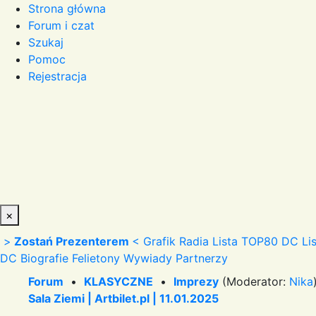
Strona główna
Forum i czat
Szukaj
Pomoc
Rejestracja
×
>
Zostań Prezenterem
<
Grafik Radia
Lista TOP80 DC
Li
DC
Biografie
Felietony
Wywiady
Partnerzy
Forum
•
KLASYCZNE
•
Imprezy
(Moderator:
Nika
Sala Ziemi | Artbilet.pl | 11.01.2025