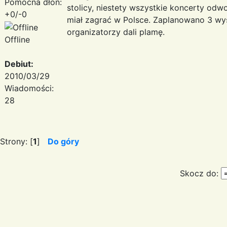
Pomocna dłoń:
stolicy, niestety wszystkie koncerty odwo
+0/-0
miał zagrać w Polsce. Zaplanowano 3 wys
organizatorzy dali plamę.
Offline
Debiut:
2010/03/29
Wiadomości:
28
Strony: [
1
]
Do góry
Skocz do: