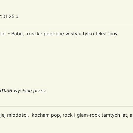
:01:25 »
ilor - Babe, troszke podobne w stylu tylko tekst inny.
:01:36 wysłane przez
j młodości, kocham pop, rock i glam-rock tamtych lat, a t