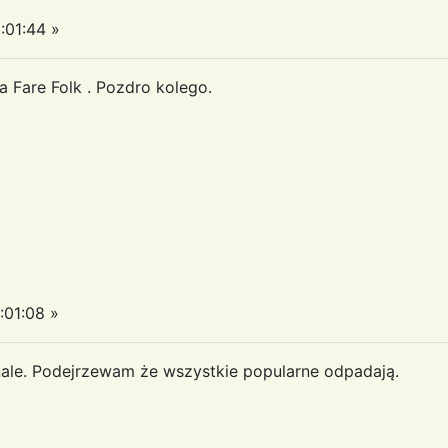
:01:44 »
a Fare Folk . Pozdro kolego.
:01:08 »
nale. Podejrzewam że wszystkie popularne odpadają.