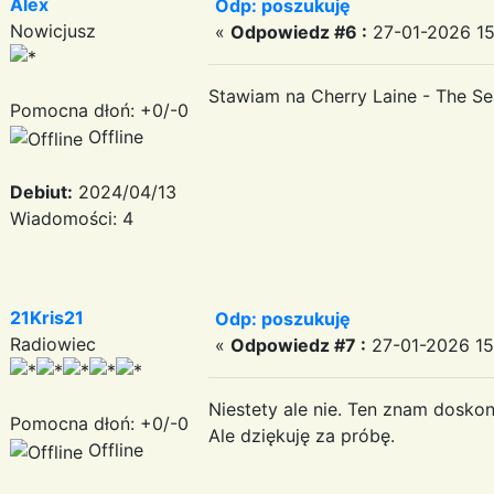
Alex
Odp: poszukuję
Nowicjusz
«
Odpowiedz #6 :
27-01-2026 15
Stawiam na Cherry Laine - The Se
Pomocna dłoń: +0/-0
Offline
Debiut:
2024/04/13
Wiadomości: 4
21Kris21
Odp: poszukuję
Radiowiec
«
Odpowiedz #7 :
27-01-2026 15
Niestety ale nie. Ten znam dosko
Pomocna dłoń: +0/-0
Ale dziękuję za próbę.
Offline