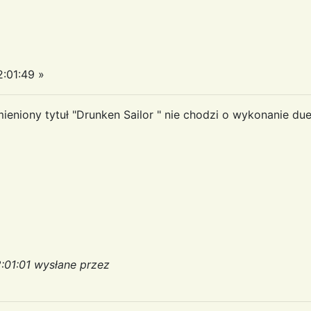
:01:49 »
niony tytuł "Drunken Sailor " nie chodzi o wykonanie du
:01:01 wysłane przez