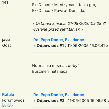
141
Ex-Dance - Miedzy nami tania gra,
Ex-Dance - Powrót Donalda.
«
Ostatnia zmiana: 01-08-2006 09:08:31
wysłane przez NetManiak
»
jaca
Re: Papa Dance, Ex- dance
Gość
«
Odpowiedz #1 :
11-06-2005 16:06:41 »
Normalnie mozna zdobyć
Buszmen_neta jaca
Rafalo
Re: Papa Dance, Ex- dance
Forumowicz
«
Odpowiedz #2 :
11-06-2005 16:06:58 