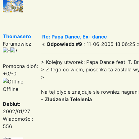
Thomasero
Re: Papa Dance, Ex- dance
Forumowicz
«
Odpowiedz #9 :
11-06-2005 18:06:25 
> Kolejny utworek: Papa Dance feat. T. B
Pomocna dłoń:
> Z tego co wiem, piosenka ta zostala 
+0/-0
>
Offline
Na tej plycie znajduje sie rowniez nagrani
-
Zludzenia Telelenia
Debiut:
2002/01/27
Wiadomości:
556