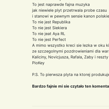
To jest naprawde fajna muzyka
jak niewiele plyt przetrwala probe czasu
i stanowi w pewnym sensie kanon polskie
To nie jest Republika
To nie jest Siekiera
To nie jeat Aya RL
To nie jest Perfect
A mimo wszystko kreci sie lezka w oku kie
ze szczegolnymi pozdrowieniami dla wa
Kaliciny, Novicjusza, Rafala, Zaby i reszty
PioKey
P.S. To pierwsza plyta na ktorej pro
Bardzo fajnie mi sie czytało ten komenta