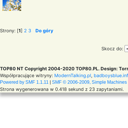
Strony: [
1
]
2
3
Do góry
Skocz do:
TOP80 NT Copyright 2004-2020 TOP80.PL. Design: Torr
Współpracujące witryny:
ModernTalking.pl
,
badboysblue.in
Powered by SMF 1.1.11
|
SMF © 2006-2009, Simple Machines
Strona wygenerowana w 0.418 sekund z 23 zapytaniami.