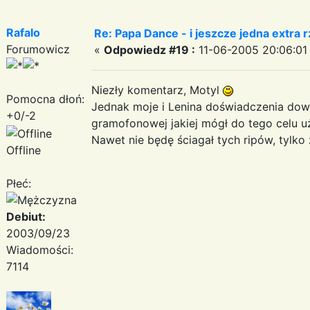
Rafalo
Re: Papa Dance - i jeszcze jedna extra r
Forumowicz
«
Odpowiedz #19 :
11-06-2005 20:06:01
Niezły komentarz, Motyl
Pomocna dłoń:
Jednak moje i Lenina doświadczenia dowo
+0/-2
gramofonowej jakiej mógł do tego celu 
Nawet nie będę ściagał tych ripów, tylko
Offline
Płeć:
Debiut:
2003/09/23
Wiadomości:
7114