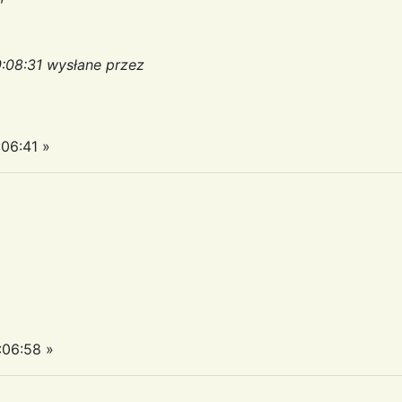
:08:31 wysłane przez
06:41 »
:06:58 »