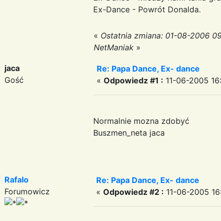
Ex-Dance - Powrót Donalda.
«
Ostatnia zmiana: 01-08-2006 09
NetManiak
»
jaca
Re: Papa Dance, Ex- dance
Gość
«
Odpowiedz #1 :
11-06-2005 16:
Normalnie mozna zdobyć
Buszmen_neta jaca
Rafalo
Re: Papa Dance, Ex- dance
Forumowicz
«
Odpowiedz #2 :
11-06-2005 16