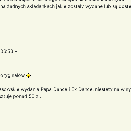
 na żadnych składankach jakie zostały wydane lub są dost
:06:53 »
 oryginałów
sowskie wydania Papa Dance i Ex Dance, niestety na winyla
ztuje ponad 50 zł.