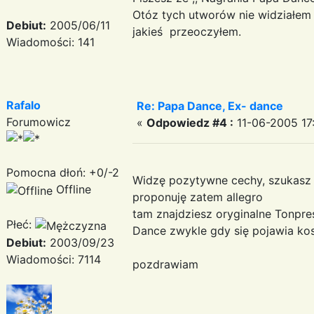
Otóz tych utworów nie widziałem
Debiut:
2005/06/11
jakieś przeoczyłem.
Wiadomości: 141
Rafalo
Re: Papa Dance, Ex- dance
Forumowicz
«
Odpowiedz #4 :
11-06-2005 17
Pomocna dłoń: +0/-2
Widzę pozytywne cechy, szukasz
Offline
proponuję zatem allegro
tam znajdziesz oryginalne Tonpres
Płeć:
Dance zwykle gdy się pojawia kos
Debiut:
2003/09/23
Wiadomości: 7114
pozdrawiam