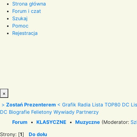
Strona główna
Forum i czat
Szukaj
Pomoc
Rejestracja
×
>
Zostań Prezenterem
<
Grafik Radia
Lista TOP80 DC
Li
DC
Biografie
Felietony
Wywiady
Partnerzy
Forum
•
KLASYCZNE
•
Muzyczne
(Moderator:
Sz
Strony: [
1
]
Do dołu