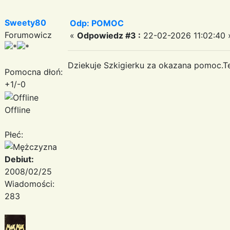
Sweety80
Odp: POMOC
Forumowicz
«
Odpowiedz #3 :
22-02-2026 11:02:40 
Dziekuje Szkigierku za okazana pomoc.Te
Pomocna dłoń:
+1/-0
Offline
Płeć:
Debiut:
2008/02/25
Wiadomości:
283