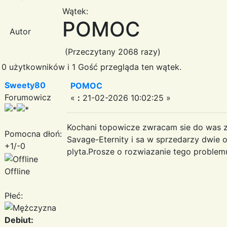
Wątek:
POMOC
Autor
(Przeczytany 2068 razy)
0 użytkowników i 1 Gość przegląda ten wątek.
Sweety80
POMOC
Forumowicz
«
:
21-02-2026 10:02:25 »
Kochani topowicze zwracam sie do was z
Pomocna dłoń:
Savage-Eternity i sa w sprzedarzy dwie o
+1/-0
plyta.Prosze o rozwiazanie tego problem
Offline
Płeć:
Debiut: