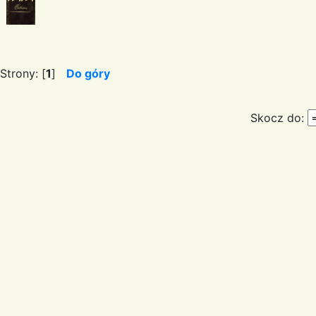
Strony: [
1
]
Do góry
Skocz do: