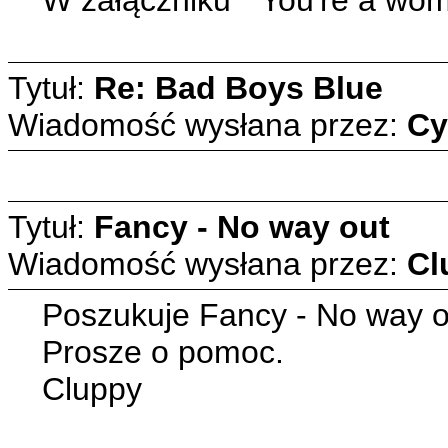
Tytuł:
Re: Bad Boys Blue
Wiadomość wysłana przez:
Cy
Tytuł:
Fancy - No way out
Wiadomość wysłana przez:
Cl
Poszukuje Fancy - No way ou
Prosze o pomoc.
Cluppy