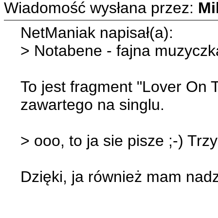
Wiadomość wysłana przez:
Mi
NetManiak napisał(a):
> Notabene - fajna muzyczka
To jest fragment "Lover On 
zawartego na singlu.
> ooo, to ja sie pisze ;-) T
Dzięki, ja również mam nadzi