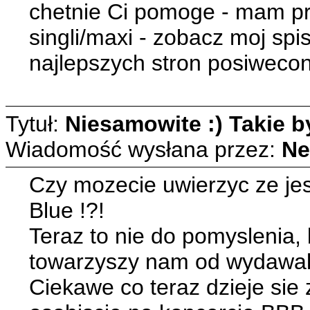
chetnie Ci pomoge - mam pra
singli/maxi - zobacz moj spi
najlepszych stron posiweco
Tytuł:
Niesamowite :) Takie by
Wiadomość wysłana przez:
Ne
Czy mozecie uwierzyc ze jes
Blue !?!
Teraz to nie do pomyslenia,
towarzyszy nam od wydawalob
Ciekawe co teraz dzieje sie