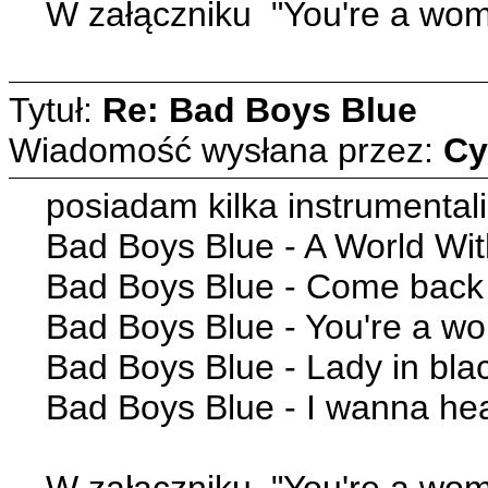
W załączniku "You're a woma
Tytuł:
Re: Bad Boys Blue
Wiadomość wysłana przez:
Cy
posiadam kilka instrumental
Bad Boys Blue - A World Wi
Bad Boys Blue - Come back
Bad Boys Blue - You're a w
Bad Boys Blue - Lady in bla
Bad Boys Blue - I wanna hea
W załączniku "You're a woma