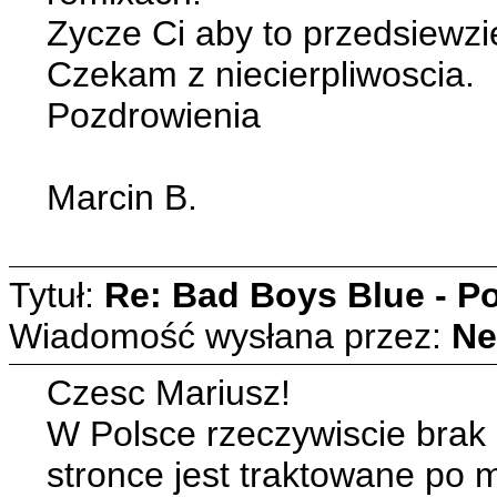
Zycze Ci aby to przedsiewzie
Czekam z niecierpliwoscia.
Pozdrowienia
Marcin B.
Tytuł:
Re: Bad Boys Blue - P
Wiadomość wysłana przez:
Ne
Czesc Mariusz!
W Polsce rzeczywiscie brak s
stronce jest traktowane po 