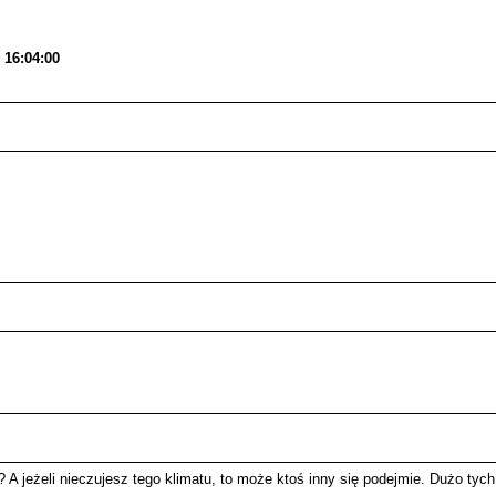
16:04:00
 A jeżeli nieczujesz tego klimatu, to może ktoś inny się podejmie. Dużo tyc