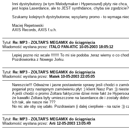
Inni dystrybutorzy (w tym Melodymaker i Hypersound) plyty nie chca, g
jest kopia Laserdance, ale to JEST synthdance, chyba sie zgodzicie?
Szukamy kolejnych dystrybutorow, wysylamy promo - to wymaga niec
Maciej Repetowski
AXIS Records, AXIS f.u.h.
Tytuł:
Re: MP3 - ZOLTAR'S MEGAMIX do ściągnięcia
Wiadomość wysłana przez:
ITALO FAN-ATIC
10-05-2003 18:05:12
Lepiej pozno niz wcale !!!!!!! To mi sie podoba ,teraz wiemy o co chod
Pozdrowionka z Nowego Jorku.
Tytuł:
Re: MP3 - ZOLTAR'S MEGAMIX do ściągnięcia
Wiadomość wysłana przez:
Matek
10-05-2003 22:05:05
Nareszcie!!! Odważne i jasne postawienie sprawy jesli chodzi o zamów
poganiał przy następnym zamówieniu płyt :) klient Nasz Pan :)) niestet
A jeśli chodzi o promo Zoltara faktycznie dziwi mnie fakt że Hypers
że kawałki Zoltara były umieszczone na laserdance.de i zostały dobr
Ich tak, ale nasze nie ???
No nic ale oby się udało. Pozdrawiam (i dalej cierpliwie - na razie :)) 
Tytuł:
Re: MP3 - ZOLTAR'S MEGAMIX do ściągnięcia
Wiadomość wysłana przez:
Arti
12-05-2003 13:05:49