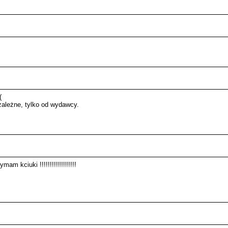
(
o zależne, tylko od wydawcy.
m kciuki !!!!!!!!!!!!!!!!!!