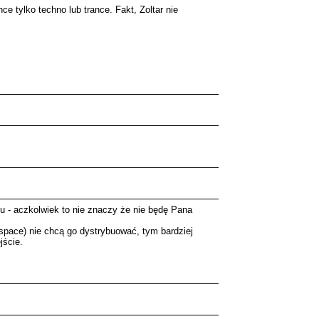
e tylko techno lub trance. Fakt, Zoltar nie
ju - aczkolwiek to nie znaczy że nie będę Pana
 space) nie chcą go dystrybuować, tym bardziej
jście.