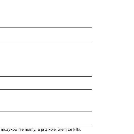
h muzyków nie mamy, a ja z kolei wiem że kilku