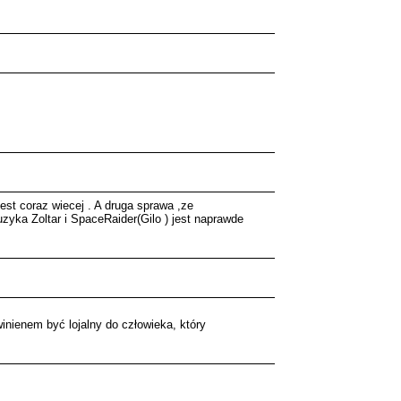
est coraz wiecej . A druga sprawa ,ze
zyka Zoltar i SpaceRaider(Gilo ) jest naprawde
inienem być lojalny do człowieka, który