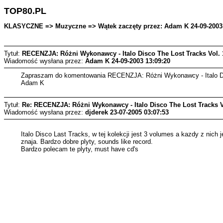
TOP80.PL
KLASYCZNE => Muzyczne => Wątek zaczęty przez: Adam K 24-09-2003 
Tytuł:
RECENZJA: Różni Wykonawcy - Italo Disco The Lost Tracks Vol. 
Wiadomość wysłana przez:
Adam K
24-09-2003 13:09:20
Zapraszam do komentowania RECENZJA: Różni Wykonawcy - Italo Di
Adam K
Tytuł:
Re: RECENZJA: Różni Wykonawcy - Italo Disco The Lost Tracks V
Wiadomość wysłana przez:
djderek
23-07-2005 03:07:53
Italo Disco Last Tracks, w tej kolekcji jest 3 volumes a kazdy z nich
znaja. Bardzo dobre plyty, sounds like record.
Bardzo polecam te plyty, must have cd's