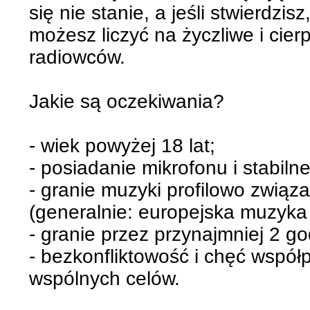
się nie stanie, a jeśli stwierdzi
możesz liczyć na życzliwe i cier
radiowców.
Jakie są oczekiwania?
- wiek powyżej 18 lat;
- posiadanie mikrofonu i stabiln
- granie muzyki profilowo związ
(generalnie: europejska muzyka
- granie przez przynajmniej 2 g
- bezkonfliktowość i chęć współ
wspólnych celów.