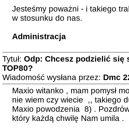
Jesteśmy poważni - i takiego t
w stosunku do nas.
Administracja
Tytuł:
Odp: Chcesz podzielić się
TOP80?
Wiadomość wysłana przez:
Dmc
2
Maxio witanko , mam pomysł mo
nie wiem czy wiecie ,, takiego du
Maxio powodzenia 8) . Pozdrówki 
który każdą chwilę Nam umila .