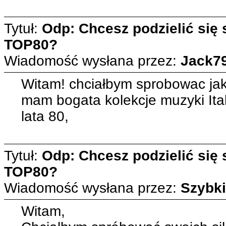
Tytuł:
Odp: Chcesz podzielić się
TOP80?
Wiadomość wysłana przez:
Jack7
Witam! chciałbym sprobowac jak
mam bogata kolekcje muzyki Ita
lata 80,
Tytuł:
Odp: Chcesz podzielić się
TOP80?
Wiadomość wysłana przez:
Szybki
Witam,