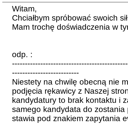
Witam,
Chciałbym spróbować swoich sił
Mam trochę doświadczenia w ty
odp. :
---------------------------------------------
--------------------------
Niestety na chwilę obecną nie
podjęcia rękawicy z Naszej str
kandydatury to brak kontaktu i 
samego kandydata do zostania 
stawia pod znakiem zapytania e