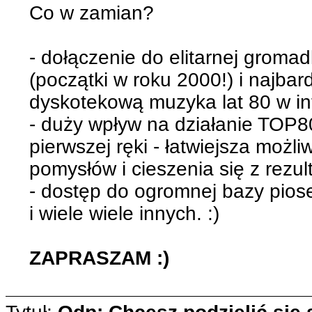
Co w zamian?
- dołączenie do elitarnej groma
(początki w roku 2000!) i najbar
dyskotekową muzyka lat 80 w in
- duży wpływ na działanie TOP80
pierwszej ręki - łatwiejsza możli
pomysłów i cieszenia się z rezul
- dostęp do ogromnej bazy pios
i wiele wiele innych. :)
ZAPRASZAM :)