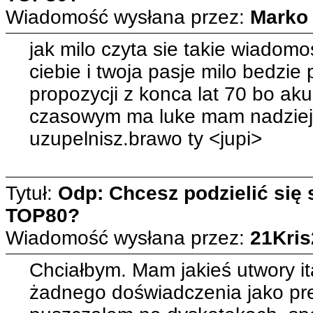
Wiadomość wysłana przez:
Marko
jak milo czyta sie takie wiadomo
ciebie i twoja pasje milo bedzie
propozycji z konca lat 70 bo aku
czasowym ma luke mam nadzieje
uzupelnisz.brawo ty <jupi>
Tytuł:
Odp: Chcesz podzielić się
TOP80?
Wiadomość wysłana przez:
21Kris
Chciałbym. Mam jakieś utwory it
żadnego doświadczenia jako pre