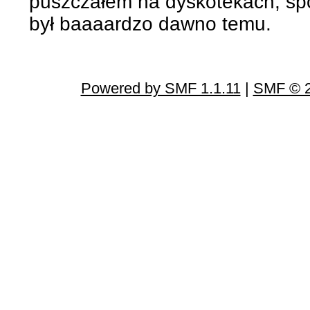
puszczałem na dyskotekach, spo
był baaaardzo dawno temu.
Powered by SMF 1.1.11
|
SMF © 2