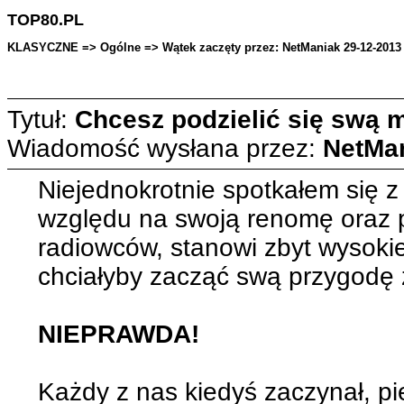
TOP80.PL
KLASYCZNE => Ogólne => Wątek zaczęty przez: NetManiak 29-12-2013 
Tytuł:
Chcesz podzielić się swą
Wiadomość wysłana przez:
NetMa
Niejednokrotnie spotkałem się z
względu na swoją renomę oraz p
radiowców, stanowi zbyt wysokie
chciałyby zacząć swą przygodę 
NIEPRAWDA!
Każdy z nas kiedyś zaczynał, p