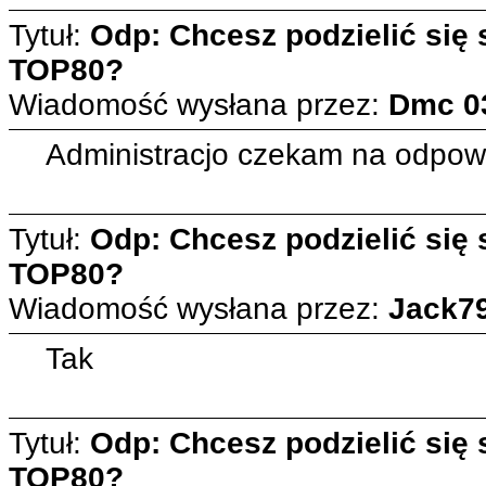
Tytuł:
Odp: Chcesz podzielić się
TOP80?
Wiadomość wysłana przez:
Dmc
0
Administracjo czekam na od
Tytuł:
Odp: Chcesz podzielić się
TOP80?
Wiadomość wysłana przez:
Jack7
Tak
Tytuł:
Odp: Chcesz podzielić się
TOP80?