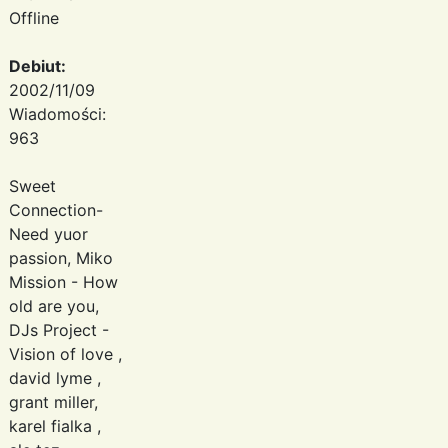
Offline
Debiut:
2002/11/09
Wiadomości:
963
Sweet
Connection-
Need yuor
passion, Miko
Mission - How
old are you,
DJs Project -
Vision of love ,
david lyme ,
grant miller,
karel fialka ,