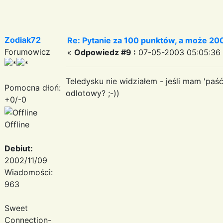
Zodiak72
Re: Pytanie za 100 punktów, a może 200
Forumowicz
«
Odpowiedz #9 :
07-05-2003 05:05:36
Teledysku nie widziałem - jeśli mam 'paś
Pomocna dłoń:
odlotowy? ;-))
+0/-0
Offline
Debiut:
2002/11/09
Wiadomości:
963
Sweet
Connection-