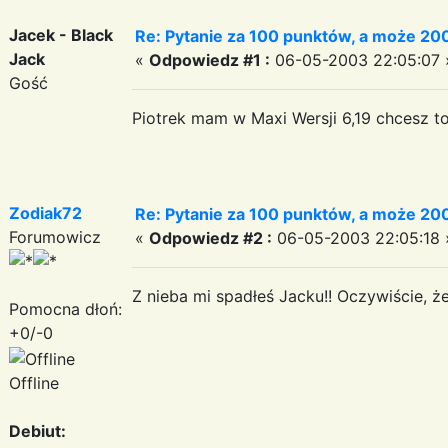
Jacek - Black
Re: Pytanie za 100 punktów, a może 200
Jack
«
Odpowiedz #1 :
06-05-2003 22:05:07 
Gość
Piotrek mam w Maxi Wersji 6,19 chcesz t
Zodiak72
Re: Pytanie za 100 punktów, a może 200
Forumowicz
«
Odpowiedz #2 :
06-05-2003 22:05:18 
Z nieba mi spadłeś Jacku!! Oczywiście, że
Pomocna dłoń:
+0/-0
Offline
Debiut: