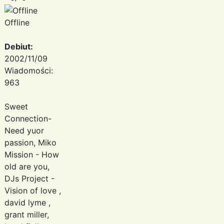
Offline
Debiut:
2002/11/09
Wiadomości:
963
Sweet
Connection-
Need yuor
passion, Miko
Mission - How
old are you,
DJs Project -
Vision of love ,
david lyme ,
grant miller,