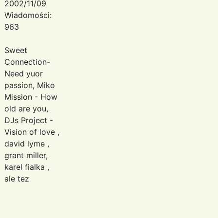
2002/11/09
Wiadomości:
963
Sweet
Connection-
Need yuor
passion, Miko
Mission - How
old are you,
DJs Project -
Vision of love ,
david lyme ,
grant miller,
karel fialka ,
ale tez