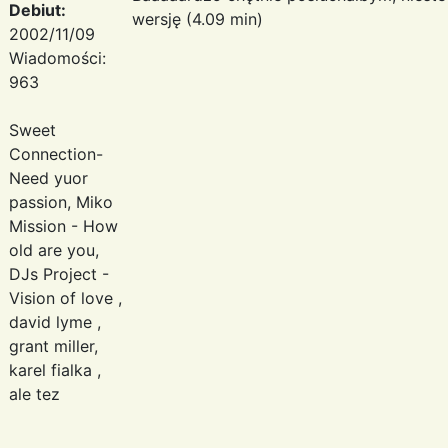
Debiut:
wersję (4.09 min)
2002/11/09
Wiadomości:
963
Sweet
Connection-
Need yuor
passion, Miko
Mission - How
old are you,
DJs Project -
Vision of love ,
david lyme ,
grant miller,
karel fialka ,
ale tez