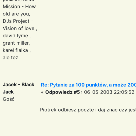
Mission - How
old are you,
DJs Project -
Vision of love ,
david lyme ,
grant miller,
karel fialka ,
ale tez
Jacek - Black
Re: Pytanie za 100 punktów, a może 200
Jack
«
Odpowiedz #5 :
06-05-2003 22:05:52
Gość
Piotrek odbiesz poczte i daj znac czy je