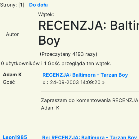
Strony: [
1
]
Do dołu
Wątek:
RECENZJA: Balti
Autor
Boy
(Przeczytany 4193 razy)
0 użytkowników i 1 Gość przegląda ten wątek.
Adam K
RECENZJA: Baltimora - Tarzan Boy
Gość
«
:
24-09-2003 14:09:20 »
Zapraszam do komentowania RECENZJA: 
Adam K
Leon1985
Re: RECENZJA: Baltimora - Tarzan Boy