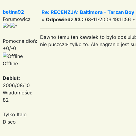
betina92
Re: RECENZJA: Baltimora - Tarzan Boy
Forumowicz
«
Odpowiedz #3 :
08-11-2006 19:11:56 »
Dawno temu ten kawałek to było coś ulu
Pomocna dłoń:
nie puszczał tylko to. Ale nagranie jest s
+0/-0
Offline
Debiut:
2006/08/10
Wiadomości:
82
Tylko Italo
Disco