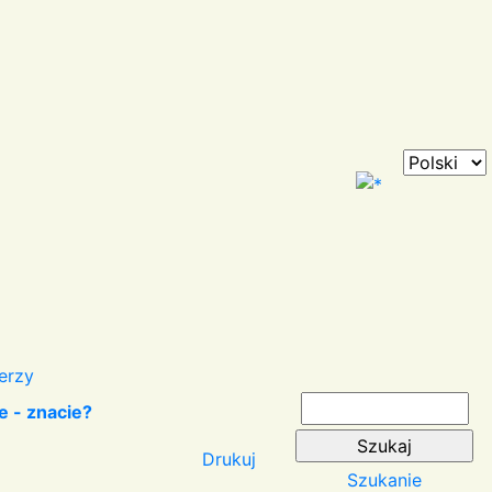
erzy
e - znacie?
Drukuj
Szukanie