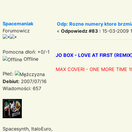
Spacemaniak
Odp: Rozne numery ktore brzmia
Forumowicz
«
Odpowiedz #83 :
15-03-2009 1
Pomocna dłoń: +0/-1
JO BOX - LOVE AT FIRST (REMIX
Offline
MAX COVERI - ONE MORE TIME 1
Płeć:
Debiut:
2007/07/16
Wiadomości: 657
Spacesynth, ItaloEuro,