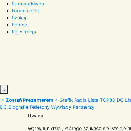
Strona główna
Forum i czat
Szukaj
Pomoc
Rejestracja
×
>
Zostań Prezenterem
<
Grafik Radia
Lista TOP80 DC
Li
DC
Biografie
Felietony
Wywiady
Partnerzy
Uwaga!
Wątek lub dział, którego szukasz nie istnieje 