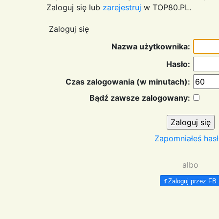
Zaloguj się lub
zarejestruj
w TOP80.PL.
Zaloguj się
Nazwa użytkownika:
Hasło:
Czas zalogowania (w minutach):
Bądź zawsze zalogowany:
Zapomniałeś hasł
albo
f
Zaloguj przez FB