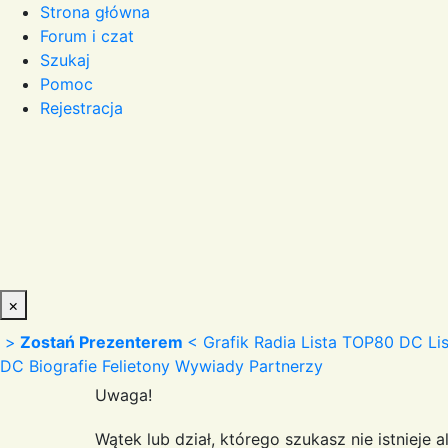
Strona główna
Forum i czat
Szukaj
Pomoc
Rejestracja
×
>
Zostań Prezenterem
<
Grafik Radia
Lista TOP80 DC
Li
DC
Biografie
Felietony
Wywiady
Partnerzy
Uwaga!
Wątek lub dział, którego szukasz nie istnieje 