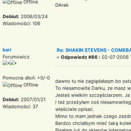
Offline
DArek
Debiut:
2006/03/24
Wiadomości: 106
kari
Re: SHAKIN STEVENS - COMEBA
Forumowicz
«
Odpowiedz #86 :
02-07-2006 1
Pomocna dłoń: +0/-0
dawno tu nie zaglądałaqm bo ostat
Offline
To niesamowite Darku, ze masz ws
Jesteś wielkim szczęściarzem. Ja
Debiut:
2007/01/21
i też przeżyłam coś niesamowiteg
Wiadomości: 37
właściwie opisać.
Mimo to mam jednak czego zazdro
Bardzo chciałbym mieć taką kolek
Pisałam już do sklepów internetow