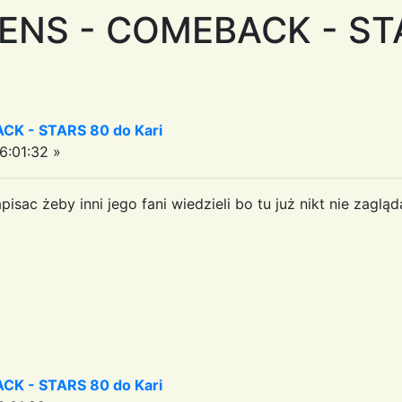
ENS - COMEBACK - ST
K - STARS 80 do Kari
6:01:32 »
sac żeby inni jego fani wiedzieli bo tu już nikt nie zaglą
K - STARS 80 do Kari