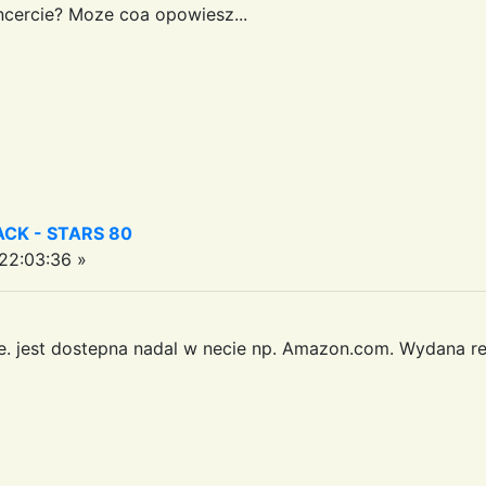
ncercie? Moze coa opowiesz...
CK - STARS 80
22:03:36 »
e. jest dostepna nadal w necie np. Amazon.com. Wydana r