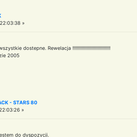
K
22:03:38 »
e dostepne. Rewelacja !!!!!!!!!!!!!!!!!!!!!!!!!!!!!!!
zie 2005
CK - STARS 80
2:03:26 »
Jestem do dyspozycji.