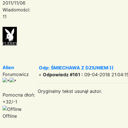
2011/11/06
Wiadomości:
11
Alien
Odp: ŚMIECHAWA Z DZIUNIEM:))
Forumowicz
«
Odpowiedz #161 :
09-04-2018 21:04:1
Oryginalny tekst usunął autor.
Pomocna dłoń:
+32/-1
Offline