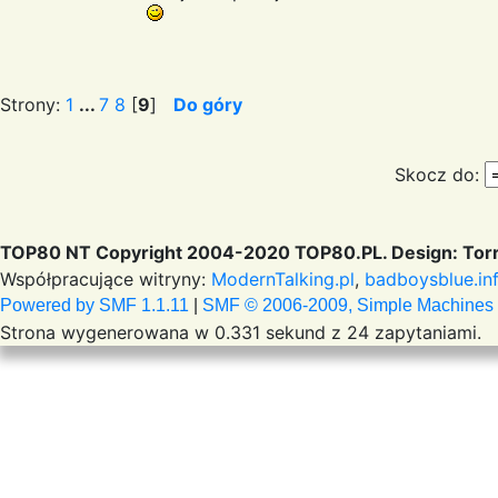
Strony:
1
...
7
8
[
9
]
Do góry
Skocz do:
TOP80 NT Copyright 2004-2020 TOP80.PL. Design: Torr
Współpracujące witryny:
ModernTalking.pl
,
badboysblue.in
Powered by SMF 1.1.11
|
SMF © 2006-2009, Simple Machines
Strona wygenerowana w 0.331 sekund z 24 zapytaniami.