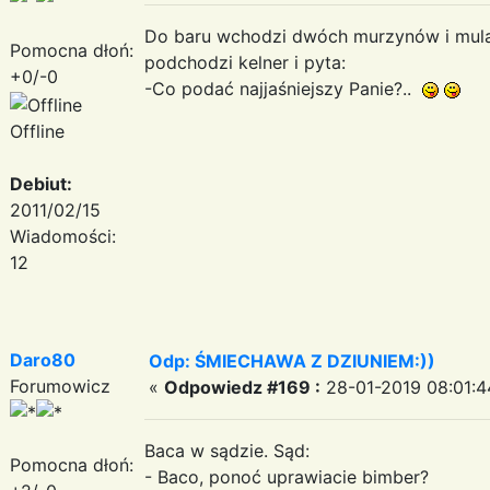
Do baru wchodzi dwóch murzynów i mulat.
Pomocna dłoń:
podchodzi kelner i pyta:
+0/-0
-Co podać najjaśniejszy Panie?..
Offline
Debiut:
2011/02/15
Wiadomości:
12
Daro80
Odp: ŚMIECHAWA Z DZIUNIEM:))
Forumowicz
«
Odpowiedz #169 :
28-01-2019 08:01:4
Baca w sądzie. Sąd:
Pomocna dłoń:
- Baco, ponoć uprawiacie bimber?