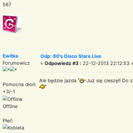
567
Ewitka
Odp: 80's Disco Stars Live
Forumowicz
«
Odpowiedz #3 :
22-12-2013 22:12:53 
Ale będzie jazda
.Już się cieszę!! Do
Pomocna dłoń:
+3/-1
Offline
Płeć: