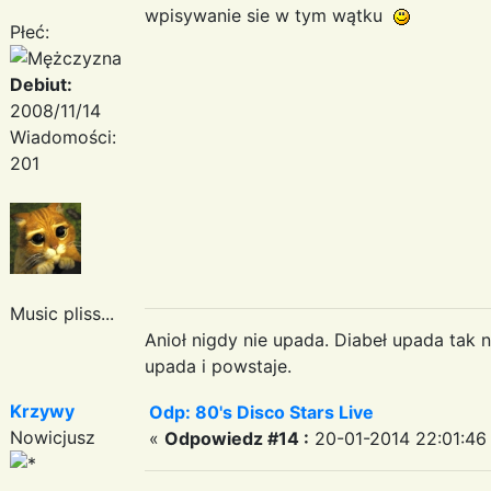
wpisywanie sie w tym wątku
Płeć:
Debiut:
2008/11/14
Wiadomości:
201
Music pliss...
Anioł nigdy nie upada. Diabeł upada tak n
upada i powstaje.
Krzywy
Odp: 80's Disco Stars Live
Nowicjusz
«
Odpowiedz #14 :
20-01-2014 22:01:46