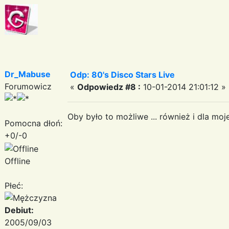
Dr_Mabuse
Odp: 80's Disco Stars Live
Forumowicz
«
Odpowiedz #8 :
10-01-2014 21:01:12 »
Oby było to możliwe ... również i dla mo
Pomocna dłoń:
+0/-0
Offline
Płeć:
Debiut:
2005/09/03