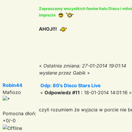
Zapraszamy wszystkich fanów Italo Disco i miło
imprezie
AHOJ!!!
«
Ostatnia zmiana: 27-01-2014 19:01:14
wysłane przez Gabik
»
Robin44
Odp: 80's Disco Stars Live
Mafiozo
«
Odpowiedz #11 :
18-01-2014 14:01:16 »
czyli rozumiem że wyjscia w porcie nie b
Pomocna dłoń:
+0/-0