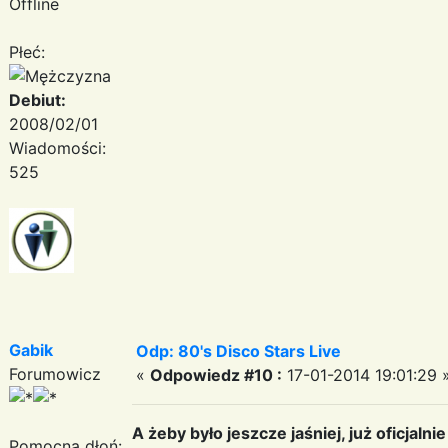
Offline
Płeć:
Debiut:
2008/02/01
Wiadomości:
525
Gabik
Odp: 80's Disco Stars Live
Forumowicz
«
Odpowiedz #10 :
17-01-2014 19:01:29 
A żeby było jeszcze jaśniej, już oficjalnie
Pomocna dłoń: