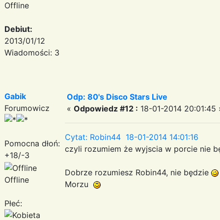
Offline
Debiut:
2013/01/12
Wiadomości: 3
Gabik
Odp: 80's Disco Stars Live
Forumowicz
«
Odpowiedz #12 :
18-01-2014 20:01:45 
Cytat: Robin44 18-01-2014 14:01:16
Pomocna dłoń:
czyli rozumiem że wyjscia w porcie nie b
+18/-3
Dobrze rozumiesz Robin44, nie będzie
Offline
Morzu
Płeć: