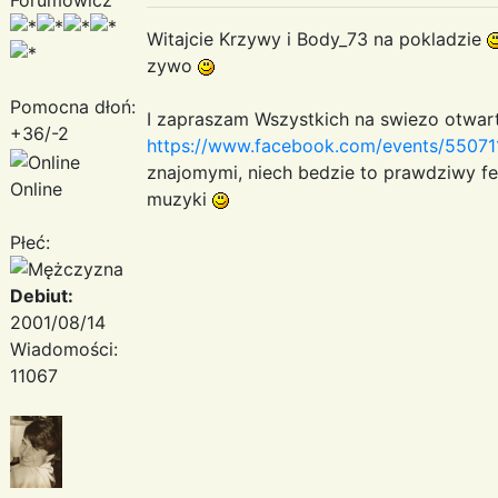
Witajcie Krzywy i Body_73 na pokladzie
zywo
Pomocna dłoń:
I zapraszam Wszystkich na swiezo otwar
+36/-2
https://www.facebook.com/events/5507
znajomymi, niech bedzie to prawdziwy fe
Online
muzyki
Płeć:
Debiut:
2001/08/14
Wiadomości:
11067