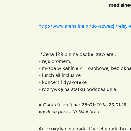
medialne
http://www.stenaline.pl/do-szwecji/rejsy
*Cena 129 pln na osobę zawiera :
- rejs promem,
- m-sce w kabinie 4 – osobowej bez okna 
- lunch all inclusive
- koncert i dyskotekę
- rozrywkę na statku podczas dnia
«
Ostatnia zmiana: 26-01-2014 23:01:18
wysłane przez NetManiak
»
Anioł nigdy nie upada. Diabeł upada tak n