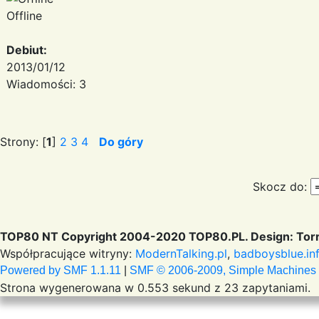
Offline
Debiut:
2013/01/12
Wiadomości: 3
Strony: [
1
]
2
3
4
Do góry
Skocz do:
TOP80 NT Copyright 2004-2020 TOP80.PL. Design: Torr
Współpracujące witryny:
ModernTalking.pl
,
badboysblue.in
Powered by SMF 1.1.11
|
SMF © 2006-2009, Simple Machines
Strona wygenerowana w 0.553 sekund z 23 zapytaniami.