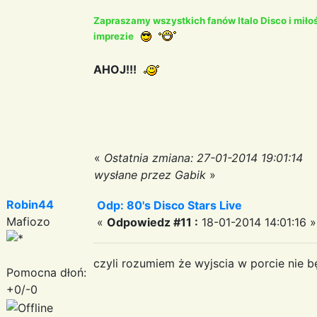
Zapraszamy wszystkich fanów Italo Disco i miło
imprezie
AHOJ!!!
«
Ostatnia zmiana: 27-01-2014 19:01:14
wysłane przez Gabik
»
Robin44
Odp: 80's Disco Stars Live
Mafiozo
«
Odpowiedz #11 :
18-01-2014 14:01:16 »
czyli rozumiem że wyjscia w porcie nie b
Pomocna dłoń:
+0/-0