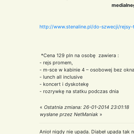
medialne
http://www.stenaline.pl/do-szwecji/rejsy
*Cena 129 pln na osobę zawiera :
- rejs promem,
- m-sce w kabinie 4 – osobowej bez okna 
- lunch all inclusive
- koncert i dyskotekę
- rozrywkę na statku podczas dnia
«
Ostatnia zmiana: 26-01-2014 23:01:18
wysłane przez NetManiak
»
Anioł nigdy nie upada. Diabeł upada tak n