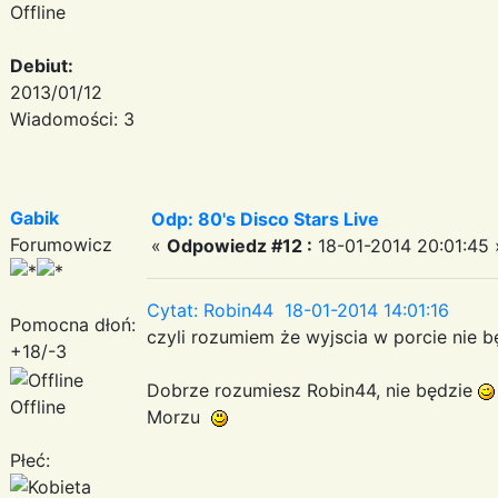
Offline
Debiut:
2013/01/12
Wiadomości: 3
Gabik
Odp: 80's Disco Stars Live
Forumowicz
«
Odpowiedz #12 :
18-01-2014 20:01:45 
Cytat: Robin44 18-01-2014 14:01:16
Pomocna dłoń:
czyli rozumiem że wyjscia w porcie nie b
+18/-3
Dobrze rozumiesz Robin44, nie będzie
Offline
Morzu
Płeć: