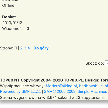
Offline
Debiut:
2013/01/12
Wiadomości: 3
Strony: [
1
]
2
3
4
Do góry
Skocz do:
TOP80 NT Copyright 2004-2020 TOP80.PL. Design: Torr
Współpracujące witryny:
ModernTalking.pl
,
badboysblue.in
Powered by SMF 1.1.11
|
SMF © 2006-2009, Simple Machines
Strona wygenerowana w 3.674 sekund z 23 zapytaniami.