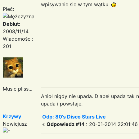
wpisywanie sie w tym wątku
Płeć:
Debiut:
2008/11/14
Wiadomości:
201
Music pliss...
Anioł nigdy nie upada. Diabeł upada tak n
upada i powstaje.
Krzywy
Odp: 80's Disco Stars Live
Nowicjusz
«
Odpowiedz #14 :
20-01-2014 22:01:46