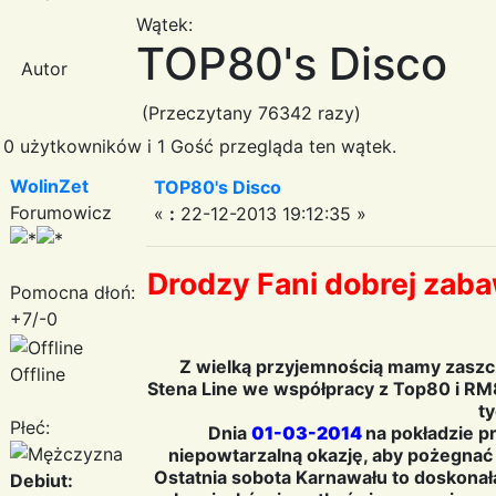
Wątek:
TOP80's Disco
Autor
(Przeczytany 76342 razy)
0 użytkowników i 1 Gość przegląda ten wątek.
WolinZet
TOP80's Disco
Forumowicz
«
:
22-12-2013 19:12:35 »
Drodzy Fani dobrej zaba
Pomocna dłoń:
+7/-0
Z wielką przyjemnością mamy zaszczy
Offline
Stena Line we współpracy z Top80 i RM80
ty
Płeć:
Dnia
01-03-2014
na pokładzie pr
niepowtarzalną okazję, aby pożegnać
Ostatnia sobota Karnawału to doskonał
Debiut: