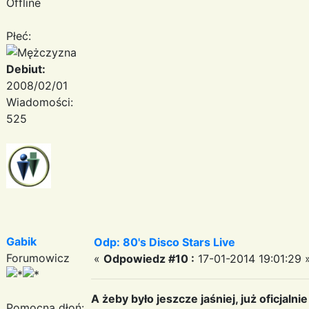
Offline
Płeć:
Debiut:
2008/02/01
Wiadomości:
525
Gabik
Odp: 80's Disco Stars Live
Forumowicz
«
Odpowiedz #10 :
17-01-2014 19:01:29 
A żeby było jeszcze jaśniej, już oficjalnie
Pomocna dłoń: