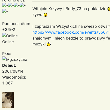
Witajcie Krzywy i Body_73 na pokladzie
zywo
Pomocna dłoń:
I zapraszam Wszystkich na swiezo otwar
+36/-2
https://www.facebook.com/events/5507
znajomymi, niech bedzie to prawdziwy fe
Online
muzyki
Płeć:
Debiut:
2001/08/14
Wiadomości:
11067