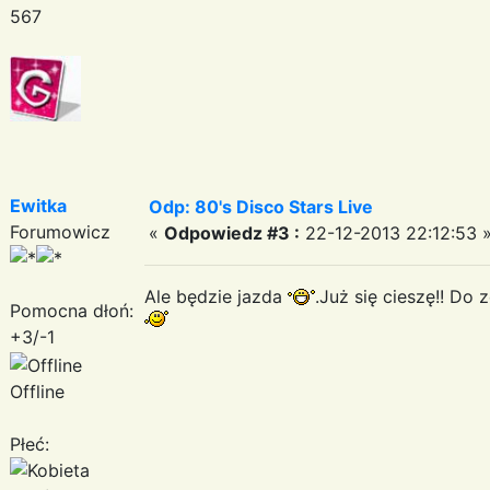
567
Ewitka
Odp: 80's Disco Stars Live
Forumowicz
«
Odpowiedz #3 :
22-12-2013 22:12:53 
Ale będzie jazda
.Już się cieszę!! Do
Pomocna dłoń:
+3/-1
Offline
Płeć: