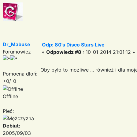
Dr_Mabuse
Odp: 80's Disco Stars Live
Forumowicz
«
Odpowiedz #8 :
10-01-2014 21:01:12 »
Oby było to możliwe ... również i dla mo
Pomocna dłoń:
+0/-0
Offline
Płeć:
Debiut:
2005/09/03