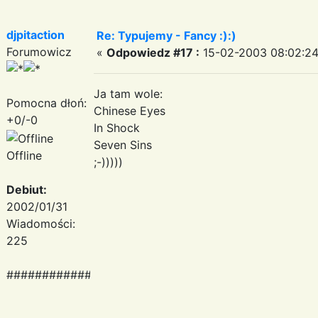
djpitaction
Re: Typujemy - Fancy :):)
Forumowicz
«
Odpowiedz #17 :
15-02-2003 08:02:24
Ja tam wole:
Pomocna dłoń:
Chinese Eyes
+0/-0
In Shock
Seven Sins
Offline
;-)))))
Debiut:
2002/01/31
Wiadomości:
225
###########################################