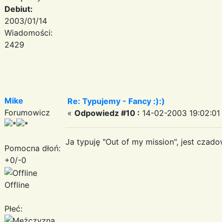
Debiut:
2003/01/14
Wiadomości:
2429
Mike
Re: Typujemy - Fancy :):)
Forumowicz
«
Odpowiedz #10 :
14-02-2003 19:02:01
Ja typuję "Out of my mission", jest czadowe
Pomocna dłoń:
+0/-0
Offline
Płeć: