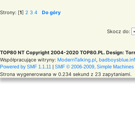
Strony: [
1
]
2
3
4
Do góry
Skocz do:
TOP80 NT Copyright 2004-2020 TOP80.PL. Design: Torr
Współpracujące witryny:
ModernTalking.pl
,
badboysblue.in
Powered by SMF 1.1.11
|
SMF © 2006-2009, Simple Machines
Strona wygenerowana w 0.234 sekund z 23 zapytaniami.