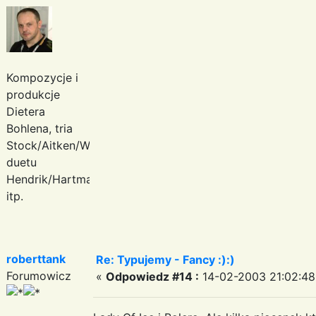
Kompozycje i
produkcje
Dietera
Bohlena, tria
Stock/Aitken/Waterman,
duetu
Hendrik/Hartmann
itp.
roberttank
Re: Typujemy - Fancy :):)
Forumowicz
«
Odpowiedz #14 :
14-02-2003 21:02:48