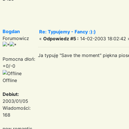
Bogdan
Re: Typujemy - Fancy :):)
Forumowicz
«
Odpowiedz #5 :
14-02-2003 18:02:42 
Ja typuję "Save the moment" piękna pios
Pomocna dłoń:
+0/-0
Offline
Debiut:
2003/01/05
Wiadomości:
168
new romantic,