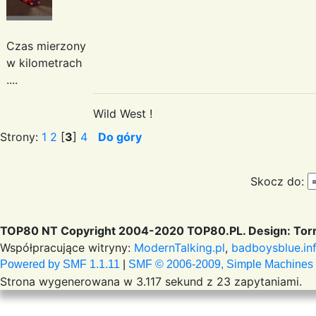
Czas mierzony
w kilometrach
....
Wild West !
Strony:
1
2
[
3
]
4
Do góry
Skocz do:
TOP80 NT Copyright 2004-2020 TOP80.PL. Design: Torr
Współpracujące witryny:
ModernTalking.pl
,
badboysblue.in
Powered by SMF 1.1.11
|
SMF © 2006-2009, Simple Machines
Strona wygenerowana w 3.117 sekund z 23 zapytaniami.