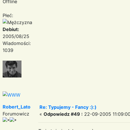
Offline
Płeć:
Debiut:
2005/08/25
Wiadomości:
1039
Robert_Lato
Re: Typujemy - Fancy :):)
Forumowicz
«
Odpowiedz #49 :
22-09-2005 11:09:00