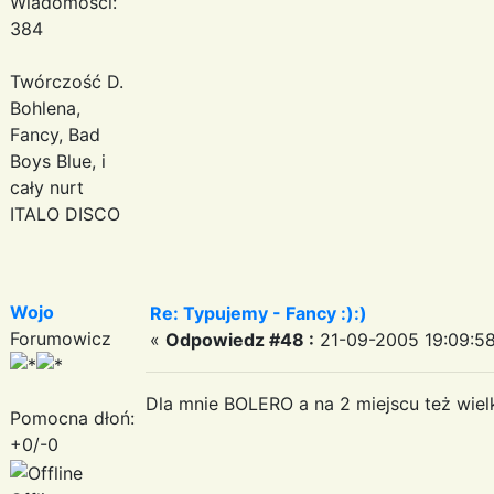
Wiadomości:
384
Twórczość D.
Bohlena,
Fancy, Bad
Boys Blue, i
cały nurt
ITALO DISCO
Wojo
Re: Typujemy - Fancy :):)
Forumowicz
«
Odpowiedz #48 :
21-09-2005 19:09:58
Dla mnie BOLERO a na 2 miejscu też wie
Pomocna dłoń:
+0/-0