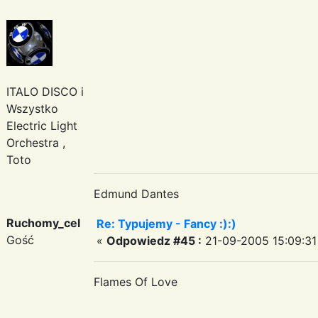
ITALO DISCO i
Wszystko
Electric Light
Orchestra ,
Toto
Edmund Dantes
Ruchomy_cel
Re: Typujemy - Fancy :):)
Gość
«
Odpowiedz #45 :
21-09-2005 15:09:31
Flames Of Love