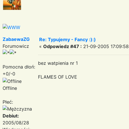
ZabaewaZG
Re: Typujemy - Fancy :):)
Forumowicz
«
Odpowiedz #47 :
21-09-2005 17:09:58
bez watpienia nr 1
Pomocna dłoń:
+0/-0
FLAMES OF LOVE
Offline
Płeć:
Debiut:
2005/08/28