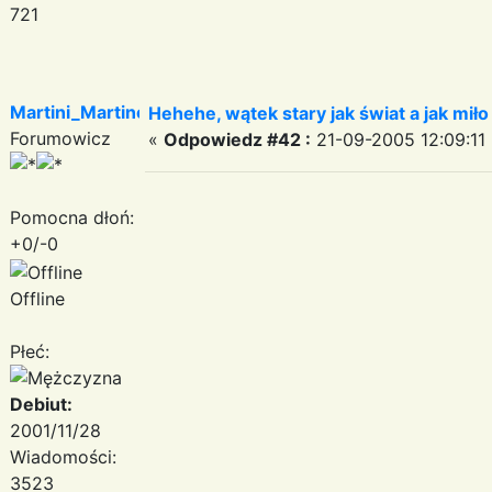
721
Martini_Martinez
Hehehe, wątek stary jak świat a jak miło
Forumowicz
«
Odpowiedz #42 :
21-09-2005 12:09:11 
Pomocna dłoń:
+0/-0
Offline
Płeć:
Debiut:
2001/11/28
Wiadomości:
3523