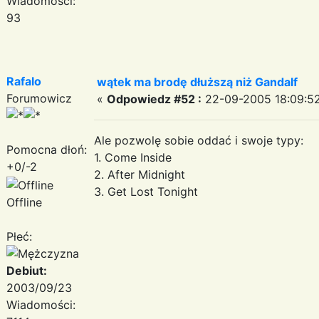
Wiadomości:
93
Rafalo
wątek ma brodę dłuższą niż Gandalf
Forumowicz
«
Odpowiedz #52 :
22-09-2005 18:09:52
Ale pozwolę sobie oddać i swoje typy:
Pomocna dłoń:
1. Come Inside
+0/-2
2. After Midnight
3. Get Lost Tonight
Offline
Płeć:
Debiut:
2003/09/23
Wiadomości: