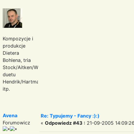
Kompozycje i
produkcje
Dietera
Bohlena, tria
Stock/Aitken/Waterman,
duetu
Hendrik/Hartmann
itp.
Avena
Re: Typujemy - Fancy :):)
Forumowicz
«
Odpowiedz #43 :
21-09-2005 14:09:26