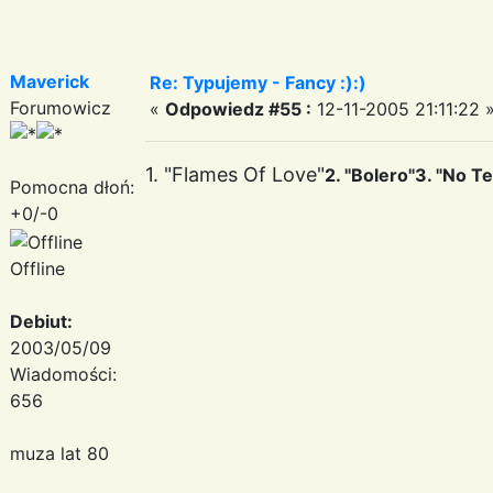
Maverick
Re: Typujemy - Fancy :):)
Forumowicz
«
Odpowiedz #55 :
12-11-2005 21:11:22 
1. "Flames Of Love"
2. "Bolero"
3. "No Te
Pomocna dłoń:
+0/-0
Offline
Debiut:
2003/05/09
Wiadomości:
656
muza lat 80