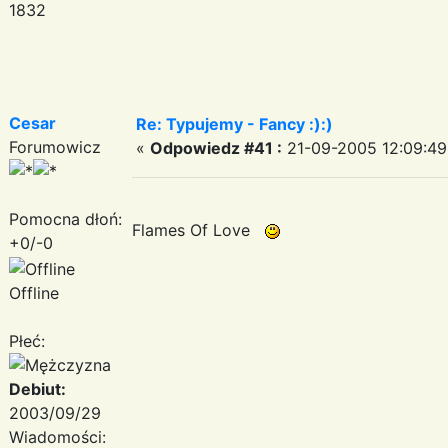
1832
Cesar
Re: Typujemy - Fancy :):)
Forumowicz
«
Odpowiedz #41 :
21-09-2005 12:09:49
Pomocna dłoń:
Flames Of Love
+0/-0
Offline
Płeć:
Debiut:
2003/09/29
Wiadomości: