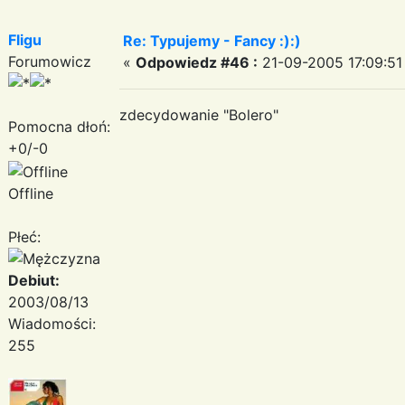
Fligu
Re: Typujemy - Fancy :):)
Forumowicz
«
Odpowiedz #46 :
21-09-2005 17:09:51
zdecydowanie "Bolero"
Pomocna dłoń:
+0/-0
Offline
Płeć:
Debiut:
2003/08/13
Wiadomości:
255