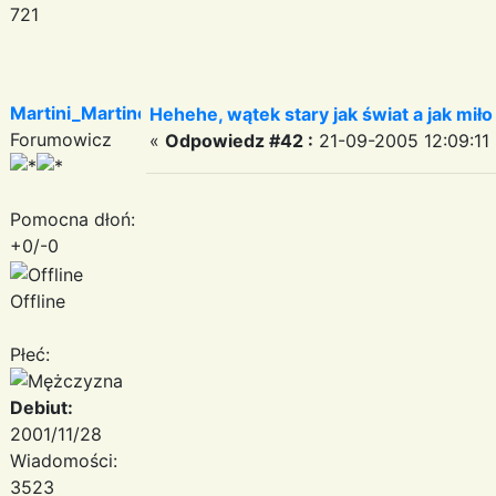
721
Martini_Martinez
Hehehe, wątek stary jak świat a jak miło
Forumowicz
«
Odpowiedz #42 :
21-09-2005 12:09:11 
Pomocna dłoń:
+0/-0
Offline
Płeć:
Debiut:
2001/11/28
Wiadomości:
3523