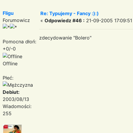
Fligu
Re: Typujemy - Fancy :):)
Forumowicz
«
Odpowiedz #46 :
21-09-2005 17:09:51
zdecydowanie "Bolero"
Pomocna dłoń:
+0/-0
Offline
Płeć:
Debiut:
2003/08/13
Wiadomości:
255