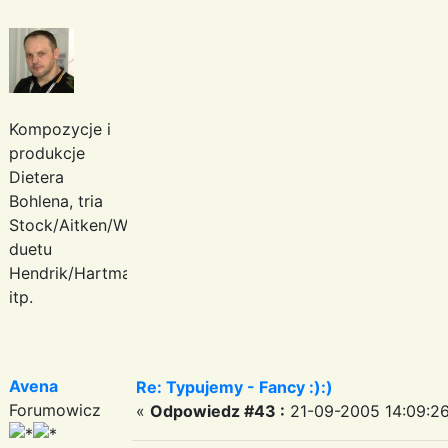
Kompozycje i
produkcje
Dietera
Bohlena, tria
Stock/Aitken/Waterman,
duetu
Hendrik/Hartmann
itp.
Avena
Re: Typujemy - Fancy :):)
Forumowicz
«
Odpowiedz #43 :
21-09-2005 14:09:26