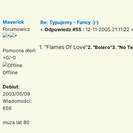
Maverick
Re: Typujemy - Fancy :):)
Forumowicz
«
Odpowiedz #55 :
12-11-2005 21:11:22 
1. "Flames Of Love"
2. "Bolero"
3. "No Te
Pomocna dłoń:
+0/-0
Offline
Debiut:
2003/05/09
Wiadomości:
656
muza lat 80