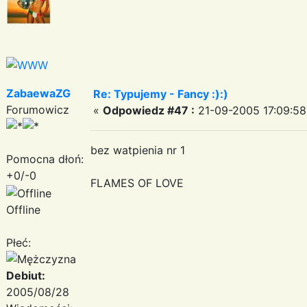
ZabaewaZG
Re: Typujemy - Fancy :):)
Forumowicz
«
Odpowiedz #47 :
21-09-2005 17:09:58
bez watpienia nr 1
Pomocna dłoń:
+0/-0
FLAMES OF LOVE
Offline
Płeć:
Debiut:
2005/08/28