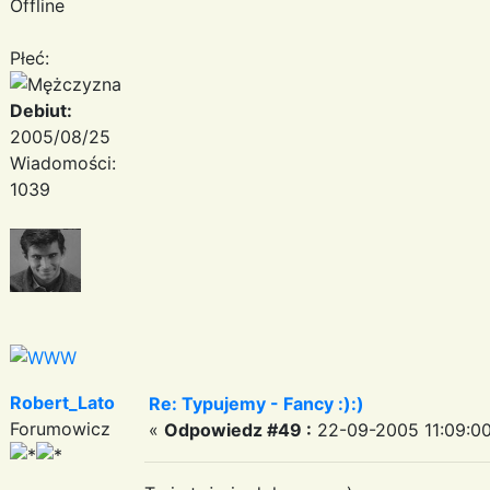
Offline
Płeć:
Debiut:
2005/08/25
Wiadomości:
1039
Robert_Lato
Re: Typujemy - Fancy :):)
Forumowicz
«
Odpowiedz #49 :
22-09-2005 11:09:00