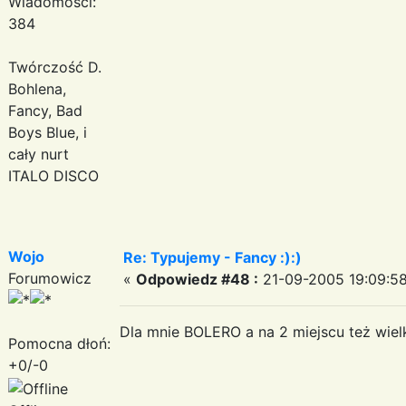
Wiadomości:
384
Twórczość D.
Bohlena,
Fancy, Bad
Boys Blue, i
cały nurt
ITALO DISCO
Wojo
Re: Typujemy - Fancy :):)
Forumowicz
«
Odpowiedz #48 :
21-09-2005 19:09:58
Dla mnie BOLERO a na 2 miejscu też wie
Pomocna dłoń:
+0/-0