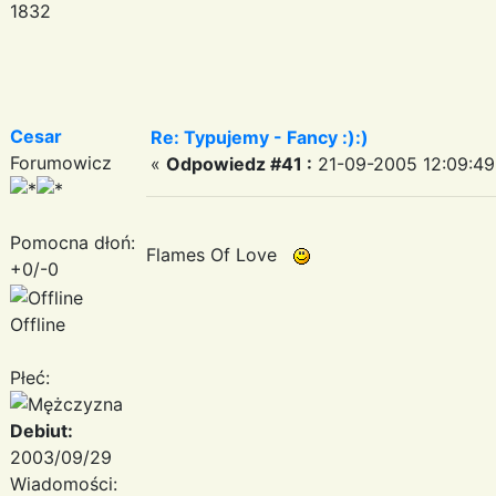
1832
Cesar
Re: Typujemy - Fancy :):)
Forumowicz
«
Odpowiedz #41 :
21-09-2005 12:09:49
Pomocna dłoń:
Flames Of Love
+0/-0
Offline
Płeć:
Debiut:
2003/09/29
Wiadomości: