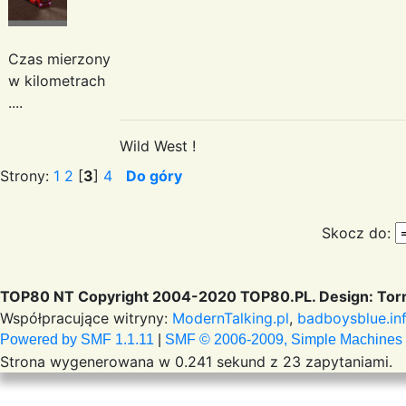
Czas mierzony
w kilometrach
....
Wild West !
Strony:
1
2
[
3
]
4
Do góry
Skocz do:
TOP80 NT Copyright 2004-2020 TOP80.PL. Design: Torr
Współpracujące witryny:
ModernTalking.pl
,
badboysblue.in
Powered by SMF 1.1.11
|
SMF © 2006-2009, Simple Machines
Strona wygenerowana w 0.241 sekund z 23 zapytaniami.