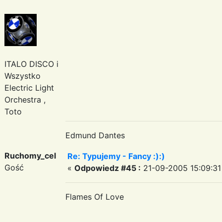
ITALO DISCO i
Wszystko
Electric Light
Orchestra ,
Toto
Edmund Dantes
Ruchomy_cel
Re: Typujemy - Fancy :):)
Gość
«
Odpowiedz #45 :
21-09-2005 15:09:31
Flames Of Love