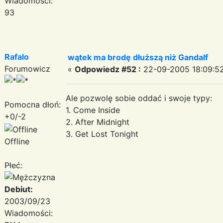
Wiadomości:
93
Rafalo
wątek ma brodę dłuższą niż Gandalf
Forumowicz
«
Odpowiedz #52 :
22-09-2005 18:09:52
Ale pozwolę sobie oddać i swoje typy:
Pomocna dłoń:
1. Come Inside
+0/-2
2. After Midnight
3. Get Lost Tonight
Offline
Płeć:
Debiut:
2003/09/23
Wiadomości: