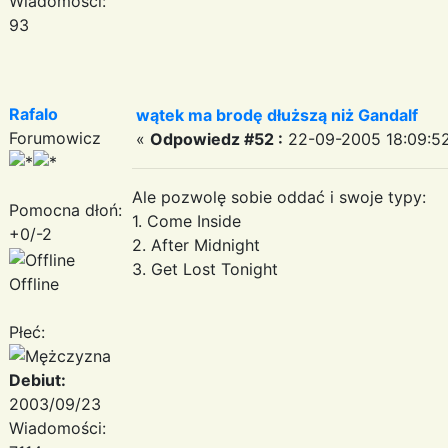
Wiadomości:
93
Rafalo
wątek ma brodę dłuższą niż Gandalf
Forumowicz
«
Odpowiedz #52 :
22-09-2005 18:09:52
Ale pozwolę sobie oddać i swoje typy:
Pomocna dłoń:
1. Come Inside
+0/-2
2. After Midnight
3. Get Lost Tonight
Offline
Płeć:
Debiut:
2003/09/23
Wiadomości: