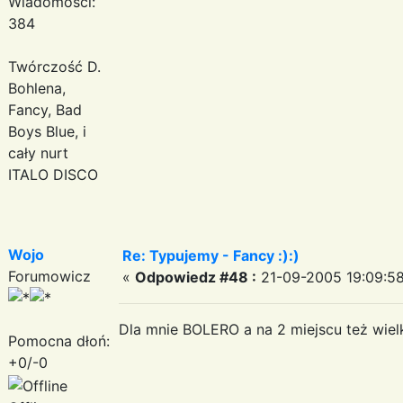
Wiadomości:
384
Twórczość D.
Bohlena,
Fancy, Bad
Boys Blue, i
cały nurt
ITALO DISCO
Wojo
Re: Typujemy - Fancy :):)
Forumowicz
«
Odpowiedz #48 :
21-09-2005 19:09:58
Dla mnie BOLERO a na 2 miejscu też wie
Pomocna dłoń:
+0/-0