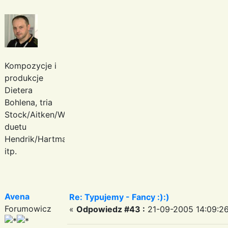
Kompozycje i
produkcje
Dietera
Bohlena, tria
Stock/Aitken/Waterman,
duetu
Hendrik/Hartmann
itp.
Avena
Re: Typujemy - Fancy :):)
Forumowicz
«
Odpowiedz #43 :
21-09-2005 14:09:26