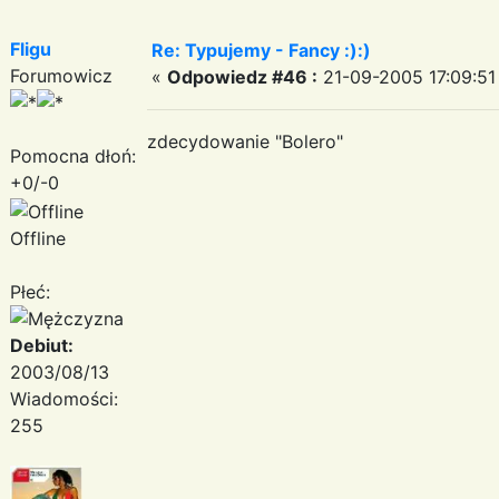
Fligu
Re: Typujemy - Fancy :):)
Forumowicz
«
Odpowiedz #46 :
21-09-2005 17:09:51
zdecydowanie "Bolero"
Pomocna dłoń:
+0/-0
Offline
Płeć:
Debiut:
2003/08/13
Wiadomości:
255