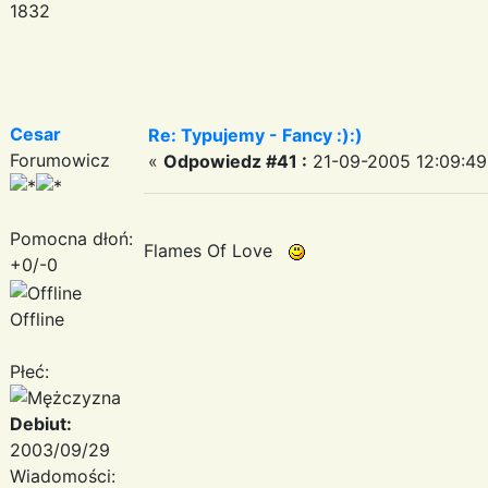
1832
Cesar
Re: Typujemy - Fancy :):)
Forumowicz
«
Odpowiedz #41 :
21-09-2005 12:09:49
Pomocna dłoń:
Flames Of Love
+0/-0
Offline
Płeć:
Debiut:
2003/09/29
Wiadomości: