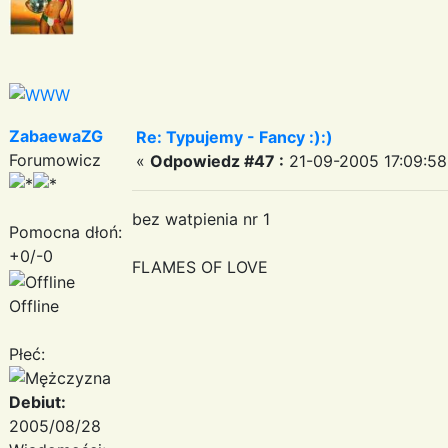
ZabaewaZG
Re: Typujemy - Fancy :):)
Forumowicz
«
Odpowiedz #47 :
21-09-2005 17:09:58
bez watpienia nr 1
Pomocna dłoń:
+0/-0
FLAMES OF LOVE
Offline
Płeć:
Debiut:
2005/08/28