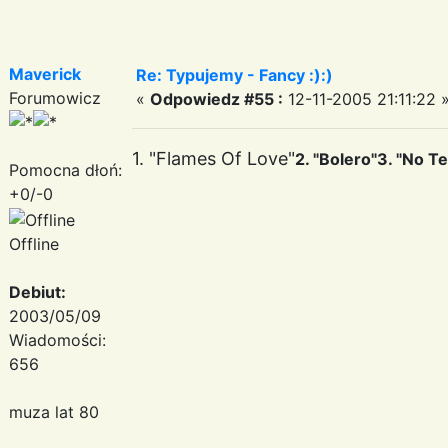
Maverick
Re: Typujemy - Fancy :):)
Forumowicz
«
Odpowiedz #55 :
12-11-2005 21:11:22 
1. "Flames Of Love"
2. "Bolero"
3. "No Te
Pomocna dłoń:
+0/-0
Offline
Debiut:
2003/05/09
Wiadomości:
656
muza lat 80