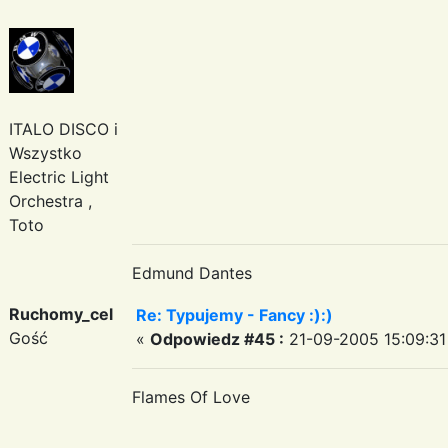
ITALO DISCO i
Wszystko
Electric Light
Orchestra ,
Toto
Edmund Dantes
Ruchomy_cel
Re: Typujemy - Fancy :):)
Gość
«
Odpowiedz #45 :
21-09-2005 15:09:31
Flames Of Love