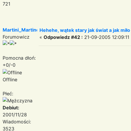
721
Martini_Martinez
Hehehe, wątek stary jak świat a jak miło
Forumowicz
«
Odpowiedz #42 :
21-09-2005 12:09:11 
Pomocna dłoń:
+0/-0
Offline
Płeć:
Debiut:
2001/11/28
Wiadomości:
3523