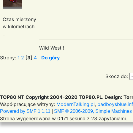
Czas mierzony
w kilometrach
....
Wild West !
Strony:
1
2
[
3
]
4
Do góry
Skocz do:
TOP80 NT Copyright 2004-2020 TOP80.PL. Design: Torr
Współpracujące witryny:
ModernTalking.pl
,
badboysblue.in
Powered by SMF 1.1.11
|
SMF © 2006-2009, Simple Machines
Strona wygenerowana w 0.171 sekund z 23 zapytaniami.