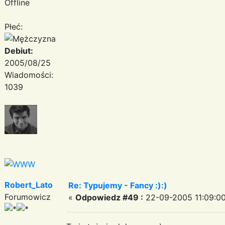
Offline
Płeć:
Debiut:
2005/08/25
Wiadomości:
1039
Robert_Lato
Re: Typujemy - Fancy :):)
Forumowicz
«
Odpowiedz #49 :
22-09-2005 11:09:00