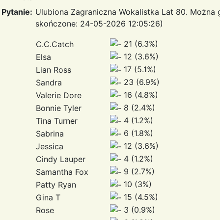
Pytanie:
Ulubiona Zagraniczna Wokalistka Lat 80. Można
skończone: 24-05-2026 12:05:26)
21 (6.3%)
C.C.Catch
12 (3.6%)
Elsa
17 (5.1%)
Lian Ross
23 (6.9%)
Sandra
16 (4.8%)
Valerie Dore
8 (2.4%)
Bonnie Tyler
4 (1.2%)
Tina Turner
6 (1.8%)
Sabrina
12 (3.6%)
Jessica
4 (1.2%)
Cindy Lauper
9 (2.7%)
Samantha Fox
10 (3%)
Patty Ryan
15 (4.5%)
Gina T
3 (0.9%)
Rose