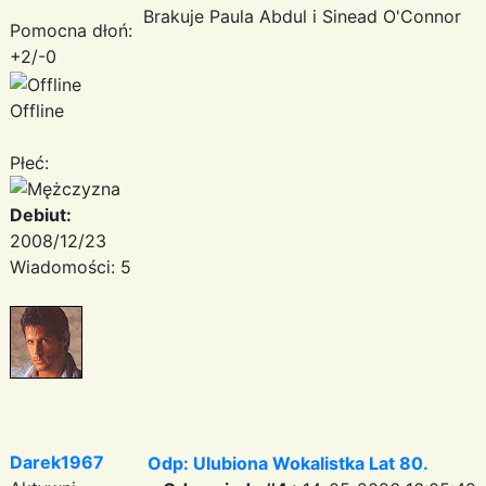
Brakuje Paula Abdul i Sinead O'Connor
Pomocna dłoń:
+2/-0
Offline
Płeć:
Debiut:
2008/12/23
Wiadomości: 5
Darek1967
Odp: Ulubiona Wokalistka Lat 80.