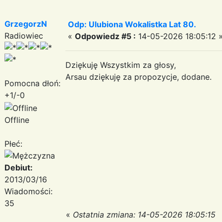
GrzegorzN
Odp: Ulubiona Wokalistka Lat 80.
Radiowiec
«
Odpowiedz #5 :
14-05-2026 18:05:12 
Dziękuję Wszystkim za głosy,
Arsau dziękuję za propozycje, dodane.
Pomocna dłoń:
+1/-0
Offline
Płeć:
Debiut:
2013/03/16
Wiadomości:
35
«
Ostatnia zmiana: 14-05-2026 18:05:15