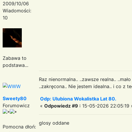
2009/10/06
Wiadomości:
10
Zabawa to
podstawa...
Raz nienormalna.. ..zawsze realna.. ..mało
..zakręcona.. Nie jestem idealna.. i co z t
Sweety80
Odp: Ulubiona Wokalistka Lat 80.
Forumowicz
«
Odpowiedz #9 :
15-05-2026 22:05:19 
glosy oddane
Pomocna dłoń: