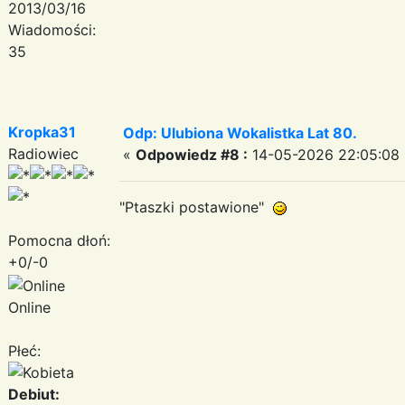
2013/03/16
Wiadomości:
35
Kropka31
Odp: Ulubiona Wokalistka Lat 80.
Radiowiec
«
Odpowiedz #8 :
14-05-2026 22:05:08 
"Ptaszki postawione"
Pomocna dłoń:
+0/-0
Online
Płeć:
Debiut: