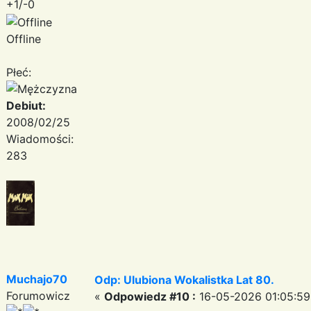
+1/-0
Offline
Płeć:
Debiut:
2008/02/25
Wiadomości:
283
Muchajo70
Odp: Ulubiona Wokalistka Lat 80.
Forumowicz
«
Odpowiedz #10 :
16-05-2026 01:05:59