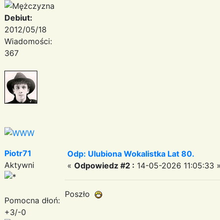
Debiut:
2012/05/18
Wiadomości:
367
Piotr71
Odp: Ulubiona Wokalistka Lat 80.
Aktywni
«
Odpowiedz #2 :
14-05-2026 11:05:33 
Poszło
Pomocna dłoń:
+3/-0