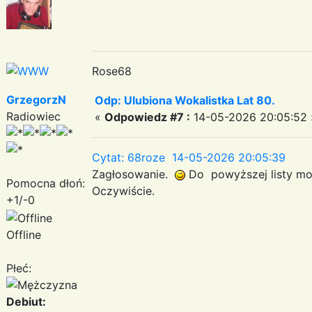
Rose68
GrzegorzN
Odp: Ulubiona Wokalistka Lat 80.
Radiowiec
«
Odpowiedz #7 :
14-05-2026 20:05:52 
Cytat: 68roze 14-05-2026 20:05:39
Zagłosowanie.
Do powyższej listy mo
Pomocna dłoń:
Oczywiście.
+1/-0
Offline
Płeć:
Debiut: