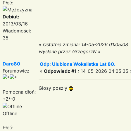
Płeć:
Debiut:
2013/03/16
Wiadomości:
35
«
Ostatnia zmiana: 14-05-2026 01:05:08
wysłane przez GrzegorzN
»
Daro80
Odp: Ulubiona Wokalistka Lat 80.
Forumowicz
«
Odpowiedz #1 :
14-05-2026 04:05:35 
Głosy poszły
Pomocna dłoń:
+2/-0
Offline
Płeć: