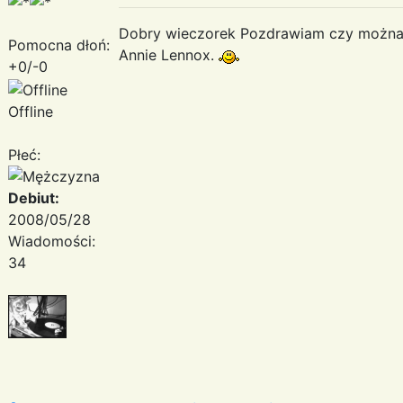
Dobry wieczorek Pozdrawiam czy można d
Pomocna dłoń:
Annie Lennox.
+0/-0
Offline
Płeć:
Debiut:
2008/05/28
Wiadomości:
34