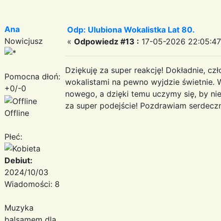
Ana
Odp: Ulubiona Wokalistka Lat 80.
Nowicjusz
«
Odpowiedz #13 :
17-05-2026 22:05:47
Dziękuję za super reakcję! Dokładnie, cz
Pomocna dłoń:
wokalistami na pewno wyjdzie świetnie.
+0/-0
nowego, a dzięki temu uczymy się, by nie
za super podejście! Pozdrawiam serdec
Offline
Płeć:
Debiut:
2024/10/03
Wiadomości: 8
Muzyka
balsamem dla