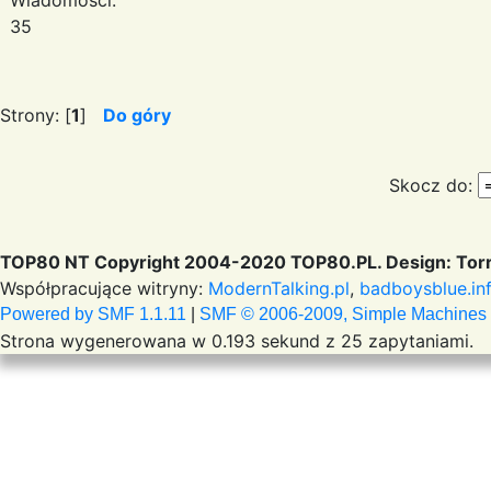
Wiadomości:
35
Strony: [
1
]
Do góry
Skocz do:
TOP80 NT Copyright 2004-2020 TOP80.PL. Design: Torr
Współpracujące witryny:
ModernTalking.pl
,
badboysblue.in
Powered by SMF 1.1.11
|
SMF © 2006-2009, Simple Machines
Strona wygenerowana w 0.193 sekund z 25 zapytaniami.