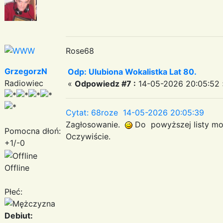
Rose68
GrzegorzN
Odp: Ulubiona Wokalistka Lat 80.
Radiowiec
«
Odpowiedz #7 :
14-05-2026 20:05:52 
Cytat: 68roze 14-05-2026 20:05:39
Zagłosowanie.
Do powyższej listy mo
Pomocna dłoń:
Oczywiście.
+1/-0
Offline
Płeć:
Debiut: