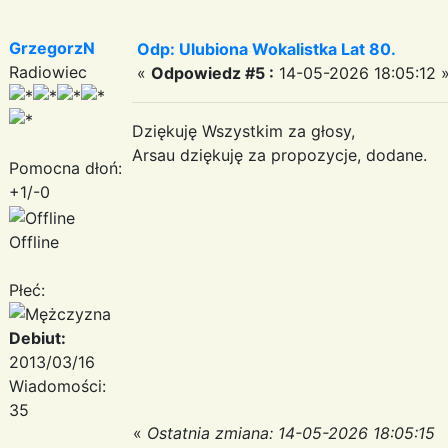
GrzegorzN
Odp: Ulubiona Wokalistka Lat 80.
Radiowiec
«
Odpowiedz #5 :
14-05-2026 18:05:12 
Dziękuję Wszystkim za głosy,
Arsau dziękuję za propozycje, dodane.
Pomocna dłoń:
+1/-0
Offline
Płeć:
Debiut:
2013/03/16
Wiadomości:
35
«
Ostatnia zmiana: 14-05-2026 18:05:15