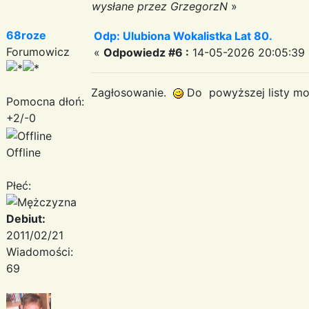
wysłane przez GrzegorzN
»
68roze
Odp: Ulubiona Wokalistka Lat 80.
Forumowicz
«
Odpowiedz #6 :
14-05-2026 20:05:39 
Zagłosowanie.
Do powyższej listy mo
Pomocna dłoń:
+2/-0
Offline
Płeć:
Debiut:
2011/02/21
Wiadomości:
69