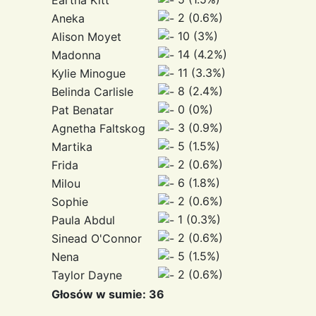
2 (0.6%)
Aneka
10 (3%)
Alison Moyet
14 (4.2%)
Madonna
11 (3.3%)
Kylie Minogue
8 (2.4%)
Belinda Carlisle
0 (0%)
Pat Benatar
3 (0.9%)
Agnetha Faltskog
5 (1.5%)
Martika
2 (0.6%)
Frida
6 (1.8%)
Milou
2 (0.6%)
Sophie
1 (0.3%)
Paula Abdul
2 (0.6%)
Sinead O'Connor
5 (1.5%)
Nena
2 (0.6%)
Taylor Dayne
Głosów w sumie: 36