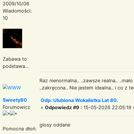
2009/10/06
Wiadomości:
10
Zabawa to
podstawa...
Raz nienormalna.. ..zawsze realna.. ..mało
..zakręcona.. Nie jestem idealna.. i co z t
Sweety80
Odp: Ulubiona Wokalistka Lat 80.
Forumowicz
«
Odpowiedz #9 :
15-05-2026 22:05:19 
glosy oddane
Pomocna dłoń: