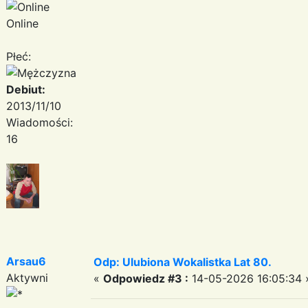
Online
Płeć:
Debiut:
2013/11/10
Wiadomości:
16
Arsau6
Odp: Ulubiona Wokalistka Lat 80.
Aktywni
«
Odpowiedz #3 :
14-05-2026 16:05:34 