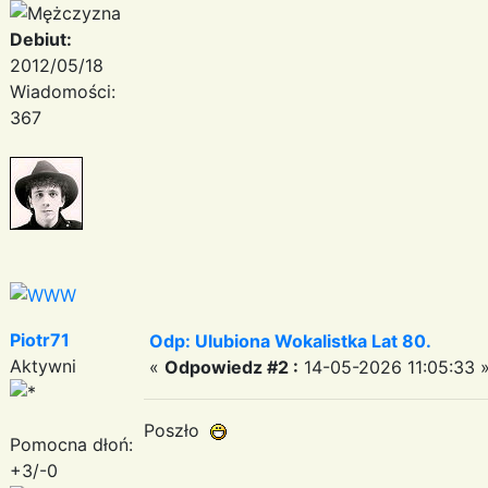
Debiut:
2012/05/18
Wiadomości:
367
Piotr71
Odp: Ulubiona Wokalistka Lat 80.
Aktywni
«
Odpowiedz #2 :
14-05-2026 11:05:33 
Poszło
Pomocna dłoń:
+3/-0