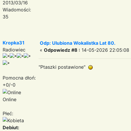
2013/03/16
Wiadomości:
35
Kropka31
Odp: Ulubiona Wokalistka Lat 80.
Radiowiec
«
Odpowiedz #8 :
14-05-2026 22:05:08 
"Ptaszki postawione"
Pomocna dłoń:
+0/-0
Online
Płeć:
Debiut: