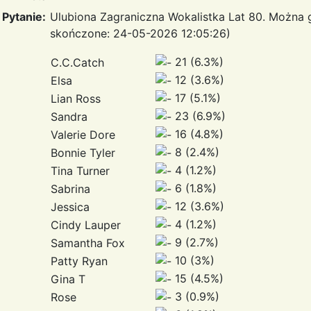
Pytanie:
Ulubiona Zagraniczna Wokalistka Lat 80. Można
skończone: 24-05-2026 12:05:26)
21 (6.3%)
C.C.Catch
12 (3.6%)
Elsa
17 (5.1%)
Lian Ross
23 (6.9%)
Sandra
16 (4.8%)
Valerie Dore
8 (2.4%)
Bonnie Tyler
4 (1.2%)
Tina Turner
6 (1.8%)
Sabrina
12 (3.6%)
Jessica
4 (1.2%)
Cindy Lauper
9 (2.7%)
Samantha Fox
10 (3%)
Patty Ryan
15 (4.5%)
Gina T
3 (0.9%)
Rose