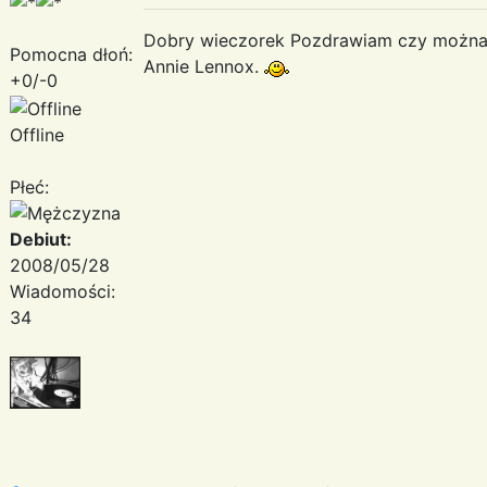
Dobry wieczorek Pozdrawiam czy można d
Pomocna dłoń:
Annie Lennox.
+0/-0
Offline
Płeć:
Debiut:
2008/05/28
Wiadomości:
34