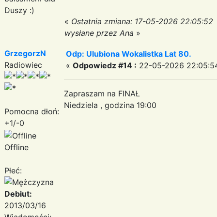
Duszy :)
«
Ostatnia zmiana: 17-05-2026 22:05:52
wysłane przez Ana
»
GrzegorzN
Odp: Ulubiona Wokalistka Lat 80.
Radiowiec
«
Odpowiedz #14 :
22-05-2026 22:05:5
Zapraszam na FINAŁ
Niedziela , godzina 19:00
Pomocna dłoń:
+1/-0
Offline
Płeć:
Debiut:
2013/03/16