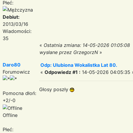
Płeć:
Debiut:
2013/03/16
Wiadomości:
35
«
Ostatnia zmiana: 14-05-2026 01:05:08
wysłane przez GrzegorzN
»
Daro80
Odp: Ulubiona Wokalistka Lat 80.
Forumowicz
«
Odpowiedz #1 :
14-05-2026 04:05:35 
Głosy poszły
Pomocna dłoń:
+2/-0
Offline
Płeć: