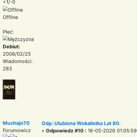
+1/-0
Offline
Płeć:
Debiut:
2008/02/25
Wiadomości:
283
Muchajo70
Odp: Ulubiona Wokalistka Lat 80.
Forumowicz
«
Odpowiedz #10 :
16-05-2026 01:05:59