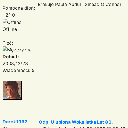
Brakuje Paula Abdul i Sinead O'Connor
Pomocna dłoń:
+2/-0
Offline
Płeć:
Debiut:
2008/12/23
Wiadomości: 5
Darek1967
Odp: Ulubiona Wokalistka Lat 80.