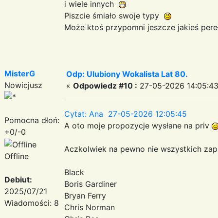
i wiele innych
Piszcie śmiało swoje typy
Może ktoś przypomni jeszcze jakieś pere
MisterG
Odp: Ulubiony Wokalista Lat 80.
Nowicjusz
«
Odpowiedz #10 :
27-05-2026 14:05:43
Cytat: Ana 27-05-2026 12:05:45
Pomocna dłoń:
A oto moje propozycje wysłane na priv
+0/-0
Aczkolwiek na pewno nie wszystkich za
Offline
Black
Debiut:
Boris Gardiner
2025/07/21
Bryan Ferry
Wiadomości: 8
Chris Norman