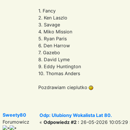
1. Fancy
2. Ken Laszlo
3. Savage
4. Miko Mission
5. Ryan Paris
6. Den Harrow
7. Gazebo
8. David Lyme
9. Eddy Huntington
10. Thomas Anders
Pozdrawiam cieplutko
Sweety80
Odp: Ulubiony Wokalista Lat 80.
Forumowicz
«
Odpowiedz #2 :
26-05-2026 10:05:29 