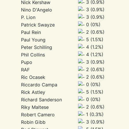
3 (0.9%)
Nick Kershaw
3 (0.9%)
Nino D'Angelo
3 (0.9%)
P. Lion
0 (0%)
Patrick Swayze
2 (0.6%)
Paul Rein
5 (1.5%)
Paul Young
4 (1.2%)
Peter Schilling
4 (1.2%)
Phil Collins
3 (0.9%)
Pupo
2 (0.6%)
RAF
2 (0.6%)
Ric Ocasek
0 (0%)
Riccardo Campa
5 (1.5%)
Rick Astley
0 (0%)
Richard Sanderson
2 (0.6%)
Riky Maltese
1 (0.3%)
Robert Camero
3 (0.9%)
Robin Gibb