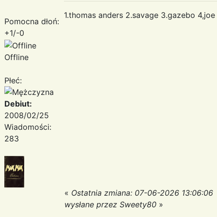
1.thomas anders 2.savage 3.gazebo 4,joe
Pomocna dłoń:
+1/-0
Offline
Płeć:
Debiut:
2008/02/25
Wiadomości:
283
«
Ostatnia zmiana: 07-06-2026 13:06:06
wysłane przez Sweety80
»