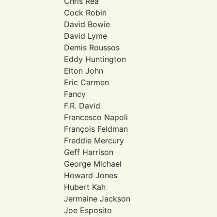
Chris Rea
Cock Robin
David Bowie
David Lyme
Demis Roussos
Eddy Huntington
Elton John
Eric Carmen
Fancy
F.R. David
Francesco Napoli
François Feldman
Freddie Mercury
Geff Harrison
George Michael
Howard Jones
Hubert Kah
Jermaine Jackson
Joe Esposito