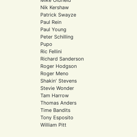
Mike Oldfield
Nik Kershaw
Patrick Swayze
Paul Rein
Paul Young
Peter Schilling
Pupo
Ric Fellini
Richard Sanderson
Roger Hodgson
Roger Meno
Shakin' Stevens
Stevie Wonder
Tam Harrow
Thomas Anders
Time Bandits
Tony Esposito
William Pitt