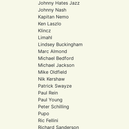
Johnny Hates Jazz
Johnny Nash
Kapitan Nemo
Ken Laszlo
Klincz
Limahl
Lindsey Buckingham
Marc Almond
Michael Bedford
Michael Jackson
Mike Oldfield
Nik Kershaw
Patrick Swayze
Paul Rein
Paul Young
Peter Schilling
Pupo
Ric Fellini
Richard Sanderson