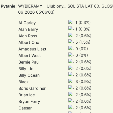
Pytanie:
WYBIERAMY!!! Ulubiony... SOLISTA LAT 80. GŁOS
06-2026 05:06:03)
1 (0.3%)
Al Carley
1 (0.3%)
Alan Barry
2 (0.6%)
Alan Ross
5 (1.5%)
Albert One
0 (0%)
Amadeus Liszt
0 (0%)
Albert West
2 (0.6%)
Bernie Paul
2 (0.6%)
Billy Idol
2 (0.6%)
Billy Ocean
3 (0.9%)
Black
2 (0.6%)
Boris Gardiner
2 (0.6%)
Brian Ice
2 (0.6%)
Bryan Ferry
2 (0.6%)
Caesar