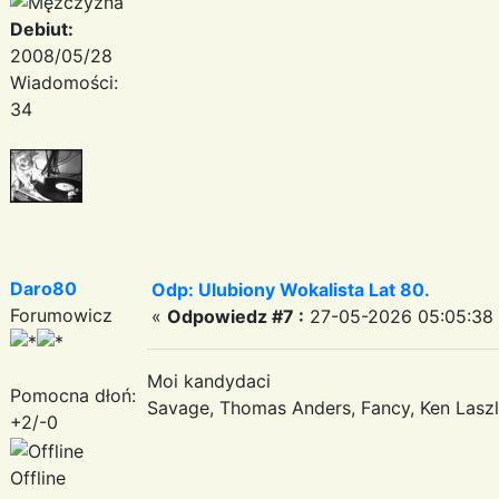
Debiut:
2008/05/28
Wiadomości:
34
Daro80
Odp: Ulubiony Wokalista Lat 80.
Forumowicz
«
Odpowiedz #7 :
27-05-2026 05:05:38
Moi kandydaci
Pomocna dłoń:
Savage, Thomas Anders, Fancy, Ken Laszl
+2/-0
Offline