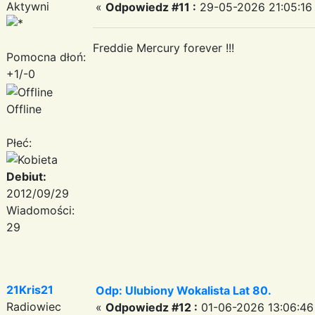
Aktywni
«
Odpowiedz #11 :
29-05-2026 21:05:16
Freddie Mercury forever !!!
Pomocna dłoń:
+1/-0
Offline
Płeć:
Debiut:
2012/09/29
Wiadomości:
29
21Kris21
Odp: Ulubiony Wokalista Lat 80.
Radiowiec
«
Odpowiedz #12 :
01-06-2026 13:06:46