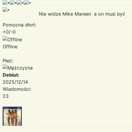
Nie widze Mike Mareen a on musi być
Pomocna dłoń:
+0/-0
Offline
Płeć:
Debiut:
2025/12/14
Wiadomości:
23