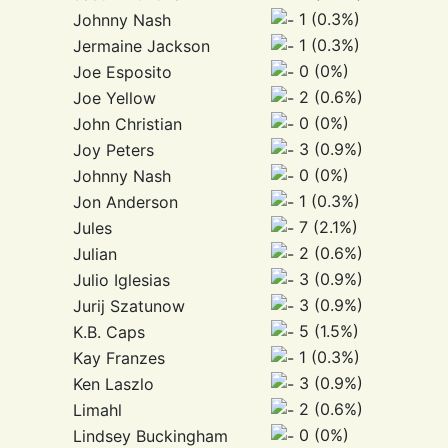
1 (0.3%)
Johnny Nash
1 (0.3%)
Jermaine Jackson
0 (0%)
Joe Esposito
2 (0.6%)
Joe Yellow
0 (0%)
John Christian
3 (0.9%)
Joy Peters
0 (0%)
Johnny Nash
1 (0.3%)
Jon Anderson
7 (2.1%)
Jules
2 (0.6%)
Julian
3 (0.9%)
Julio Iglesias
3 (0.9%)
Jurij Szatunow
5 (1.5%)
K.B. Caps
1 (0.3%)
Kay Franzes
3 (0.9%)
Ken Laszlo
2 (0.6%)
Limahl
0 (0%)
Lindsey Buckingham