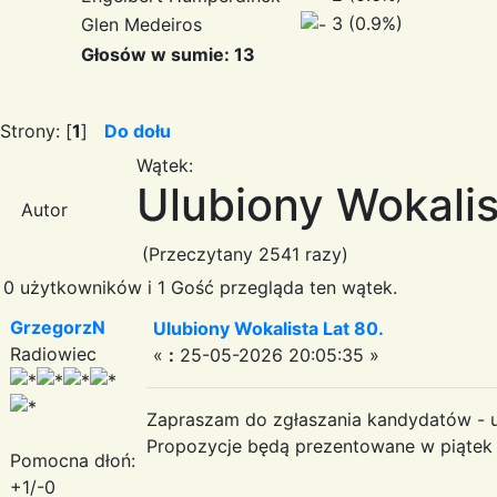
3 (0.9%)
Glen Medeiros
Głosów w sumie: 13
Strony: [
1
]
Do dołu
Wątek:
Ulubiony Wokalis
Autor
(Przeczytany 2541 razy)
0 użytkowników i 1 Gość przegląda ten wątek.
GrzegorzN
Ulubiony Wokalista Lat 80.
Radiowiec
«
:
25-05-2026 20:05:35 »
Zapraszam do zgłaszania kandydatów - ul
Propozycje będą prezentowane w piątek
Pomocna dłoń:
+1/-0