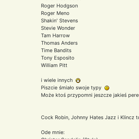
Roger Hodgson
Roger Meno
Shakin' Stevens
Stevie Wonder
Tam Harrow
Thomas Anders
Time Bandits
Tony Esposito
William Pitt
i wiele innych
Piszcie śmiało swoje typy
Może ktoś przypomni jeszcze jakieś pere
Cock Robin, Johnny Hates Jazz i Klincz t
Ode mnie: