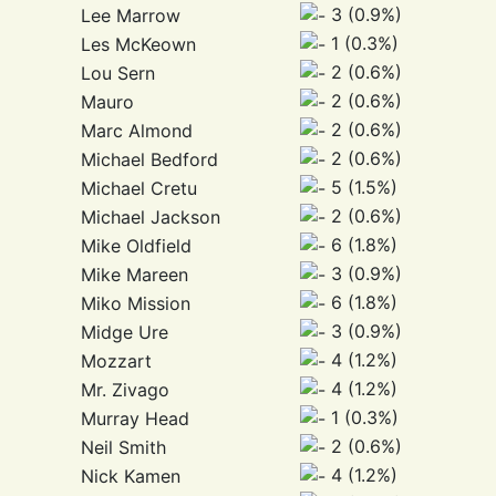
3 (0.9%)
Lee Marrow
1 (0.3%)
Les McKeown
2 (0.6%)
Lou Sern
2 (0.6%)
Mauro
2 (0.6%)
Marc Almond
2 (0.6%)
Michael Bedford
5 (1.5%)
Michael Cretu
2 (0.6%)
Michael Jackson
6 (1.8%)
Mike Oldfield
3 (0.9%)
Mike Mareen
6 (1.8%)
Miko Mission
3 (0.9%)
Midge Ure
4 (1.2%)
Mozzart
4 (1.2%)
Mr. Zivago
1 (0.3%)
Murray Head
2 (0.6%)
Neil Smith
4 (1.2%)
Nick Kamen