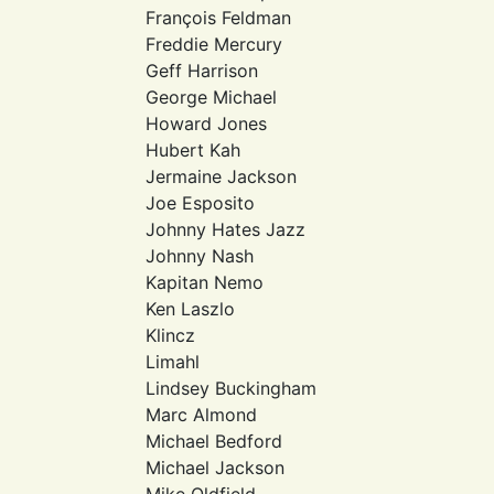
François Feldman
Freddie Mercury
Geff Harrison
George Michael
Howard Jones
Hubert Kah
Jermaine Jackson
Joe Esposito
Johnny Hates Jazz
Johnny Nash
Kapitan Nemo
Ken Laszlo
Klincz
Limahl
Lindsey Buckingham
Marc Almond
Michael Bedford
Michael Jackson