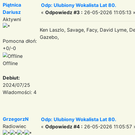
Piątnica
Odp: Ulubiony Wokalista Lat 80.
Dariusz
«
Odpowiedz #3 :
26-05-2026 11:05:13 
Aktywni
Ken Laszlo, Savage, Facy, David Lyme, D
Gazebo,
Pomocna dłoń:
+0/-0
Offline
Debiut:
2024/07/25
Wiadomości: 4
GrzegorzN
Odp: Ulubiony Wokalista Lat 80.
Radiowiec
«
Odpowiedz #4 :
26-05-2026 11:05:57 