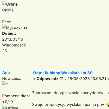
Online
Płeć:
Debiut:
2013/03/16
Wiadomości:
35
Ana
Odp: Ulubiony Wokalista Lat 80.
Nowicjusz
«
Odpowiedz #1 :
26-05-2026 10:05:21 
Zapraszam do zgłaszania kandydatów – u
Pomocna dłoń:
+0/-0
Swoje propozycje wysłałam już na priv