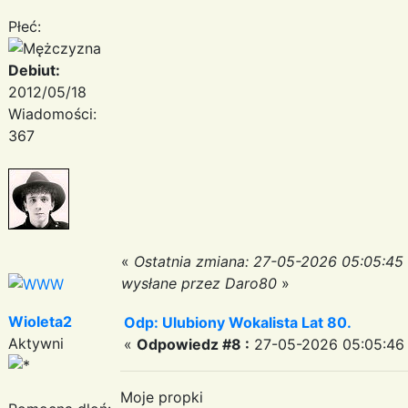
Płeć:
Debiut:
2012/05/18
Wiadomości:
367
«
Ostatnia zmiana: 27-05-2026 05:05:45
wysłane przez Daro80
»
Wioleta2
Odp: Ulubiony Wokalista Lat 80.
Aktywni
«
Odpowiedz #8 :
27-05-2026 05:05:46
Moje propki