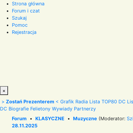
Strona główna
Forum i czat
Szukaj
Pomoc
Rejestracja
×
>
Zostań Prezenterem
<
Grafik Radia
Lista TOP80 DC
Li
DC
Biografie
Felietony
Wywiady
Partnerzy
Forum
•
KLASYCZNE
•
Muzyczne
(Moderator:
Sz
28.11.2025