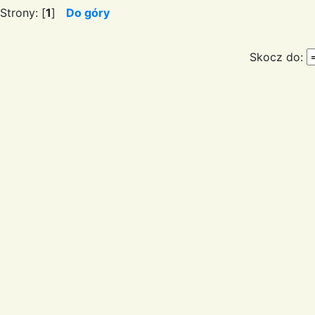
Strony: [
1
]
Do góry
Skocz do: