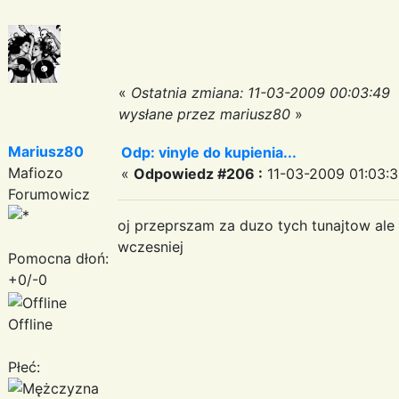
«
Ostatnia zmiana: 11-03-2009 00:03:49
wysłane przez mariusz80
»
Mariusz80
Odp: vinyle do kupienia...
Mafiozo
«
Odpowiedz #206 :
11-03-2009 01:03:3
Forumowicz
oj przeprszam za duzo tych tunajtow ale 
wczesniej
Pomocna dłoń:
+0/-0
Offline
Płeć: