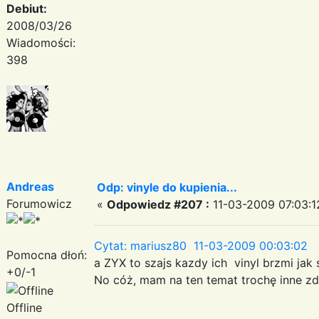
Debiut:
2008/03/26
Wiadomości:
398
Andreas
Odp: vinyle do kupienia...
Forumowicz
«
Odpowiedz #207 :
11-03-2009 07:03:1
Cytat: mariusz80 11-03-2009 00:03:02
Pomocna dłoń:
a ZYX to szajs kazdy ich vinyl brzmi jak 
+0/-1
No cóż, mam na ten temat trochę inne z
Offline