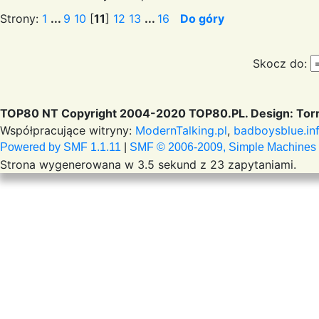
Strony:
1
...
9
10
[
11
]
12
13
...
16
Do góry
Skocz do:
TOP80 NT Copyright 2004-2020 TOP80.PL. Design: Torr
Współpracujące witryny:
ModernTalking.pl
,
badboysblue.in
Powered by SMF 1.1.11
|
SMF © 2006-2009, Simple Machines
Strona wygenerowana w 3.5 sekund z 23 zapytaniami.