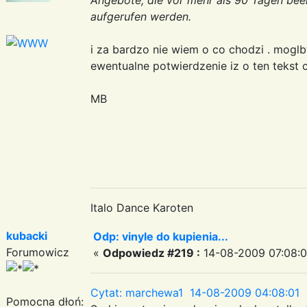
aufgerufen werden.
i za bardzo nie wiem o co chodzi . mogl
ewentualne potwierdzenie iz o ten tekst 
MB
Italo Dance Karoten
kubacki
Odp: vinyle do kupienia...
Forumowicz
«
Odpowiedz #219 :
14-08-2009 07:08:0
Cytat: marchewa1 14-08-2009 04:08:01
Pomocna dłoń: