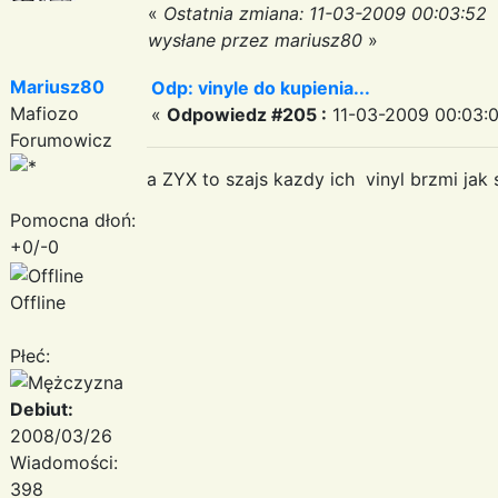
«
Ostatnia zmiana: 11-03-2009 00:03:52
wysłane przez mariusz80
»
Mariusz80
Odp: vinyle do kupienia...
Mafiozo
«
Odpowiedz #205 :
11-03-2009 00:03:0
Forumowicz
a ZYX to szajs kazdy ich vinyl brzmi jak 
Pomocna dłoń:
+0/-0
Offline
Płeć:
Debiut:
2008/03/26
Wiadomości:
398