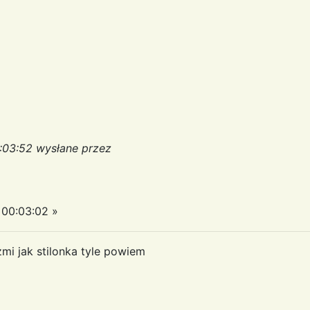
:03:52 wysłane przez
00:03:02 »
zmi jak stilonka tyle powiem