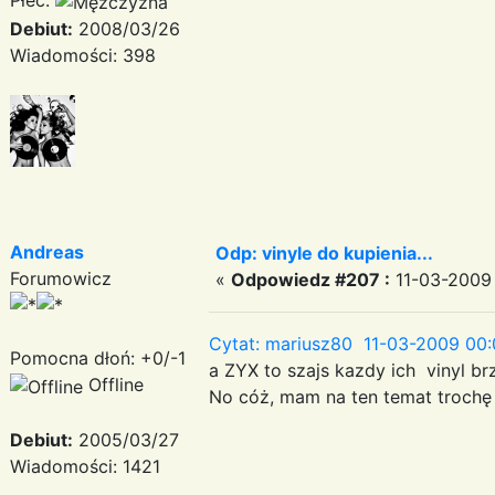
Płeć:
Debiut:
2008/03/26
Wiadomości: 398
Andreas
Odp: vinyle do kupienia...
Forumowicz
«
Odpowiedz #207 :
11-03-2009 
Cytat: mariusz80 11-03-2009 00:
Pomocna dłoń: +0/-1
a ZYX to szajs kazdy ich vinyl br
Offline
No cóż, mam na ten temat trochę
Debiut:
2005/03/27
Wiadomości: 1421