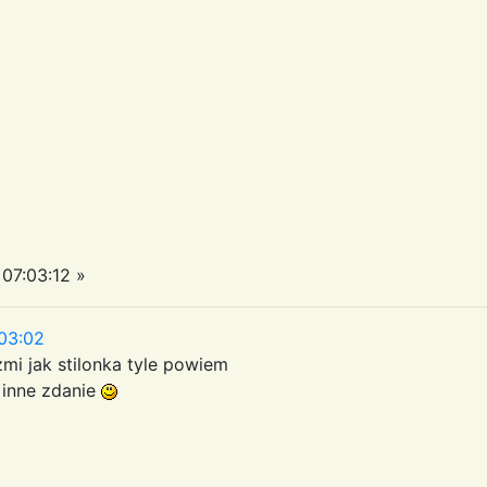
07:03:12 »
03:02
zmi jak stilonka tyle powiem
 inne zdanie