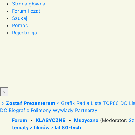
Strona główna
Forum i czat
Szukaj
Pomoc
Rejestracja
×
>
Zostań Prezenterem
<
Grafik Radia
Lista TOP80 DC
Li
DC
Biografie
Felietony
Wywiady
Partnerzy
Forum
•
KLASYCZNE
•
Muzyczne
(Moderator:
Sz
tematy z filmów z lat 80-tych