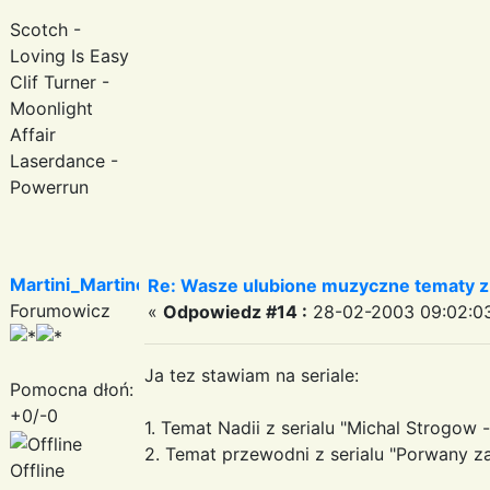
Scotch -
Loving Is Easy
Clif Turner -
Moonlight
Affair
Laserdance -
Powerrun
Martini_Martinez
Re: Wasze ulubione muzyczne tematy z 
Forumowicz
«
Odpowiedz #14 :
28-02-2003 09:02:0
Ja tez stawiam na seriale:
Pomocna dłoń:
+0/-0
1. Temat Nadii z serialu "Michal Strogow -
2. Temat przewodni z serialu "Porwany z
Offline