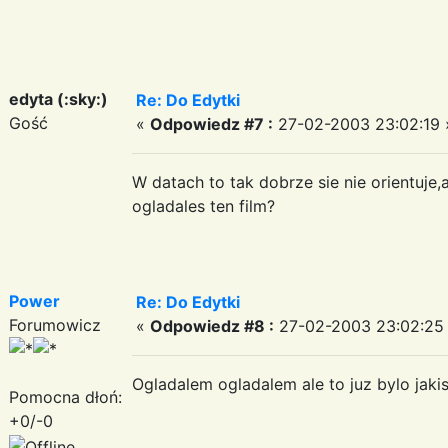
edyta (:sky:)
Re: Do Edytki
Gość
«
Odpowiedz #7 :
27-02-2003 23:02:19 
W datach to tak dobrze sie nie orientuje,
ogladales ten film?
Power
Re: Do Edytki
Forumowicz
«
Odpowiedz #8 :
27-02-2003 23:02:25
Ogladalem ogladalem ale to juz bylo jaki
Pomocna dłoń:
+0/-0