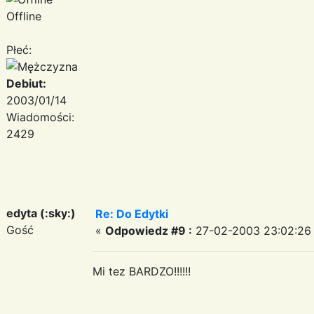
Offline
Płeć:
Debiut:
2003/01/14
Wiadomości:
2429
edyta (:sky:)
Re: Do Edytki
Gość
«
Odpowiedz #9 :
27-02-2003 23:02:26
Mi tez BARDZO!!!!!!