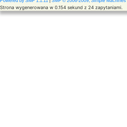
Powered by SMF 1.1.11
|
SMF © 2006-2009, Simple Machines
Strona wygenerowana w 0.154 sekund z 24 zapytaniami.