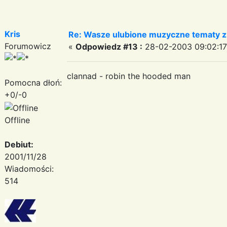
Kris
Re: Wasze ulubione muzyczne tematy z 
Forumowicz
«
Odpowiedz #13 :
28-02-2003 09:02:17
clannad - robin the hooded man
Pomocna dłoń:
+0/-0
Offline
Debiut:
2001/11/28
Wiadomości:
514