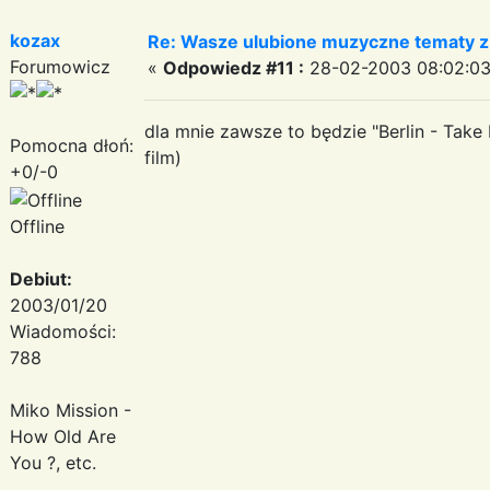
kozax
Re: Wasze ulubione muzyczne tematy z 
Forumowicz
«
Odpowiedz #11 :
28-02-2003 08:02:03
dla mnie zawsze to będzie "Berlin - Tak
Pomocna dłoń:
film)
+0/-0
Offline
Debiut:
2003/01/20
Wiadomości:
788
Miko Mission -
How Old Are
You ?, etc.