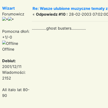
Wizart
Re: Wasze ulubione muzyczne tematy z 
Forumowicz
«
Odpowiedz #10 :
28-02-2003 07:02:00
...............ghost busters...............
Pomocna dłoń:
+1/-0
Offline
Debiut:
2001/12/11
Wiadomości:
2152
All italo lat 80-
90