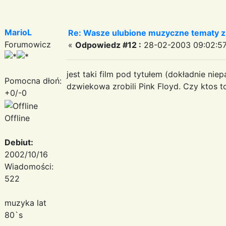
MarioL
Re: Wasze ulubione muzyczne tematy z 
Forumowicz
«
Odpowiedz #12 :
28-02-2003 09:02:57
jest taki film pod tytułem (dokładnie ni
Pomocna dłoń:
dzwiekowa zrobili Pink Floyd. Czy ktos t
+0/-0
Offline
Debiut:
2002/10/16
Wiadomości:
522
muzyka lat
80`s