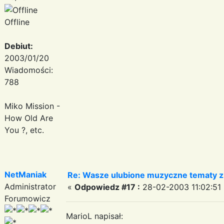
Offline
Debiut:
2003/01/20
Wiadomości:
788
Miko Mission -
How Old Are
You ?, etc.
NetManiak
Re: Wasze ulubione muzyczne tematy z 
Administrator
«
Odpowiedz #17 :
28-02-2003 11:02:51 
Forumowicz
MarioL napisał: